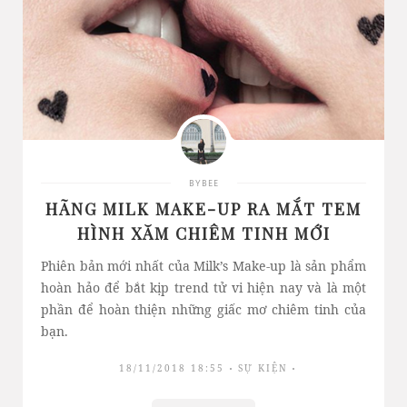
BYBEE
HÃNG MILK MAKE-UP RA MẮT TEM
HÌNH XĂM CHIÊM TINH MỚI
Phiên bản mới nhất của Milk’s Make-up là sản phẩm
hoàn hảo để bắt kịp trend tử vi hiện nay và là một
phần để hoàn thiện những giấc mơ chiêm tinh của
bạn.
18/11/2018 18:55
SỰ KIỆN