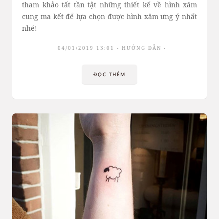
tham khảo tất tần tật những thiết kế về hình xăm
cung ma kết để lựa chọn được hình xăm ưng ý nhất
nhé!
04/01/2019 13:01
HƯỚNG DẪN
ĐỌC THÊM