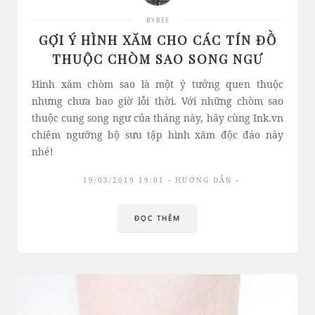
BYBEE
GỢI Ý HÌNH XĂM CHO CÁC TÍN ĐỒ
THUỘC CHÒM SAO SONG NGƯ
Hình xăm chòm sao là một ý tưởng quen thuộc
nhưng chưa bao giờ lỗi thời. Với những chòm sao
thuộc cung song ngư của tháng này, hãy cùng Ink.vn
chiêm ngưỡng bộ sưu tập hình xăm độc đáo này
nhé!
19/03/2019 19:01
HƯỚNG DẪN
ĐỌC THÊM