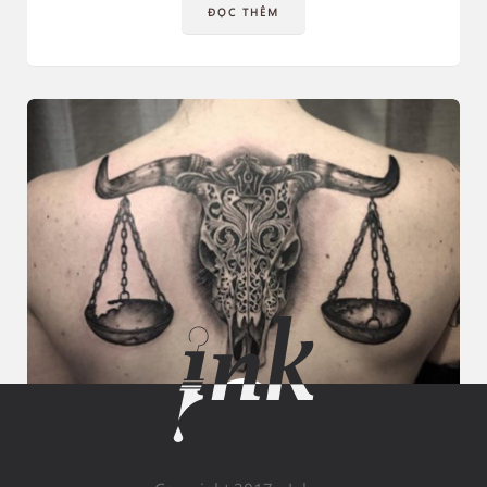
ĐỌC THÊM
BYBEE