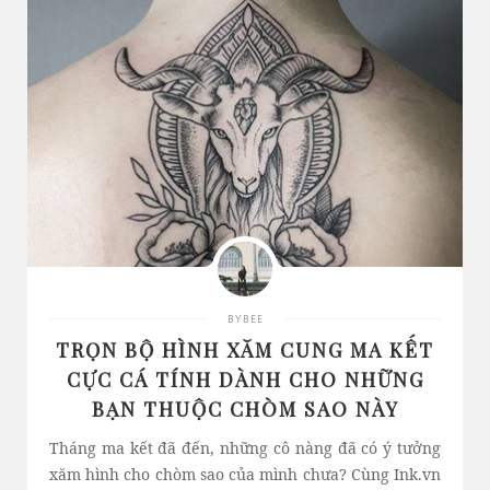
BYBEE
TRỌN BỘ HÌNH XĂM CUNG MA KẾT
CỰC CÁ TÍNH DÀNH CHO NHỮNG
BẠN THUỘC CHÒM SAO NÀY
Tháng ma kết đã đến, những cô nàng đã có ý tưởng
xăm hình cho chòm sao của mình chưa? Cùng Ink.vn