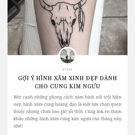
BYBEE
GỢI Ý HÌNH XĂM XINH ĐẸP DÀNH
CHO CUNG KIM NGƯU
Bên cạnh những phong cách xăm hình nổi trội hiện
nay, hình xăm cung hoàng đạo là một lựa chọn quen
thuộc nhưng chưa bao giờ lỗi thời. Cùng Ink.vn tham
khảo những hình xăm cung kim ngưu của tháng này
nhé!