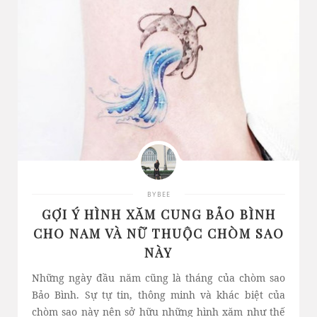
BYBEE
GỢI Ý HÌNH XĂM CUNG BẢO BÌNH
CHO NAM VÀ NỮ THUỘC CHÒM SAO
NÀY
Những ngày đầu năm cũng là tháng của chòm sao
Bảo Bình. Sự tự tin, thông minh và khác biệt của
chòm sao này nên sở hữu những hình xăm như thế