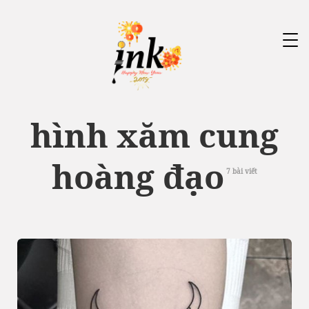
Tog
nav
hình xăm cung
hoàng đạo
7 bài viết