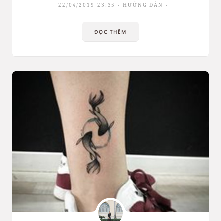
22/04/2019 23:35
HƯỚNG DẪN
ĐỌC THÊM