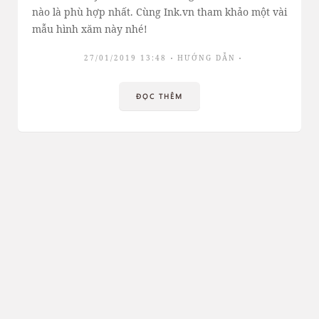
nào là phù hợp nhất. Cùng Ink.vn tham khảo một vài
mẫu hình xăm này nhé!
27/01/2019 13:48
HƯỚNG DẪN
ĐỌC THÊM