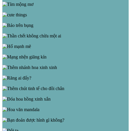
cute things
Báo trên bụng
Thần chết không chừa một ai
Hổ mạnh mẽ
Mạng nhện giăng kín
Thêm nhánh hoa xinh xinh
Răng ai đấy?
Thêm chút tinh tế cho đôi chân
Đóa hoa hồng xinh xắn
Hoa văn mandala
Bạn đoán được hình gì không?
Đôi ta