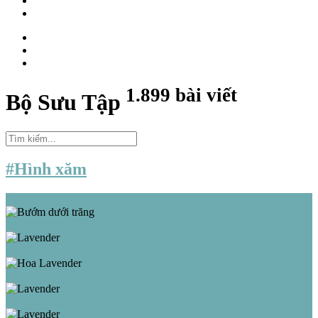
1.899 bài viết
Bộ Sưu Tập
#Hình xăm
Bướm dưới trăng
Lavender
Hoa Lavender
Lavender
Lavender