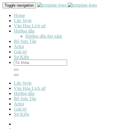
Toggle navigation
Home
Life Style
Văn Hóa Lịch sử
Hướng dẫn
Hướng dẫn thợ xăm
Bộ Sưu Tập
Artist
Giải trí
Sự Kiện
Life Style
Văn Hóa Lịch sử
Hướng dẫn
Bộ Sưu Tập
Artist
Giải trí
Sự Kiện