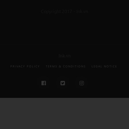
Copyright 2017 - Ink.vn
Ink.vn
PRIVACY POLICY
TERMS & CONDITIONS
LEGAL NOTICE