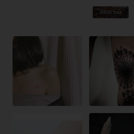
#Hình Xăm