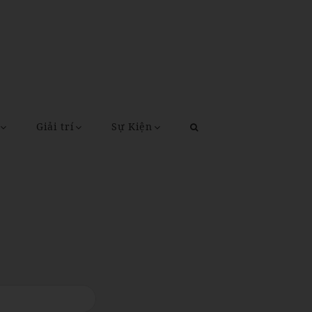
Giải trí
Sự Kiện