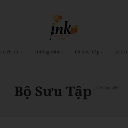
a Lịch sử
Hướng dẫn
Bộ Sưu Tập
Artist
Bộ Sưu Tập
1.899 bài viết