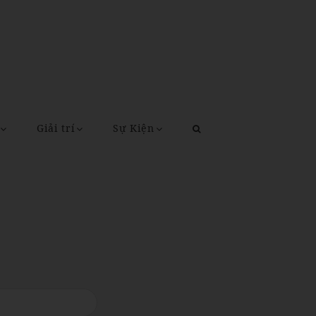
Giải trí
Sự Kiện