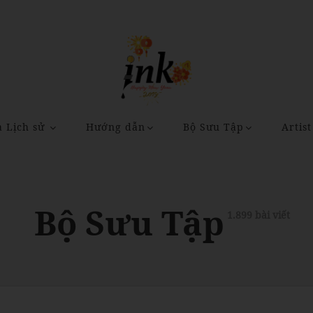
a Lịch sử
Hướng dẫn
Bộ Sưu Tập
Artist
Bộ Sưu Tập
1.899 bài viết