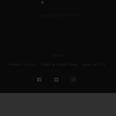
Copyright 2017 - Ink.vn
Ink.vn
PRIVACY POLICY
TERMS & CONDITIONS
LEGAL NOTICE