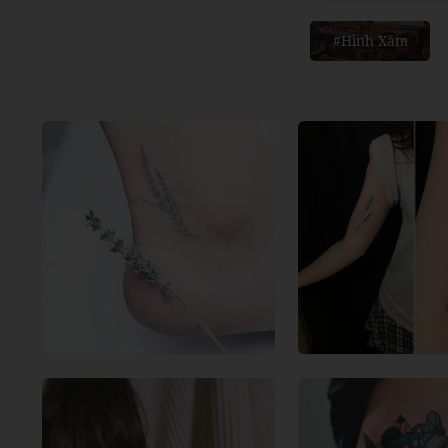
#Hình Xăm