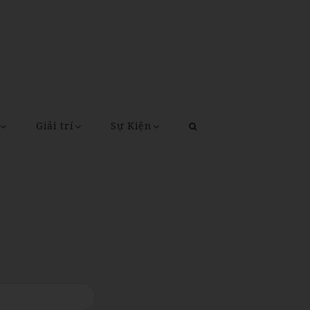
Giải trí
Sự Kiện