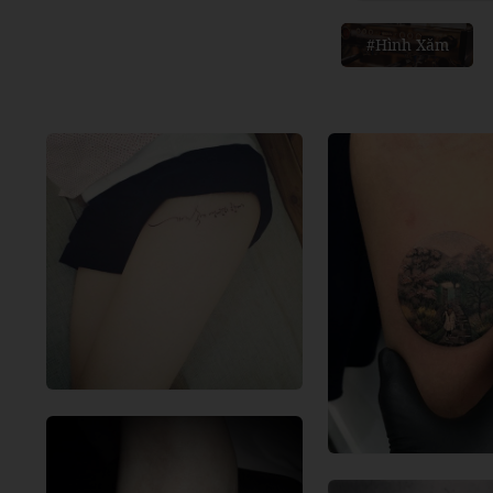
#Hình Xăm