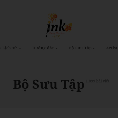
a Lịch sử
Hướng dẫn
Bộ Sưu Tập
Artist
Bộ Sưu Tập
1.899 bài viết