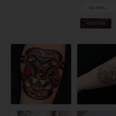
#Hình Xăm