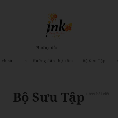
Hướng dẫn
ịch sử
Hướng dẫn thợ xăm
Bộ Sưu Tập
Bộ Sưu Tập
1.899 bài viết