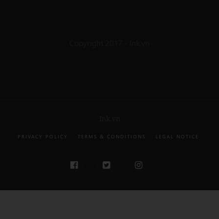
Copyright 2017 - Ink.vn
Ink.vn
PRIVACY POLICY
TERMS & CONDITIONS
LEGAL NOTICE