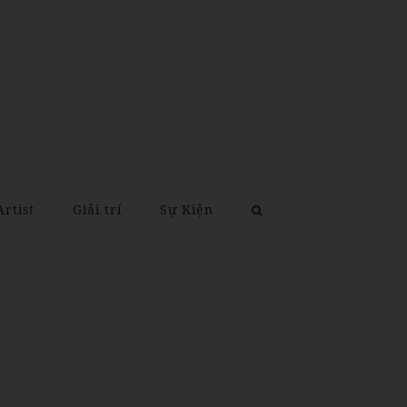
Artist
Giải trí
Sự Kiện