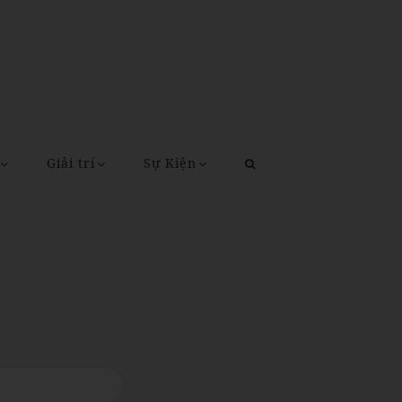
Giải trí
Sự Kiện