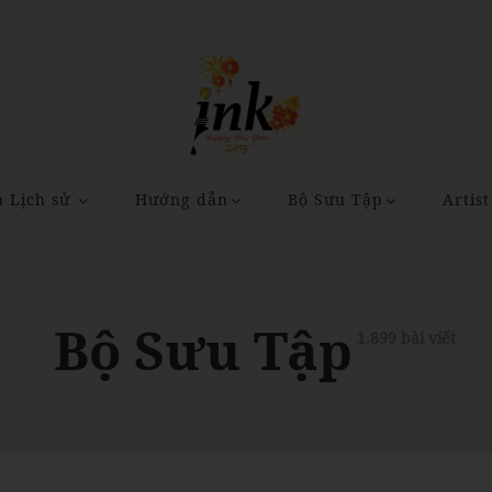
a Lịch sử
Hướng dẫn
Bộ Sưu Tập
Artist
Bộ Sưu Tập
1.899 bài viết