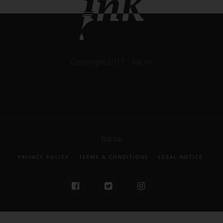
Copyright 2017 - Ink.vn
Ink.vn
PRIVACY POLICY
TERMS & CONDITIONS
LEGAL NOTICE