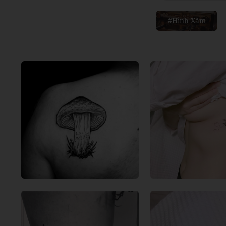
#Hình Xăm