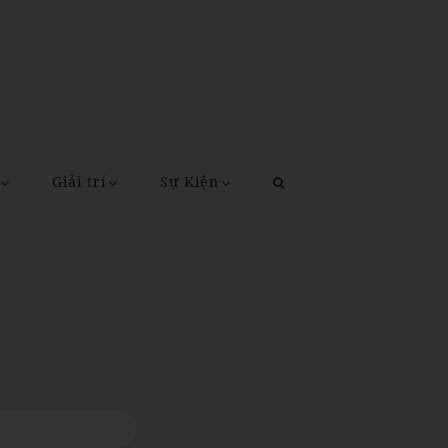
Giải trí
Sự Kiện