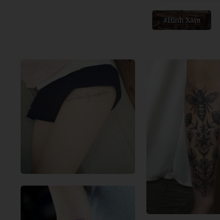
#Hình Xăm