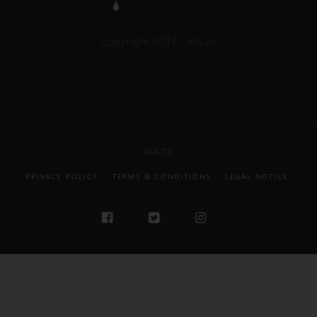
Copyright 2017 - Ink.vn
Ink.vn
PRIVACY POLICY
TERMS & CONDITIONS
LEGAL NOTICE