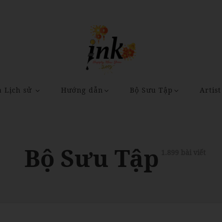
a Lịch sử
Hướng dẫn
Bộ Sưu Tập
Artist
Bộ Sưu Tập
1.899 bài viết