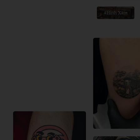
#Hình Xăm