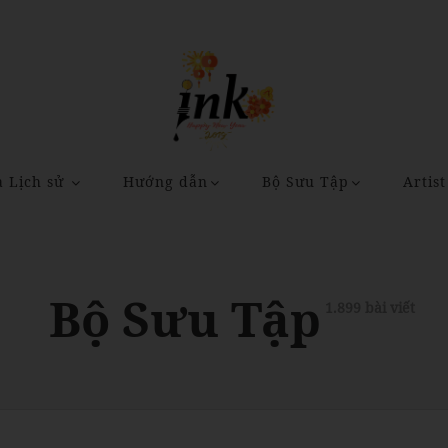
a Lịch sử
Hướng dẫn
Bộ Sưu Tập
Artist
Bộ Sưu Tập
1.899 bài viết