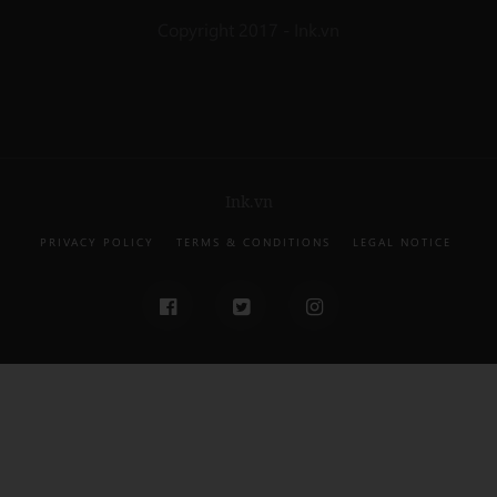
Copyright 2017 - Ink.vn
Ink.vn
PRIVACY POLICY
TERMS & CONDITIONS
LEGAL NOTICE