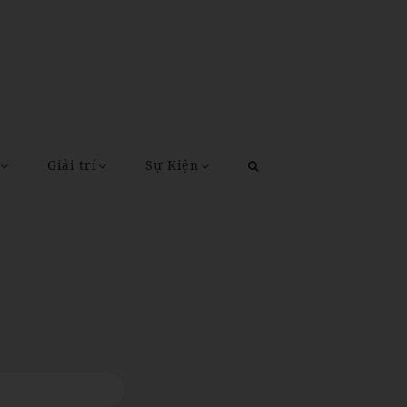
Giải trí
Sự Kiện