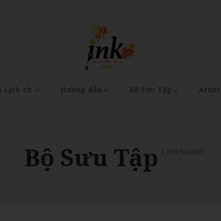
a Lịch sử
Hướng dẫn
Bộ Sưu Tập
Artist
Bộ Sưu Tập
1.899 bài viết