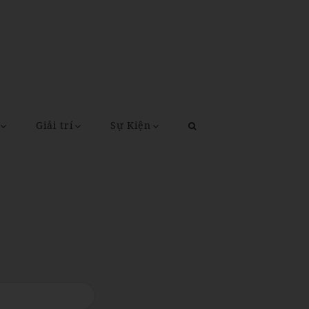
Giải trí
Sự Kiện