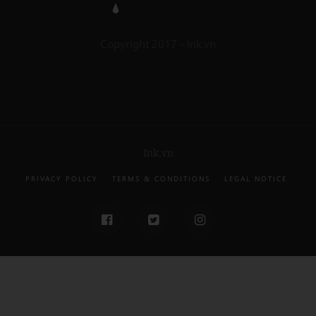
Copyright 2017 - Ink.vn
Ink.vn
PRIVACY POLICY
TERMS & CONDITIONS
LEGAL NOTICE