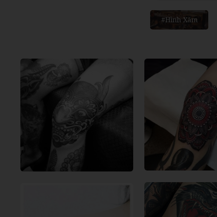
#Hình Xăm