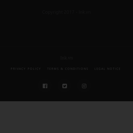
Copyright 2017 - Ink.vn
Ink.vn
PRIVACY POLICY
TERMS & CONDITIONS
LEGAL NOTICE