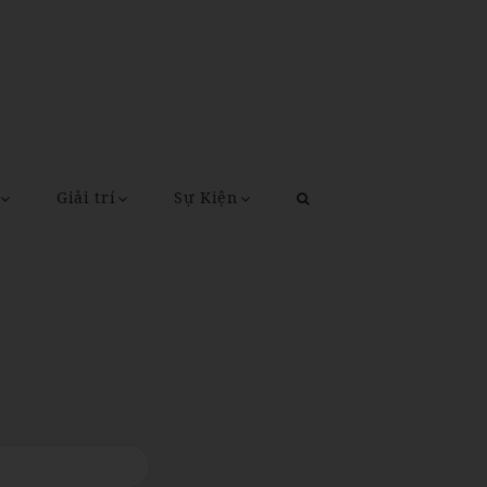
Giải trí
Sự Kiện