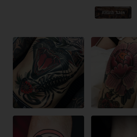
#Hình Xăm