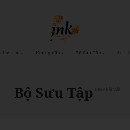
a Lịch sử
Hướng dẫn
Bộ Sưu Tập
Artist
Bộ Sưu Tập
1.899 bài viết