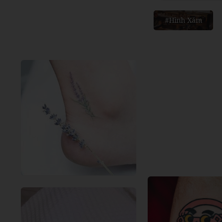
#Hình Xăm