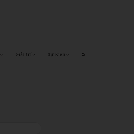
Giải trí
Sự Kiện