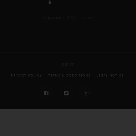
Copyright 2017 - Ink.vn
Ink.vn
PRIVACY POLICY
TERMS & CONDITIONS
LEGAL NOTICE