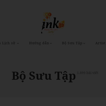
a Lịch sử
Hướng dẫn
Bộ Sưu Tập
Artist
Bộ Sưu Tập
1.899 bài viết