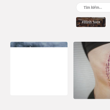
#Hình Xăm