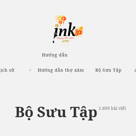
Hướng dẫn
ịch sử
Hướng dẫn thợ xăm
Bộ Sưu Tập
Bộ Sưu Tập
1.899 bài viết