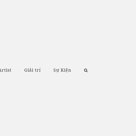
Artist
Giải trí
Sự Kiện