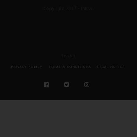
Copyright 2017 - Ink.vn
Ink.vn
PRIVACY POLICY
TERMS & CONDITIONS
LEGAL NOTICE