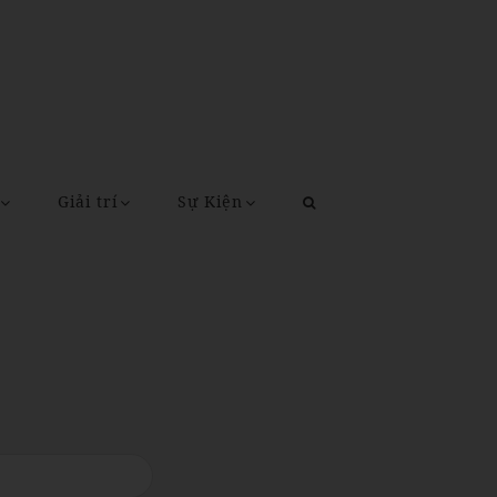
Giải trí
Sự Kiện