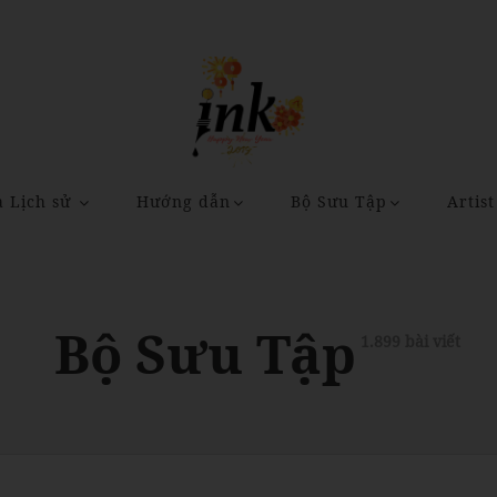
a Lịch sử
Hướng dẫn
Bộ Sưu Tập
Artist
Bộ Sưu Tập
1.899 bài viết