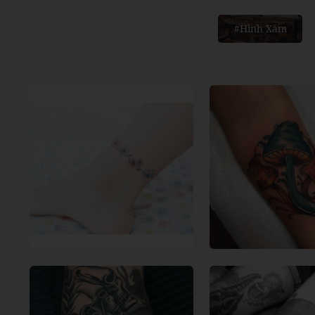
#Hình Xăm