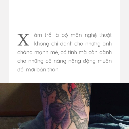
Xăm trổ là bộ môn nghệ thuật
không chỉ dành cho những anh
chàng mạnh mẽ, cá tính mà còn dành
cho những cô nàng năng động muốn
đổi mới bản thân.