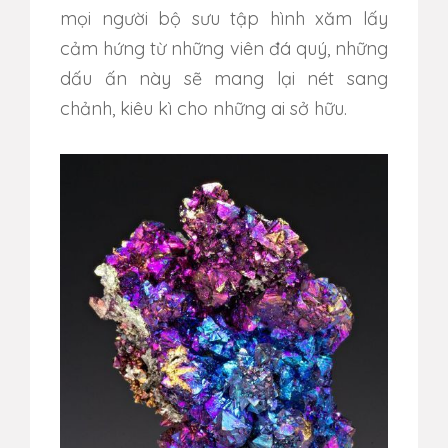
mọi người bộ sưu tập hình xăm lấy
cảm hứng từ những viên đá quý, những
dấu ấn này sẽ mang lại nét sang
chảnh, kiêu kì cho những ai sở hữu.