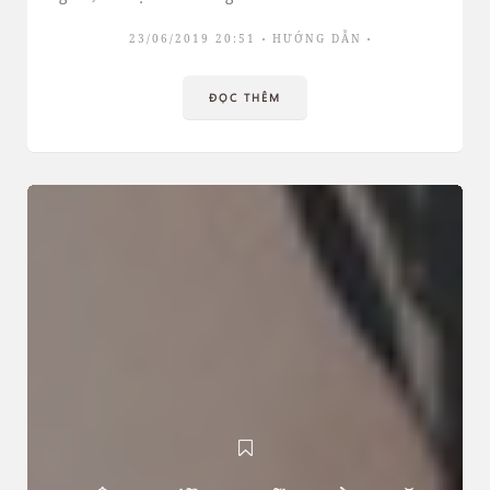
23/06/2019 20:51
HƯỚNG DẪN
ĐỌC THÊM