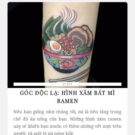
BYBEE
GÓC ĐỘC LẠ: HÌNH XĂM BÁT MÌ
RAMEN
Nếu bạn giống như chúng tôi, mì là nền tảng trong
chế độ ăn uống của bạn. Những hình xăm ramen
này sẽ khiến bạn muốn có thêm những vết mực trên
người, và một tô mì nóng hổi!