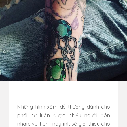
Những hình xăm dễ thương dành cho
phái nữ luôn được nhiều người đón
nhận, và hôm nay ink sẽ giới thiệu cho