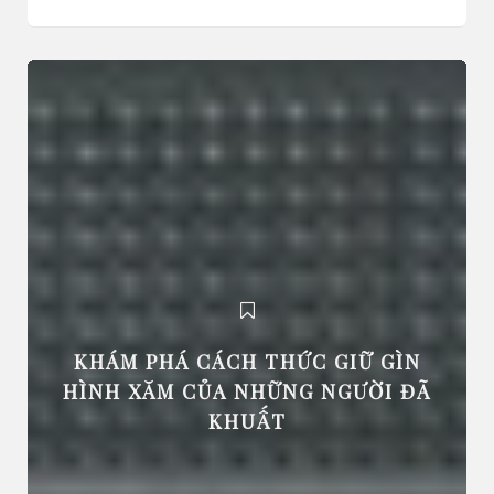
KHÁM PHÁ CÁCH THỨC GIỮ GÌN
HÌNH XĂM CỦA NHỮNG NGƯỜI ĐÃ
KHUẤT