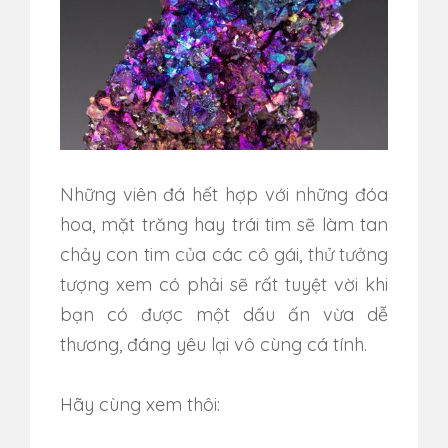
Những viên đá hết hợp với những đóa
hoa, mặt trăng hay trái tim sẽ làm tan
chảy con tim của các cô gái, thử tưởng
tượng xem có phải sẽ rất tuyệt vời khi
bạn có được một dấu ấn vừa dễ
thương, đáng yêu lại vô cùng cá tính.
Hãy cùng xem thôi: