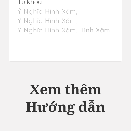
Từ khóa
Ý Nghĩa Hình Xăm
,
Ý Nghĩa Hình Xăm
,
Ý Nghĩa Hình Xăm
,
Hình Xăm
Xem thêm
Hướng dẫn