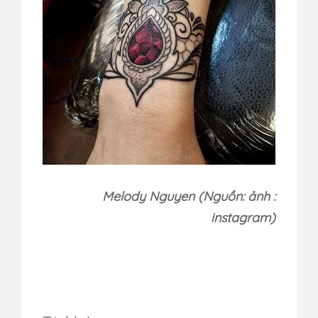
Melody Nguyen (Nguồn: ảnh :
instagram)