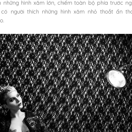
h những hình xăm lớn, chiếm toàn bộ phía trước ng
có người thích những hình xăm nhỏ thoắt ẩn th
o.