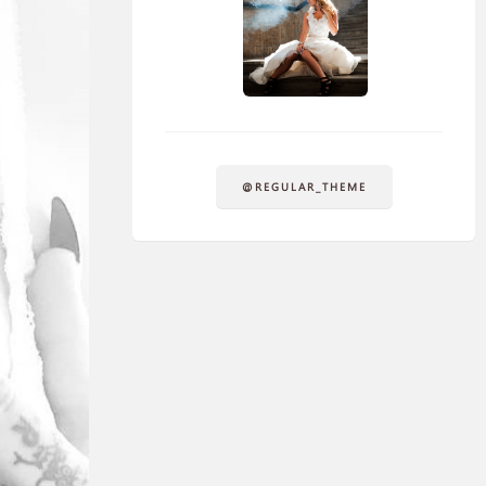
@REGULAR_THEME