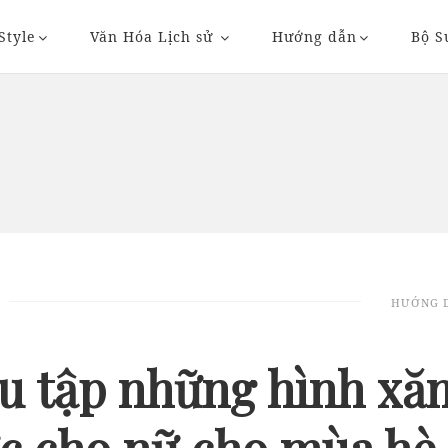
Style
Văn Hóa Lịch sử
Hướng dẫn
Bộ S
20/11/2018 20:36
23/11/2018 09:
HƯỚNG 
AUTO
AUTO
u tập những hình xă