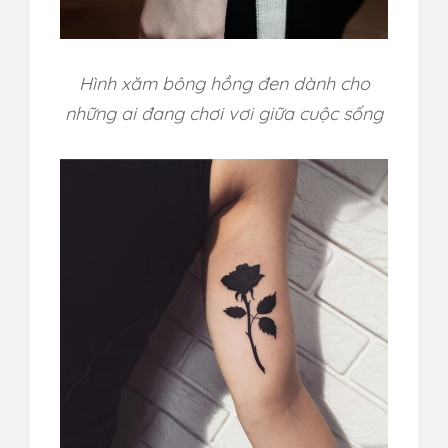
Hình xăm bông hồng đen dành cho
những ai đang chơi vơi giữa cuộc sống