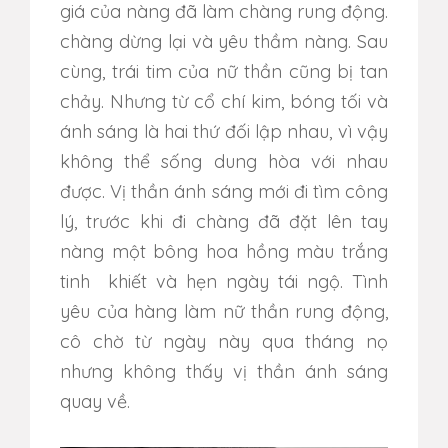
giá của nàng đã làm chàng rung động.
chàng dừng lại và yêu thầm nàng. Sau
cùng, trái tim của nữ thần cũng bị tan
chảy. Nhưng từ cổ chí kim, bóng tối và
ánh sáng là hai thứ đối lập nhau, vì vậy
không thể sống dung hòa với nhau
được. Vị thần ánh sáng mới đi tìm công
lý, trước khi đi chàng đã đặt lên tay
nàng một bông hoa hồng màu trắng
tinh khiết và hẹn ngày tái ngộ. Tình
yêu của hàng làm nữ thần rung động,
cô chờ từ ngày này qua tháng nọ
nhưng không thấy vị thần ánh sáng
quay về.