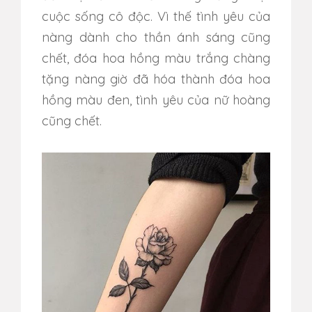
cuộc sống cô độc. Vì thế tình yêu của
nàng dành cho thần ánh sáng cũng
chết, đóa hoa hồng màu trắng chàng
tặng nàng giờ đã hóa thành đóa hoa
hồng màu đen, tình yêu của nữ hoàng
cũng chết.