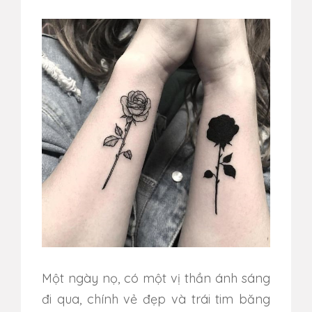
Một ngày nọ, có một vị thần ánh sáng
đi qua, chính vẻ đẹp và trái tim băng