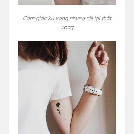
Cảm giác kỳ vọng nhưng rồi lại thất
vọng