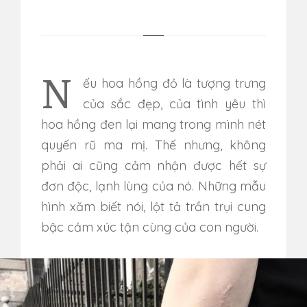
Nếu hoa hồng đỏ là tượng trưng
của sắc đẹp, của tình yêu thì
hoa hồng đen lại mang trong mình nét
quyến rũ ma mị. Thế nhưng, không
phải ai cũng cảm nhận được hết sự
đơn độc, lạnh lùng của nó. Những mẫu
hình xăm biết nói, lột tả trần trụi cung
bậc cảm xúc tận cùng của con người.