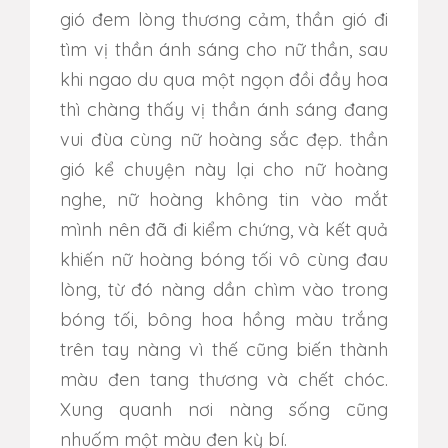
gió đem lòng thương cảm, thần gió đi
tìm vị thần ánh sáng cho nữ thần, sau
khi ngao du qua một ngọn đồi đầy hoa
thì chàng thấy vị thần ánh sáng đang
vui đùa cùng nữ hoàng sắc đẹp. thần
gió kể chuyện này lại cho nữ hoàng
nghe, nữ hoàng không tin vào mắt
mình nên đã đi kiểm chứng, và kết quả
khiến nữ hoàng bóng tối vô cùng đau
lòng, từ đó nàng dần chìm vào trong
bóng tối, bông hoa hồng màu trắng
trên tay nàng vì thế cũng biến thành
màu đen tang thương và chết chóc.
Xung quanh nơi nàng sống cũng
nhuốm một màu đen kỳ bí.