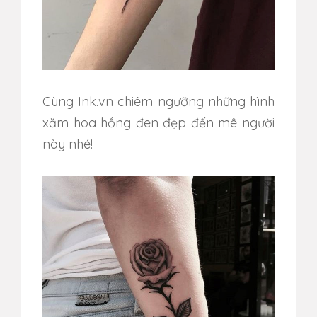
Cùng Ink.vn chiêm ngưỡng những hình
xăm hoa hồng đen đẹp đến mê người
này nhé!