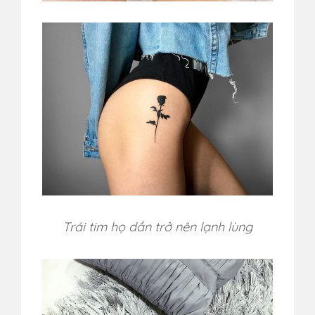
Trái tim họ dần trở nên lạnh lùng