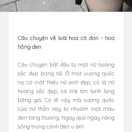
Câu chuyện về loài hoa cô đơn - hoa
hồng đen
Câu chuyện bắt đầu từ một nữ hoàng
sắc đẹp bóng tối. Ở một vương quốc
nọ có một thiếu nữ xinh đẹp, cô là nữ
hoàng sắc đẹp, có trái tim lạnh lung
băng giá. Có lẽ vậy mà vương quốc
của nữ thần này bị nhuốm một màu
đen tang thương. Ngày qua ngày nàng
sống trong cảnh đen u ám.