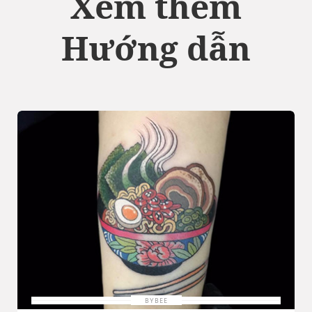
Xem thêm
Hướng dẫn
BYBEE