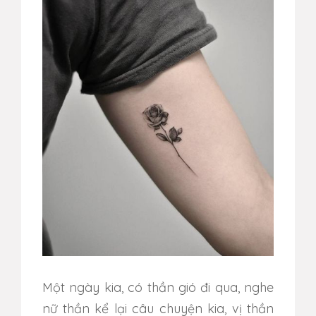
Một ngày kia, có thần gió đi qua, nghe
nữ thần kể lại câu chuyện kia, vị thần