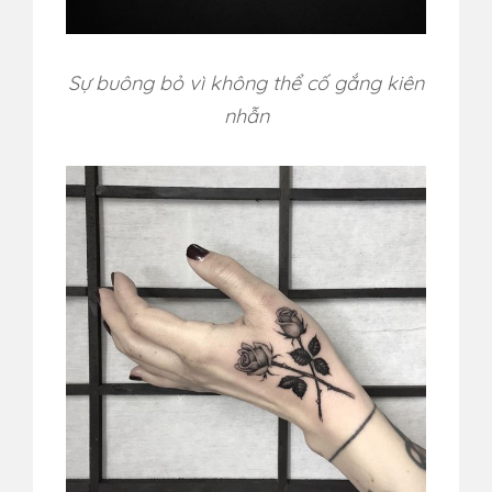
Sự buông bỏ vì không thể cố gắng kiên
nhẫn