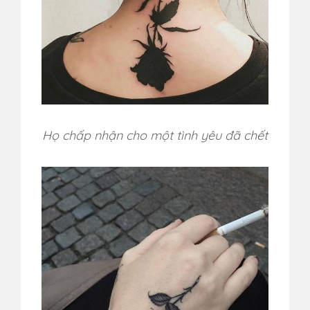
Họ chấp nhận cho một tình yêu đã chết