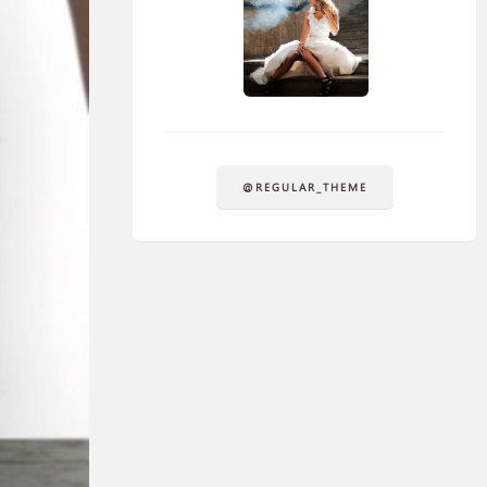
@REGULAR_THEME