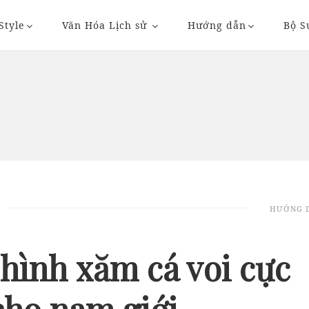
Style
Văn Hóa Lịch sử
Hướng dẫn
Bộ S
20/11/2018 20:36
23/11/2018 09:
HƯỚNG 
AUTO
AUTO
 hình xăm cá voi cực