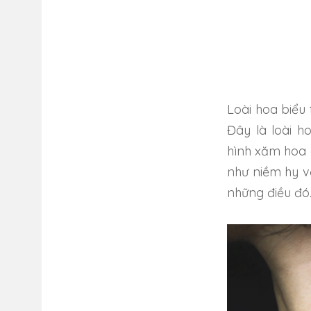
Loài hoa biểu
Đây là loài h
hình xăm hoa 
như niềm hy v
những điều đó