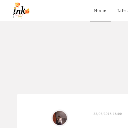
Home
Life 
22/06/2018 18:00