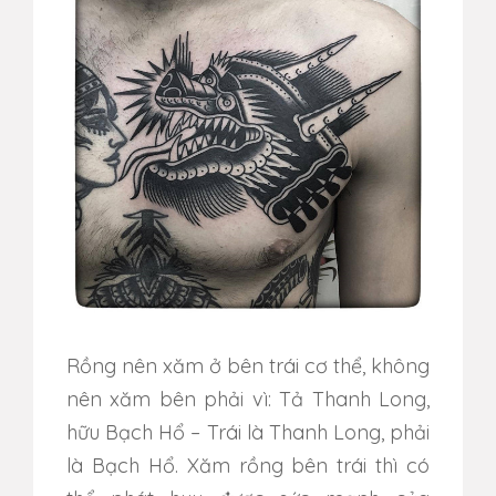
Rồng nên xăm ở bên trái cơ thể, không
nên xăm bên phải vì: Tả Thanh Long,
hữu Bạch Hổ – Trái là Thanh Long, phải
là Bạch Hổ. Xăm rồng bên trái thì có