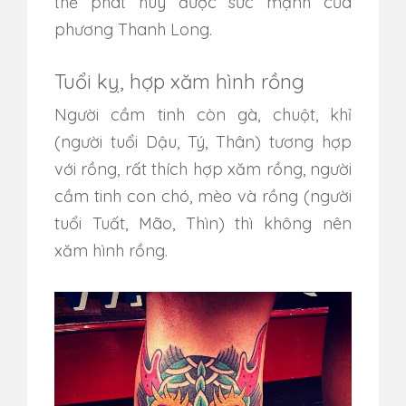
thể phát huy được sức mạnh của
phương Thanh Long.
Tuổi kỵ, hợp xăm hình rồng
Người cầm tinh còn gà, chuột, khỉ
(người tuổi Dậu, Tý, Thân) tương hợp
với rồng, rất thích hợp xăm rồng, người
cầm tinh con chó, mèo và rồng (người
tuổi Tuất, Mão, Thìn) thì không nên
xăm hình rồng.