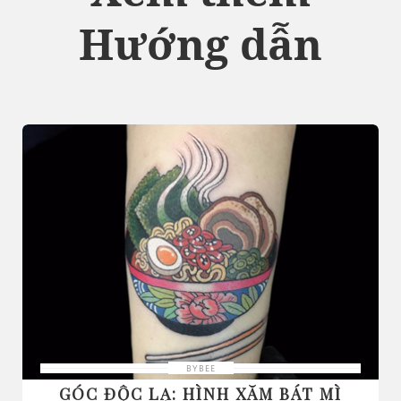
Hướng dẫn
BYBEE
GÓC ĐỘC LẠ: HÌNH XĂM BÁT MÌ