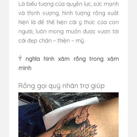
Là biểu tượng của quyền lực, sức mạnh
và thịnh vượng, hình tượng rồng xuất
hiện là để thể hiện cái ý thức của con
người, luôn mong muốn được vươn tới
cái đẹp chân – thiện – mỹ.
Ý nghĩa hình xăm rồng trong xăm
mình
Rồng gọi quý nhân trợ giúp