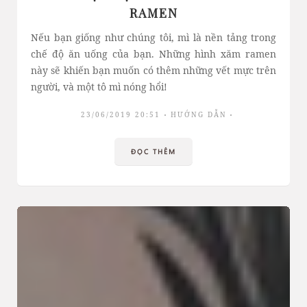
RAMEN
Nếu bạn giống như chúng tôi, mì là nền tảng trong
chế độ ăn uống của bạn. Những hình xăm ramen
này sẽ khiến bạn muốn có thêm những vết mực trên
người, và một tô mì nóng hổi!
23/06/2019 20:51
HƯỚNG DẪN
ĐỌC THÊM