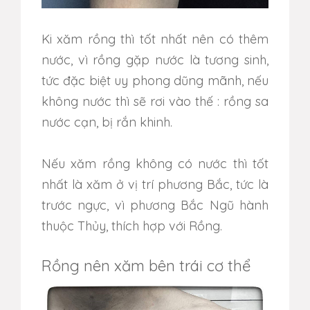
Ki xăm rồng thì tốt nhất nên có thêm
nước, vì rồng gặp nước là tương sinh,
tức đặc biệt uy phong dũng mãnh, nếu
không nước thì sẽ rơi vào thế : rồng sa
nước cạn, bị rắn khinh.
Nếu xăm rồng không có nước thì tốt
nhất là xăm ở vị trí phương Bắc, tức là
trước ngực, vì phương Bắc Ngũ hành
thuộc Thủy, thích hợp với Rồng.
Rồng nên xăm bên trái cơ thể