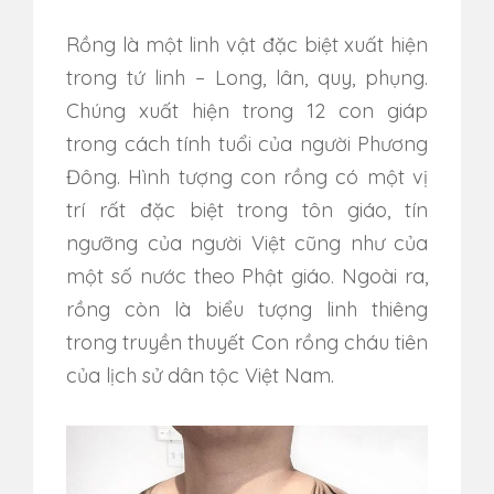
Rồng là một linh vật đặc biệt xuất hiện
trong tứ linh – Long, lân, quy, phụng.
Chúng xuất hiện trong 12 con giáp
trong cách tính tuổi của người Phương
Đông. Hình tượng con rồng có một vị
trí rất đặc biệt trong tôn giáo, tín
ngưỡng của người Việt cũng như của
một số nước theo Phật giáo. Ngoài ra,
rồng còn là biểu tượng linh thiêng
trong truyền thuyết Con rồng cháu tiên
của lịch sử dân tộc Việt Nam.