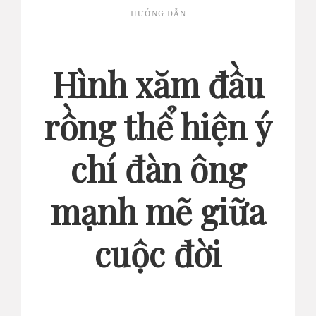
HƯỚNG DẪN
Hình xăm đầu
rồng thể hiện ý
chí đàn ông
mạnh mẽ giữa
cuộc đời