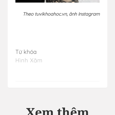
Theo tuvikhoahoc.vn, ảnh Instagram
Từ khóa
Hình Xăm
Xem thêm