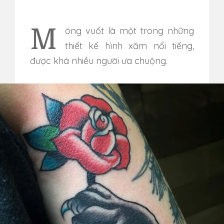
Móng vuốt là một trong những
thiết kế hình xăm nổi tiếng,
được khá nhiều người ưa chuộng.