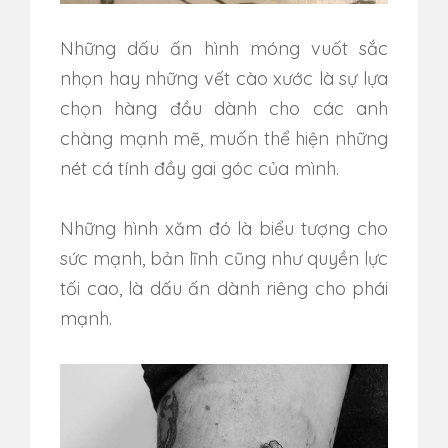
Những dấu ấn hình móng vuốt sắc
nhọn hay những vết cào xước là sự lựa
chọn hàng đầu dành cho các anh
chàng mạnh mẽ, muốn thể hiện những
nét cá tính đầy gai góc của mình.
Những hình xăm đó là biểu tượng cho
sức mạnh, bản lĩnh cũng như quyền lực
tối cao, là dấu ấn dành riêng cho phái
mạnh.