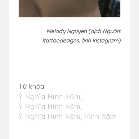
Melody Nguyen (dịch Nguồn:
itattoodesigns, ảnh Instagram)
Từ khóa
Ý Nghĩa Hình Xăm
,
Ý Nghĩa Hình Xăm
,
Ý Nghĩa Hình Xăm
,
Hình Xăm