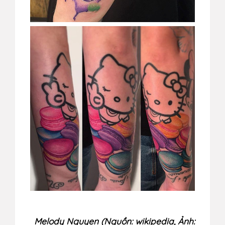
Melody Nguyen (Nguồn: wikipedia,
Ảnh: