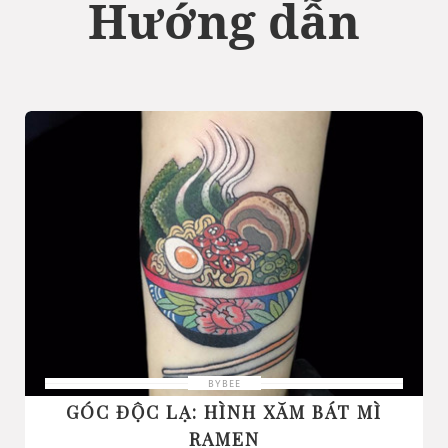
Hướng dẫn
BYBEE
GÓC ĐỘC LẠ: HÌNH XĂM BÁT MÌ
RAMEN