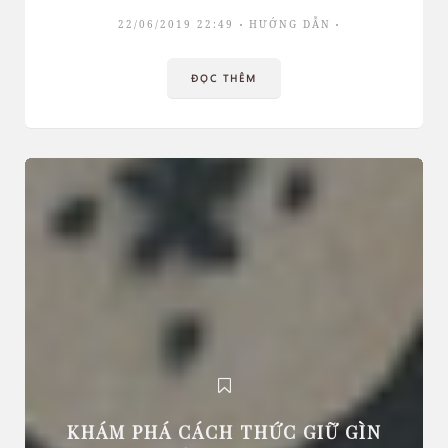
22/06/2019 22:49
HƯỚNG DẪN
ĐỌC THÊM
KHÁM PHÁ CÁCH THỨC GIỮ GÌN