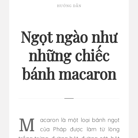
HƯỚNG DẪN
Ngọt ngào như
những chiếc
bánh macaron
Macaron là một loại bánh ngọt
của Pháp được làm từ lòng