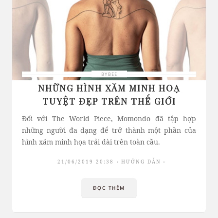
BYBEE
NHỮNG HÌNH XĂM MINH HOẠ
TUYỆT ĐẸP TRÊN THẾ GIỚI
Đối với The World Piece, Momondo đã tập hợp
những người đa dạng để trở thành một phần của
hình xăm minh họa trải dài trên toàn cầu.
21/06/2019 20:38
HƯỚNG DẪN
ĐỌC THÊM