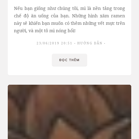
Nếu bạn giống như chúng tôi, mì là nền tảng trong
chế độ ăn uống của bạn. Những hình xăm ramen
này sẽ khiến bạn muốn có thêm những vết mực trên
người, và một tô mì nóng hổi!
23/06/2019 20:51
HƯỚNG DẪN
ĐỌC THÊM