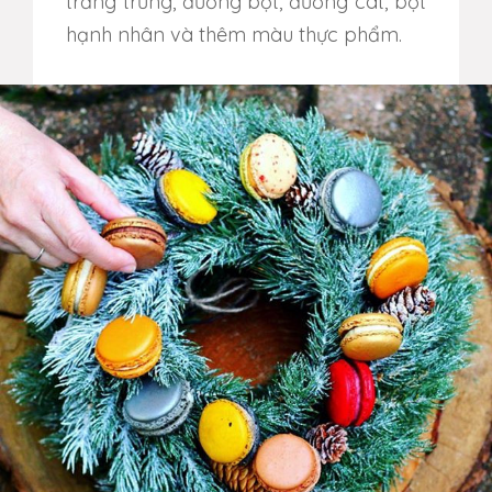
trắng trứng, đường bột, đường cát, bột
hạnh nhân và thêm màu thực phẩm.