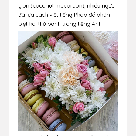
giòn
(coconut macaroon), nhiều người
đã lựa cách viết
tiếng Pháp
để phân
biệt hai thứ bánh trong tiếng Anh.