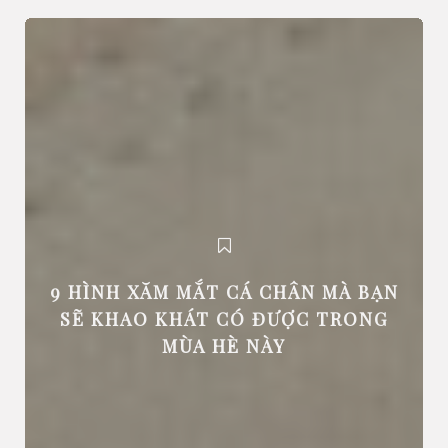
9 HÌNH XĂM MẮT CÁ CHÂN MÀ BẠN
SẼ KHAO KHÁT CÓ ĐƯỢC TRONG
MÙA HÈ NÀY