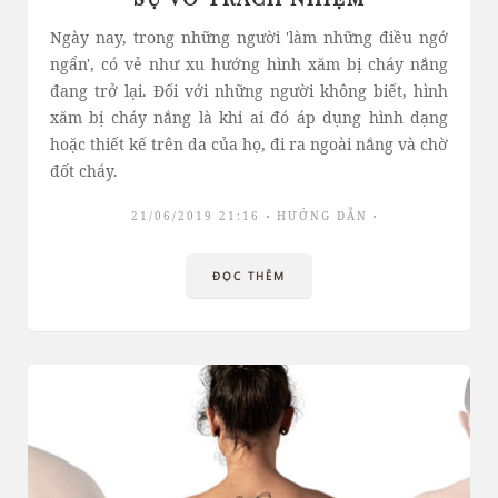
Ngày nay, trong những người 'làm những điều ngớ
ngẩn', có vẻ như xu hướng hình xăm bị cháy nắng
đang trở lại. Đối với những người không biết, hình
xăm bị cháy nắng là khi ai đó áp dụng hình dạng
hoặc thiết kế trên da của họ, đi ra ngoài nắng và chờ
đốt cháy.
21/06/2019 21:16
HƯỚNG DẪN
ĐỌC THÊM