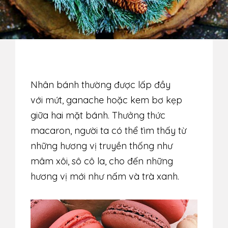
Nhân bánh thường được lấp đầy
với
mứt
,
ganache
hoặc kem bơ kẹp
giữa hai mặt bánh. Thưởng thức
macaron, người ta có thể tìm thấy từ
những hương vị truyền thống như
mâm xôi, sô cô la, cho đến những
hương vị mới như nấm và trà xanh.