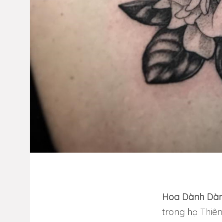
Hoa Dành Dà
trong họ Thiê