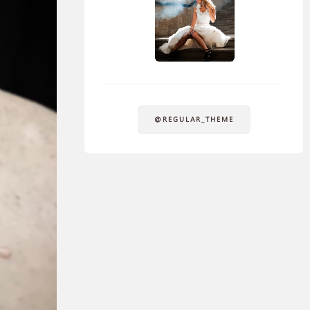
@REGULAR_THEME