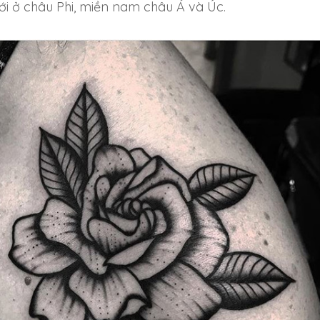
ới ở châu Phi, miền nam châu Á và Úc.