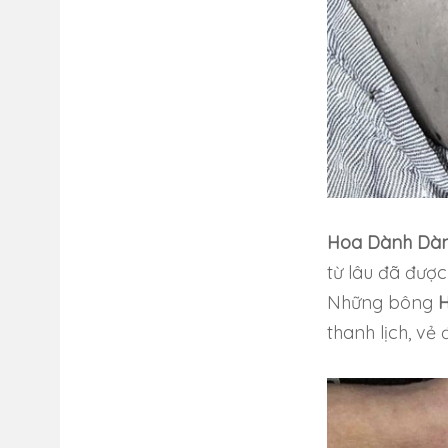
Hoa Dành Dà
từ lâu đã được
Những bông
thanh lịch, vẻ