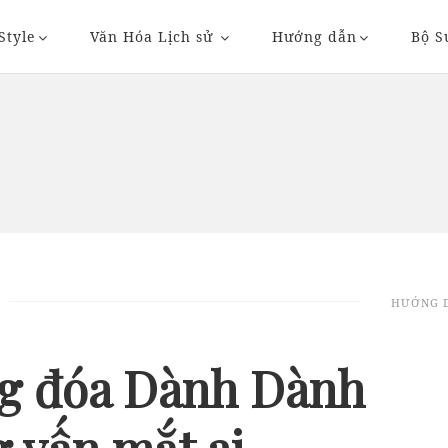
Style
Văn Hóa Lịch sử
Hướng dẫn
Bộ S
20/11/2018 20:36
23/11/2018 09:
HƯỚNG 
AUTO
AUTO
g đóa Dành Dành