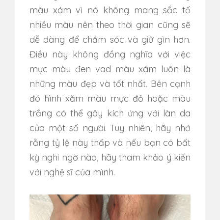
màu xám vì nó không mang sắc tố
nhiều màu nên theo thời gian cũng sẽ
dễ dàng để chăm sóc và giữ gìn hơn.
Điều này không đồng nghĩa với việc
mực màu đen vad màu xám luôn là
những màu đẹp và tốt nhất. Bên cạnh
đó hình xăm màu mực đỏ hoặc màu
trắng có thể gây kích ứng với làn da
của một số người.
Tuy nhiên, hãy nhớ
rằng tỷ lệ này thấp và nếu bạn có bất
kỳ nghi ngờ nào, hãy tham khảo ý kiến
​​với nghệ sĩ của mình.