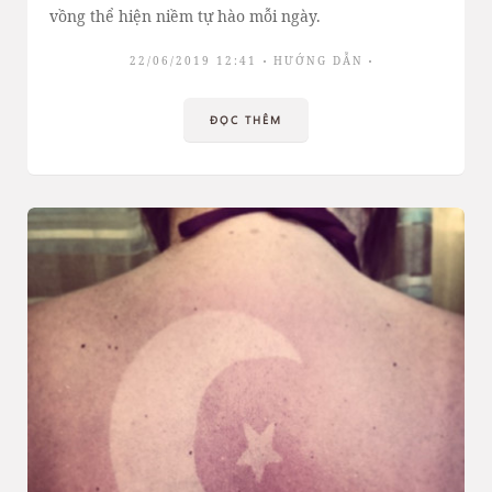
vồng thể hiện niềm tự hào mỗi ngày.
22/06/2019 12:41
HƯỚNG DẪN
ĐỌC THÊM