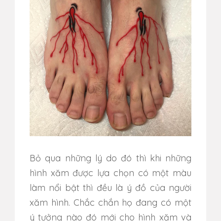
Bỏ qua những lý do đó thì khi những
hình xăm được lựa chọn có một màu
làm nổi bật thì đều là ý đồ của người
xăm hình. Chắc chắn họ đang có một
ý tưởng nào đó mới cho hình xăm và