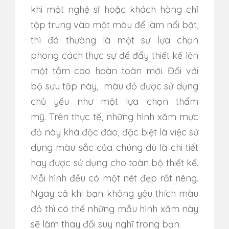
khi một nghệ sĩ hoặc khách hàng chỉ
tập trung vào một màu để làm nổi bật,
thì đó thường là một sự lựa chọn
phong cách thực sự để đẩy thiết kế lên
một tầm cao hoàn toàn mới. Đối với
bộ sưu tập này, màu đỏ được sử dụng
chủ yếu như một lựa chọn thẩm
mỹ. Trên thực tế, những hình xăm mực
đỏ này khá độc đáo, đặc biệt là việc sử
dụng màu sắc của chúng dù là chi tiết
hay được sử dụng cho toàn bộ thiết kế.
Mỗi hình đều có một nét đẹp rất riêng.
Ngay cả khi bạn không yêu thích màu
đỏ thì có thể những mẫu hình xăm này
sẽ làm thay đổi suy nghĩ trong bạn.