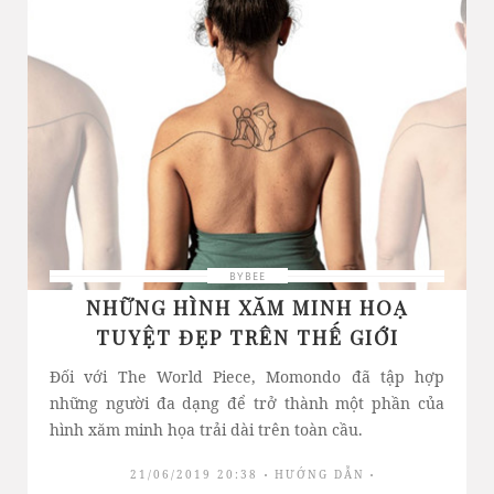
BYBEE
NHỮNG HÌNH XĂM MINH HOẠ
TUYỆT ĐẸP TRÊN THẾ GIỚI
Đối với The World Piece, Momondo đã tập hợp
những người đa dạng để trở thành một phần của
hình xăm minh họa trải dài trên toàn cầu.
21/06/2019 20:38
HƯỚNG DẪN