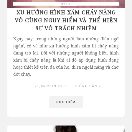
BYBEE
XU HƯỚNG HÌNH XĂM CHÁY NẮNG
VÔ CÙNG NGUY HIỂM VÀ THỂ HIỆN
SỰ VÔ TRÁCH NHIỆM
Ngày nay, trong những người 'làm những điều ngớ
ngẩn', có vẻ như xu hướng hình xăm bị cháy nắng
đang trở lại. Đối với những người không biết, hình
xăm bị cháy nắng là khi ai đó áp dụng hình dạng
hoặc thiết kế trên da của họ, đi ra ngoài nắng và chờ
đốt cháy.
21/06/2019 21:16
HƯỚNG DẪN
ĐỌC THÊM