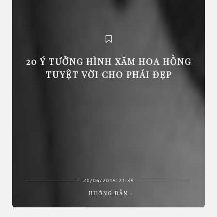
20 Ý TƯỞNG HÌNH XĂM HOA HỒNG
TUYỆT VỜI CHO PHÁI ĐẸP
20/06/2019 21:39
HƯỚNG DẪN