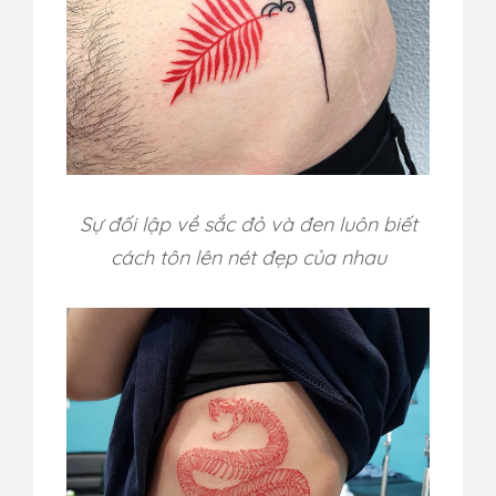
Sự đối lập về sắc đỏ và đen luôn biết
cách tôn lên nét đẹp của nhau