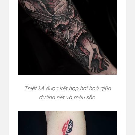
Thiết kế được kết hợp hài hoà giữa
đường nét và màu sắc