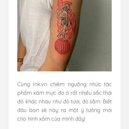
Cùng Ink.vn chiêm ngưỡng nhức tác
phẩm xăm mực đỏ ở rất nhiều sắc thái
đỏ khác nhau như đỏ tươi, đỏ sẫm. Biết
đâu bạn sẽ nảy ra một ý tưởng mới
cho hình xăm của mình đấy!