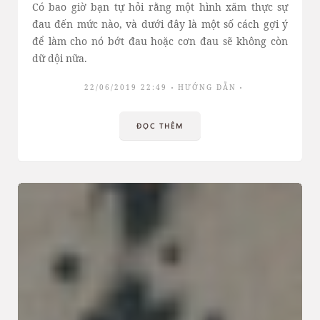
Có bao giờ bạn tự hỏi rằng một hình xăm thực sự
đau đến mức nào, và dưới đây là một số cách gợi ý
để làm cho nó bớt đau hoặc cơn đau sẽ không còn
dữ dội nữa.
22/06/2019 22:49
HƯỚNG DẪN
ĐỌC THÊM