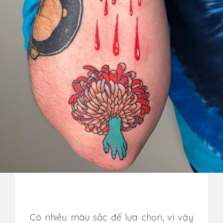
Có nhiều màu sắc để lựa chọn, vì vậy