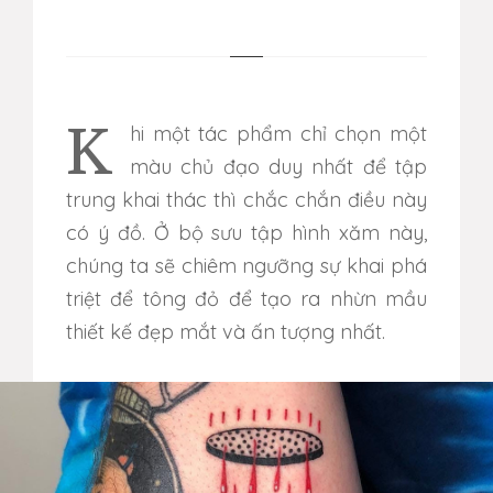
Khi một tác phẩm chỉ chọn một
màu chủ đạo duy nhất để tập
trung khai thác thì chắc chắn điều này
có ý đồ. Ở bộ sưu tập hình xăm này,
chúng ta sẽ chiêm ngưỡng sự khai phá
triệt để tông đỏ để tạo ra nhừn mầu
thiết kế đẹp mắt và ấn tượng nhất.