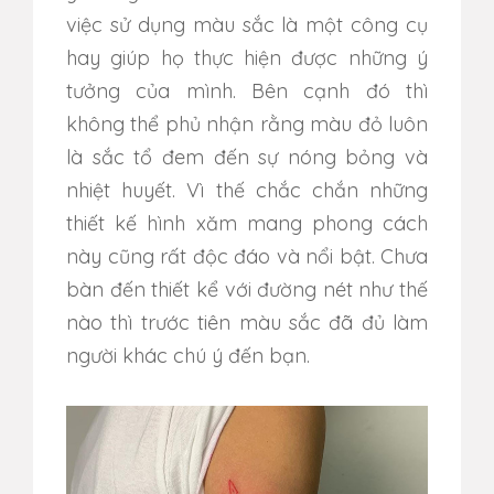
việc sử dụng màu sắc là một công cụ
hay giúp họ thực hiện được những ý
tưởng của mình. Bên cạnh đó thì
không thể phủ nhận rằng màu đỏ luôn
là sắc tổ đem đến sự nóng bỏng và
nhiệt huyết. Vì thế chắc chắn những
thiết kế hình xăm mang phong cách
này cũng rất độc đáo và nổi bật. Chưa
bàn đến thiết kể với đường nét như thế
nào thì trước tiên màu sắc đã đủ làm
người khác chú ý đến bạn.