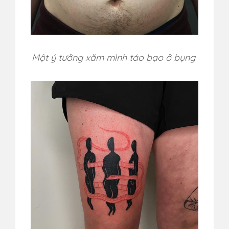
Một ý tưởng xăm mình táo bạo ở bụng