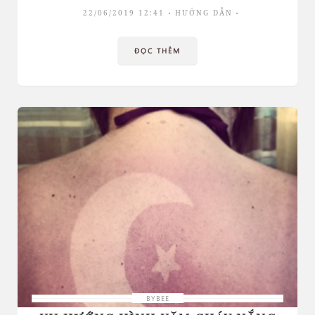
22/06/2019 12:41
HƯỚNG DẪN
ĐỌC THÊM
BYBEE