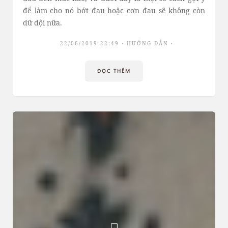
để làm cho nó bớt đau hoặc cơn đau sẽ không còn
dữ dội nữa.
22/06/2019 22:49
HƯỚNG DẪN
ĐỌC THÊM