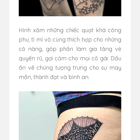
Hình xăm những chiếc quạt khá công
phu, tỉ mỉ vô cùng thích hợp cho những
cô nàng, góp phần làm gia tăng vẻ
quyến rũ, gợi cảm cho mọi cô gái. Dấu
ấn về chúng tượng trưng cho sự may
mắn, thành đạt và bình an.