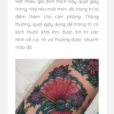
Rất nhiều gia đình thích bày quạt giấy
trong nhà như một món đồ trang trí tô
điểm thêm cho căn phòng. Thông
thường, quạt giấy dùng để trang trí có
kích thước khá lớn, được bố trí các
hình vẽ rực rỡ và thường được nhuộm
màu đỏ.