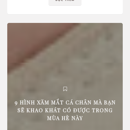
9 HÌNH XĂM MẮT CÁ CHÂN MÀ BẠN
SẼ KHAO KHÁT CÓ ĐƯỢC TRONG
MÙA HÈ NÀY