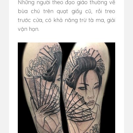
Những người theo đạo giáo thường vẽ
bùa chú trên quạt giấy cũ, rồi treo
trước cửa, có khả năng trừ tà ma, giải
vận hạn.