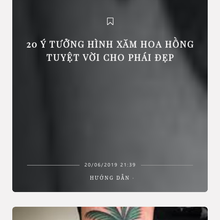
20 Ý TƯỞNG HÌNH XĂM HOA HỒNG
TUYỆT VỜI CHO PHÁI ĐẸP
20/06/2019 21:39
HƯỚNG DẪN