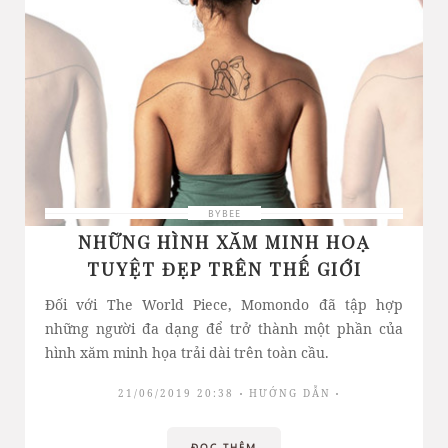
BYBEE
NHỮNG HÌNH XĂM MINH HOẠ
TUYỆT ĐẸP TRÊN THẾ GIỚI
Đối với The World Piece, Momondo đã tập hợp
những người đa dạng để trở thành một phần của
hình xăm minh họa trải dài trên toàn cầu.
21/06/2019 20:38
HƯỚNG DẪN
ĐỌC THÊM