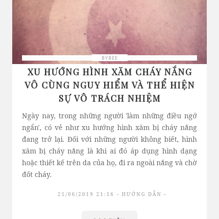
BYBEE
XU HƯỚNG HÌNH XĂM CHÁY NẮNG
VÔ CÙNG NGUY HIỂM VÀ THỂ HIỆN
SỰ VÔ TRÁCH NHIỆM
Ngày nay, trong những người 'làm những điều ngớ
ngẩn', có vẻ như xu hướng hình xăm bị cháy nắng
đang trở lại. Đối với những người không biết, hình
xăm bị cháy nắng là khi ai đó áp dụng hình dạng
hoặc thiết kế trên da của họ, đi ra ngoài nắng và chờ
đốt cháy.
21/06/2019 21:16
HƯỚNG DẪN