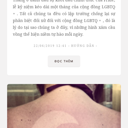
lễ kỷ niệm kéo dài một tháng của cộng đồng LGBTQ
+ . Tất cả chúng ta đều có lập trường chống lại sự
phân biệt đối xử đối với cộng đồng LGBTQ + , đó là
lý do tại sao chúng ta ở đây, vì những hình xăm cầu
vồng thể hiện niềm tự hào mỗi ngày.
22/06/2019 12:41
HƯỚNG DẪN
ĐỌC THÊM