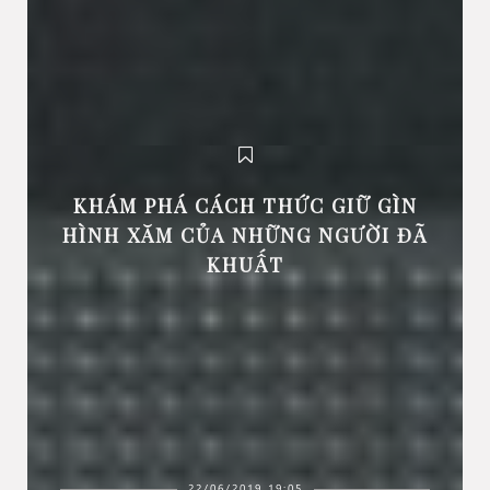
KHÁM PHÁ CÁCH THỨC GIỮ GÌN
HÌNH XĂM CỦA NHỮNG NGƯỜI ĐÃ
KHUẤT
22/06/2019 19:05