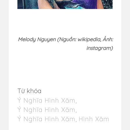
Melody Nguyen (Nguồn: wikipedia, Ảnh:
instagram)
Từ khóa
Ý Nghĩa Hình Xăm
,
Ý Nghĩa Hình Xăm
,
Ý Nghĩa Hình Xăm
,
Hình Xăm