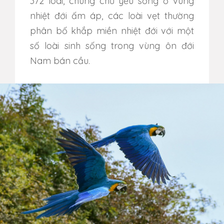
372 loài, chúng chủ yếu sống ở vùng
nhiệt đới ấm áp, các loài vẹt thường
phân bố khắp miền nhiệt đới với một
số loài sinh sống trong vùng ôn đới
Nam bán cầu.