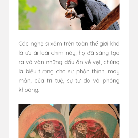
Các nghệ sĩ xăm trên toàn thế giới khá
là ưu ái loài chim này, họ đã sáng tạo
ra vô vàn những dấu ấn về vẹt, chúng
là biểu tượng cho sự phồn thịnh, may
mắn, của trí tuệ, sự tự do và phóng
khoáng.