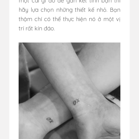
một cái gì đó để gắn kết tình bạn thì
hãy lựa chọn những thiết kế nhỏ.
Bạn
thậm chí có thể thực hiện nó ở một vị
trí rất kín đáo.