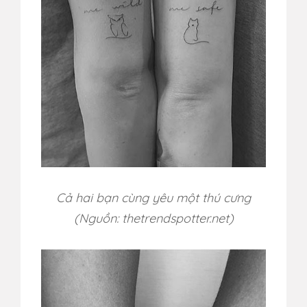
Cả hai bạn cùng yêu một thú cưng
(Nguồn: thetrendspotter.net)