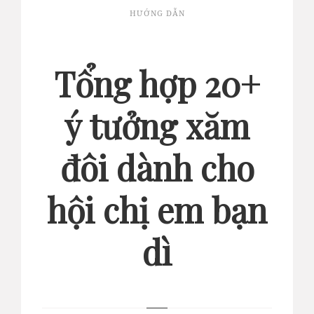
HƯỚNG DẪN
Tổng hợp 20+
ý tưởng xăm
đôi dành cho
hội chị em bạn
dì