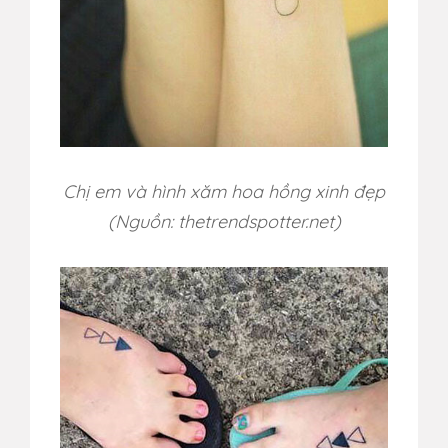
Chị em và hình xăm hoa hồng xinh đẹp
(Nguồn: thetrendspotter.net)