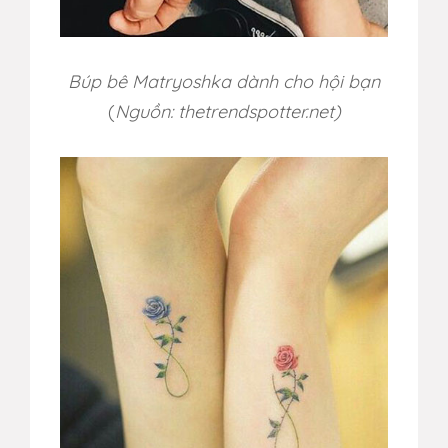
Búp bê Matryoshka dành cho hội bạn
(
Nguồn: thetrendspotter.net)