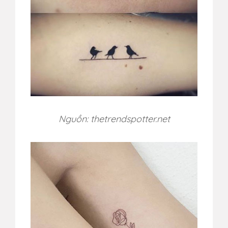
Nguồn: thetrendspotter.net