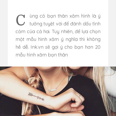
Cùng cô bạn thân xăm hình là ý
tưởng tuyệt vời để đánh dấu tình
cảm của cả hai. Tuy nhiên, để lựa chọn
một mẫu hình xăm ý nghĩa thì không
hề dễ. Ink.vn sẽ gợi ý cho bạn hơn 20
mẫu hình xăm bạn thân