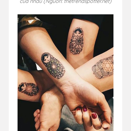
của nhau (Nguồn: thetrendspotter.net)