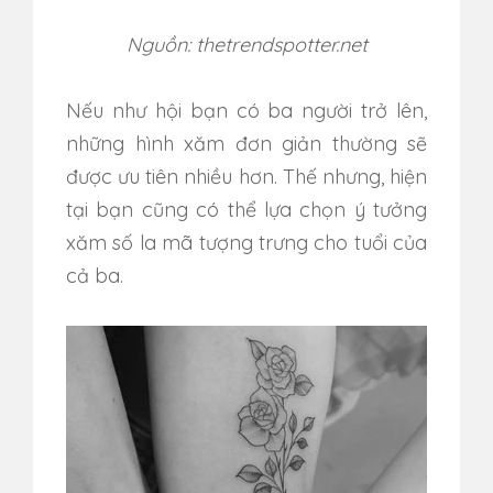
Nguồn: thetrendspotter.net
Nếu như hội bạn có ba người trở lên,
những hình xăm đơn giản thường sẽ
được ưu tiên nhiều hơn. Thế nhưng, hiện
tại bạn cũng có thể lựa chọn ý tưởng
xăm số la mã tượng trưng cho tuổi của
cả ba.