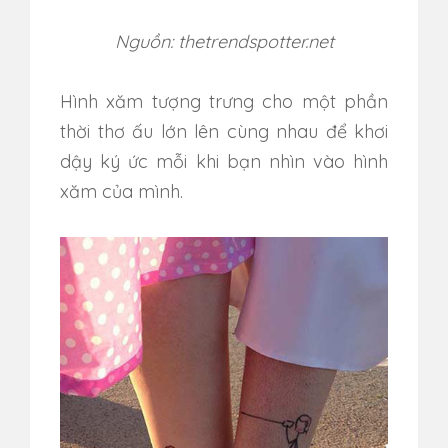
Nguồn: thetrendspotter.net
Hình xăm tượng trưng cho một phần
thời thơ ấu lớn lên cùng nhau để khơi
dậy ký ức mỗi khi bạn nhìn vào hình
xăm của mình.