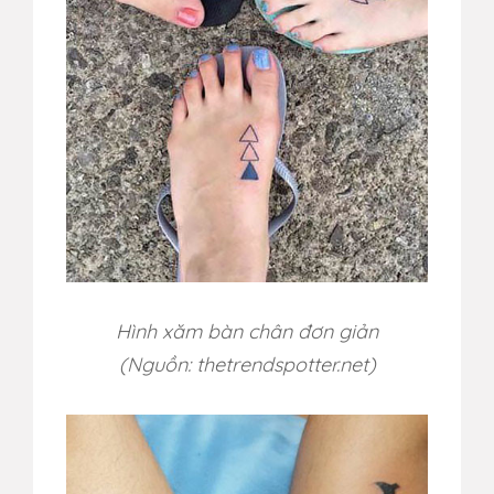
Hình xăm bàn chân đơn giản
(Nguồn: thetrendspotter.net)