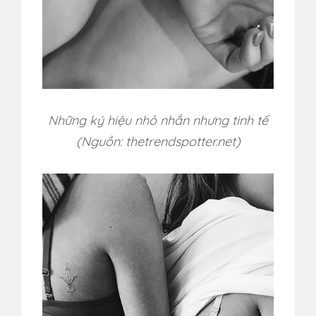
Những ký hiệu nhỏ nhắn nhưng tinh tế
(Nguồn: thetrendspotter.net)