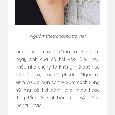
Nguồn: thetrendspotter.net
Tiếp theo là một ý tưởng hay khi thêm
ngày sinh của cả hai vào. Điều này
nhắc nhở chúng ta không thể quên sự
kiện đặc biệt của đối phương. Ngoài ra
kèm với đó bạn có thể xăm cách xưng
hô mà cả hai dành cho nhau hoặc
thay đổi ngày sinh bằng con số chênh
lệch tuổi tác.