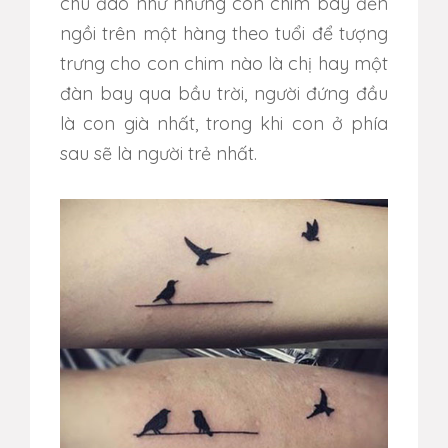
chu đáo như những con chim bay đến
ngồi trên một hàng theo tuổi để tượng
trưng cho con chim nào là chị hay một
đàn bay qua bầu trời, người đứng đầu
là con già nhất, trong khi con ở phía
sau sẽ là người trẻ nhất.