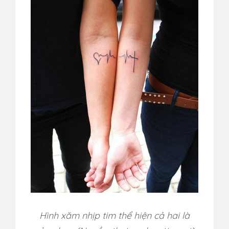
Hình xăm nhịp tim thể hiện cả hai là