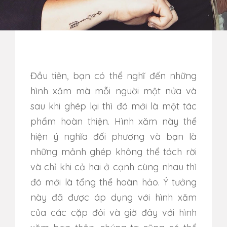
Đầu tiên, bạn có thể nghĩ đến những
hình xăm mà mỗi nguời một nửa và
sau khi ghép lại thì đó mới là một tác
phẩm hoàn thiện. Hình xăm này thể
hiện ý nghĩa đối phương và bạn là
những mảnh ghép không thể tách rời
và chỉ khi cả hai ở cạnh cùng nhau thì
đó mới là tổng thể hoàn hảo. Ý tưởng
này đã được áp dụng với hình xăm
của các cặp đôi và giờ đây với hình