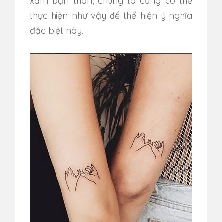
xăm bạn thân, chúng ta cũng có thể
thực hiện như vậy để thể hiện ý nghĩa
đặc biệt này.