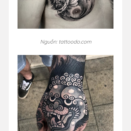
Nguồn: tattoodo.com