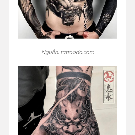
Nguồn: tattoodo.com