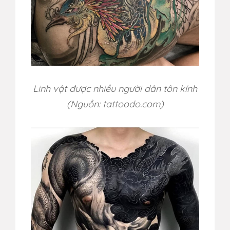
Linh vật được nhiều người dân tôn kính
(Nguồn: tattoodo.com)