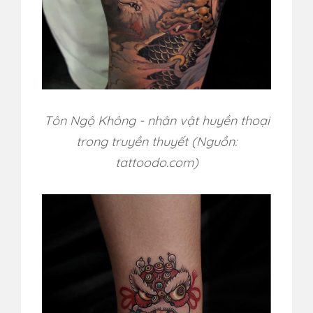
Tôn Ngộ Không - nhân vật huyền thoại
trong truyền thuyết (Nguồn:
tattoodo.com)