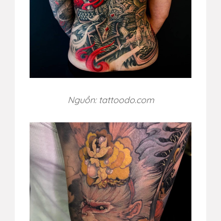
Nguồn: tattoodo.com