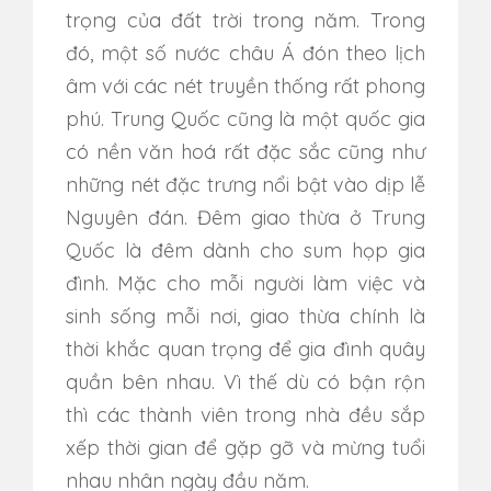
trọng của đất trời trong năm. Trong
đó, một số nước châu Á đón theo lịch
âm với các nét truyền thống rất phong
phú. Trung Quốc cũng là một quốc gia
có nền văn hoá rất đặc sắc cũng như
những nét đặc trưng nổi bật vào dịp lễ
Nguyên đán. Đêm giao thừa ở Trung
Quốc là đêm
dành cho sum họp gia
đình. Mặc cho mỗi người làm việc và
sinh sống mỗi nơi, giao thừa chính là
thời khắc quan trọng để gia đình quây
quần bên nhau. Vì thế dù có bận rộn
thì các thành viên trong nhà đều sắp
xếp thời gian để gặp gỡ và mừng tuổi
nhau nhân ngày đầu năm.