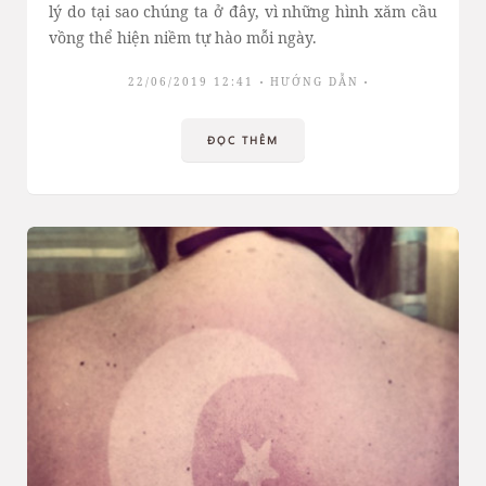
lý do tại sao chúng ta ở đây, vì những hình xăm cầu
vồng thể hiện niềm tự hào mỗi ngày.
22/06/2019 12:41
HƯỚNG DẪN
ĐỌC THÊM