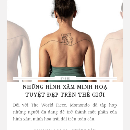
BYBEE
NHỮNG HÌNH XĂM MINH HOẠ
TUYỆT ĐẸP TRÊN THẾ GIỚI
Đối với The World Piece, Momondo đã tập hợp
những người đa dạng để trở thành một phần của
hình xăm minh họa trải dài trên toàn cầu.