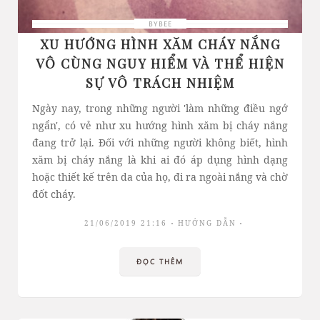
BYBEE
XU HƯỚNG HÌNH XĂM CHÁY NẮNG
VÔ CÙNG NGUY HIỂM VÀ THỂ HIỆN
SỰ VÔ TRÁCH NHIỆM
Ngày nay, trong những người 'làm những điều ngớ
ngẩn', có vẻ như xu hướng hình xăm bị cháy nắng
đang trở lại. Đối với những người không biết, hình
xăm bị cháy nắng là khi ai đó áp dụng hình dạng
hoặc thiết kế trên da của họ, đi ra ngoài nắng và chờ
đốt cháy.
21/06/2019 21:16
HƯỚNG DẪN
ĐỌC THÊM