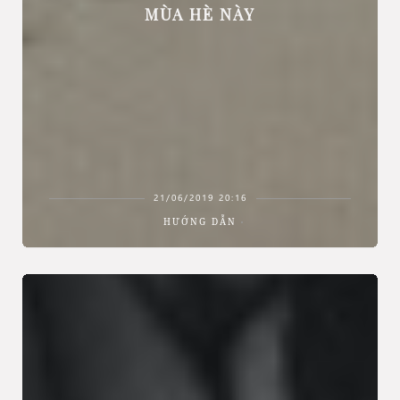
MÙA HÈ NÀY
21/06/2019 20:16
HƯỚNG DẪN