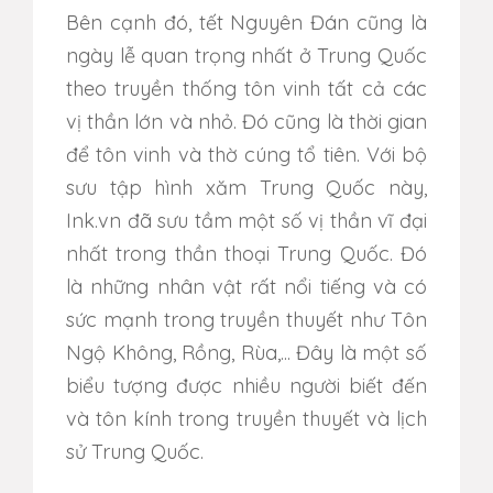
Bên cạnh đó, t
ết Nguyên Đán cũng là
ngày lễ quan trọng nhất ở Trung Quốc
theo truyền thống tôn vinh tất cả các
vị thần lớn và nhỏ. Đó cũng là thời gian
để tôn vinh và thờ cúng tổ tiên. Với bộ
sưu tập hình xăm Trung Quốc này,
Ink.vn đã sưu tầm một số vị thần vĩ đại
nhất trong thần thoại Trung Quốc. Đó
là những nhân vật rất nổi tiếng và có
sức mạnh trong truyền thuyết như Tôn
Ngộ Không, Rồng, Rùa,... Đây là một số
biểu tượng được nhiều người biết đến
và tôn kính trong truyền thuyết và lịch
sử Trung Quốc.