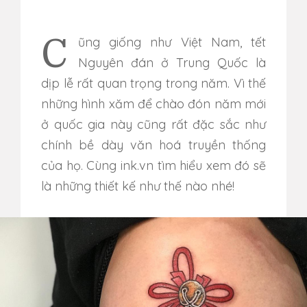
Cũng giống như Việt Nam, tết
Nguyên đán ở Trung Quốc là
dịp lễ rất quan trọng trong năm. Vì thế
những hình xăm để chào đón năm mới
ở quốc gia này cũng rất đặc sắc như
chính bề dày văn hoá truyền thống
của họ. Cùng ink.vn tìm hiểu xem đó sẽ
là những thiết kế như thế nào nhé!