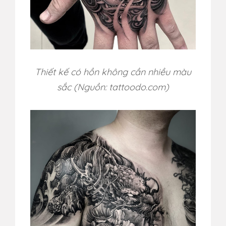
Thiết kế có hồn không cần nhiều màu
sắc (Nguồn: tattoodo.com)