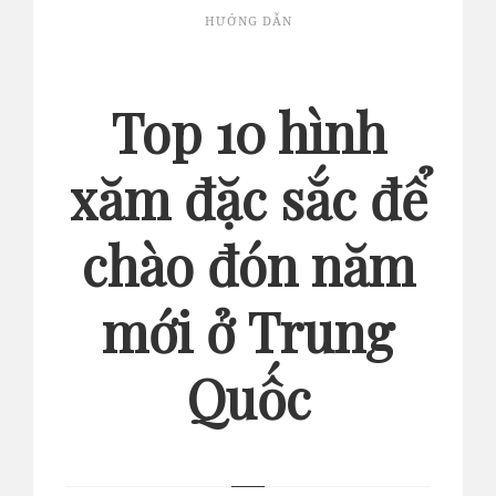
HƯỚNG DẪN
Top 10 hình
xăm đặc sắc để
chào đón năm
mới ở Trung
Quốc