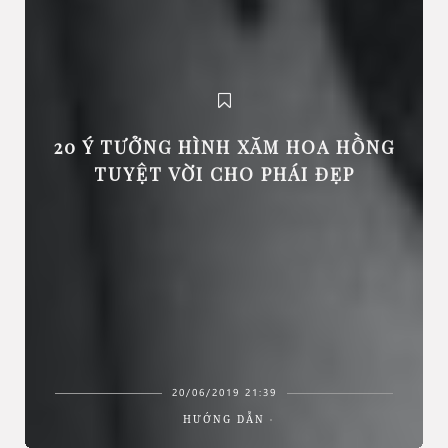
20 Ý TƯỞNG HÌNH XĂM HOA HỒNG
TUYỆT VỜI CHO PHÁI ĐẸP
20/06/2019 21:39
HƯỚNG DẪN