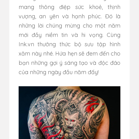
mang thông điệp sức khoẻ, thịnh
vượng, an yên và hạnh phúc. Đó là
những lời chúng mừng cho một năm
mới đầy niềm tin và hi vọng. Cùng
Ink.vn thưởng thức bộ sưu tập hình
xăm này nhé. Hứa hẹn sẽ đem đến cho
bạn những gợi ý sáng tạo và độc đáo
của những ngày đầu năm đấy!