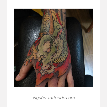
Nguồn: tattoodo.com