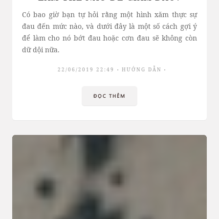
Có bao giờ bạn tự hỏi rằng một hình xăm thực sự
đau đến mức nào, và dưới đây là một số cách gợi ý
để làm cho nó bớt đau hoặc cơn đau sẽ không còn
dữ dội nữa.
22/06/2019 22:49
HƯỚNG DẪN
ĐỌC THÊM