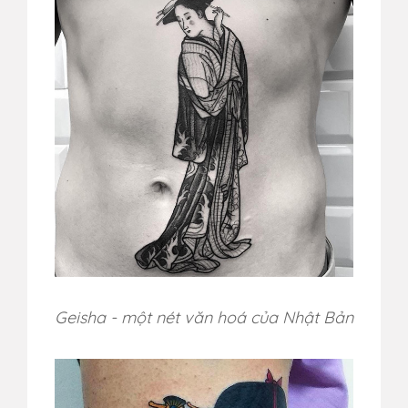
Geisha - một nét văn hoá của Nhật Bản