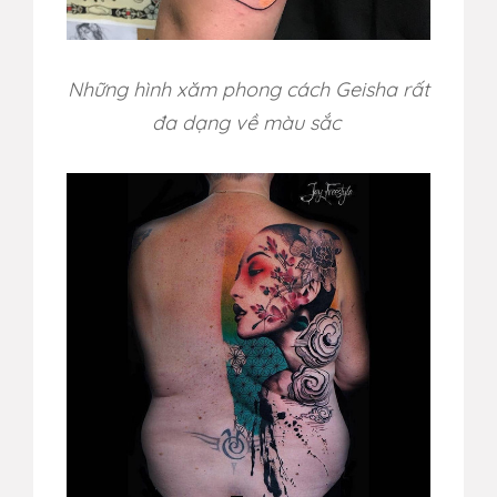
Những hình xăm phong cách Geisha rất
đa dạng về màu sắc