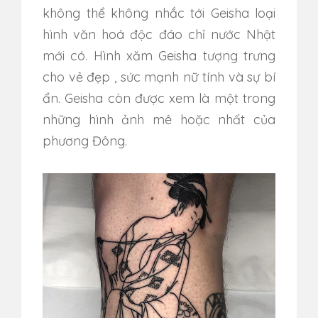
không thể không nhắc tới Geisha loại
hình văn hoá độc đáo chỉ nước Nhật
mới có. Hình xăm Geisha tượng trưng
cho vẻ đẹp , sức mạnh nữ tính và sự bí
ẩn. Geisha còn được xem là một trong
những hình ảnh mê hoặc nhất của
phương Đông.