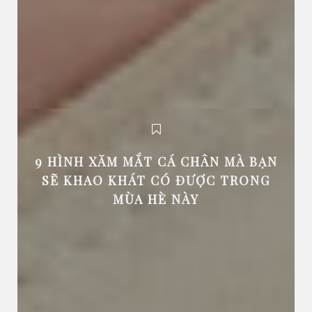
9 HÌNH XĂM MẮT CÁ CHÂN MÀ BẠN
SẼ KHAO KHÁT CÓ ĐƯỢC TRONG
MÙA HÈ NÀY