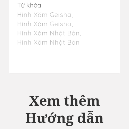
Từ khóa
Hình Xăm Geisha
,
Hình Xăm Geisha
,
Hình Xăm Nhật Bản
,
Hình Xăm Nhật Bản
Xem thêm
Hướng dẫn