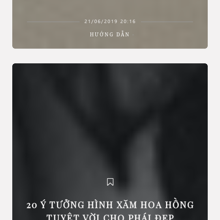
21/06/2019 20:16
HƯỚNG DẪN
20 Ý TƯỞNG HÌNH XĂM HOA HỒNG
TUYỆT VỜI CHO PHÁI ĐẸP