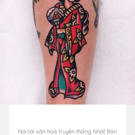
Nói tới văn hoá truyền thống Nhật Bản