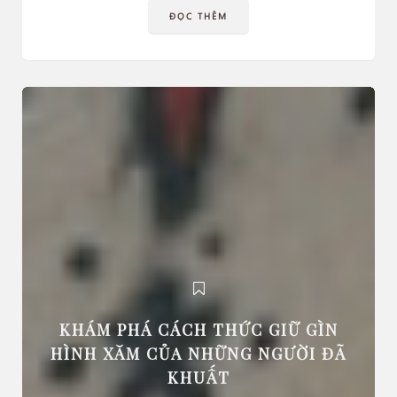
ĐỌC THÊM
KHÁM PHÁ CÁCH THỨC GIỮ GÌN
HÌNH XĂM CỦA NHỮNG NGƯỜI ĐÃ
KHUẤT