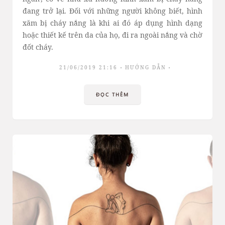
đang trở lại. Đối với những người không biết, hình
xăm bị cháy nắng là khi ai đó áp dụng hình dạng
hoặc thiết kế trên da của họ, đi ra ngoài nắng và chờ
đốt cháy.
21/06/2019 21:16
HƯỚNG DẪN
ĐỌC THÊM