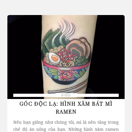
BYBEE
GÓC ĐỘC LẠ: HÌNH XĂM BÁT MÌ
RAMEN
Nếu bạn giống như chúng tôi, mì là nền tảng trong
chế độ ăn uống của bạn. Những hình xăm ramen