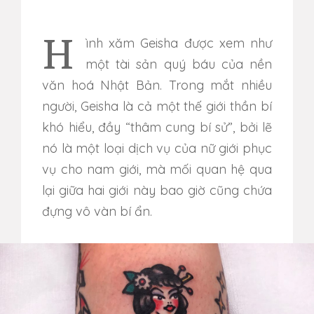
Hình xăm Geisha được xem như
một tài sản quý báu của nền
văn hoá Nhật Bản. Trong mắt nhiều
người, Geisha là cả một thế giới thần bí
khó hiểu, đầy “thâm cung bí sử”, bởi lẽ
nó là một loại dịch vụ của nữ giới phục
vụ cho nam giới, mà mối quan hệ qua
lại giữa hai giới này bao giờ cũng chứa
đựng vô vàn bí ẩn.