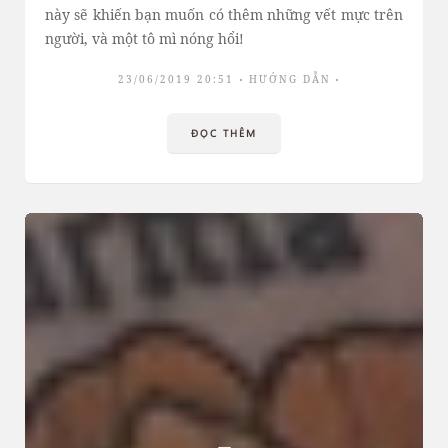
này sẽ khiến bạn muốn có thêm những vết mực trên
người, và một tô mì nóng hổi!
23/06/2019 20:51
HƯỚNG DẪN
ĐỌC THÊM