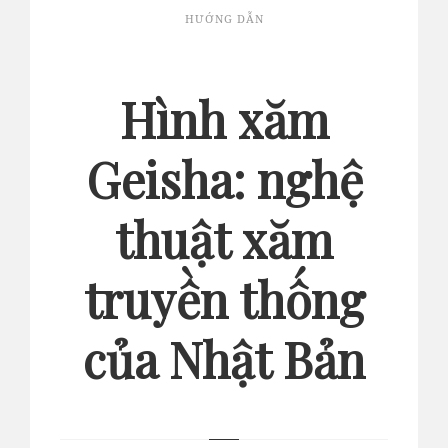
HƯỚNG DẪN
Hình xăm
Geisha: nghệ
thuật xăm
truyền thống
của Nhật Bản