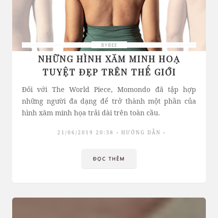
BYBEE
NHỮNG HÌNH XĂM MINH HOẠ
TUYỆT ĐẸP TRÊN THẾ GIỚI
Đối với The World Piece, Momondo đã tập hợp
những người đa dạng để trở thành một phần của
hình xăm minh họa trải dài trên toàn cầu.
21/06/2019 20:38
HƯỚNG DẪN
ĐỌC THÊM