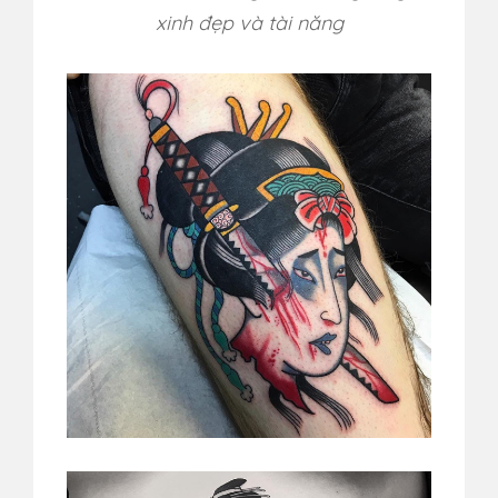
xinh đẹp và tài năng