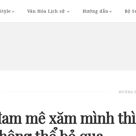
Style
Văn Hóa Lịch sử
Hướng dẫn
Bộ S
20/11/2018 20:36
23/11/2018 09:
HƯỚNG 
AUTO
AUTO
đam mê xăm mình thì