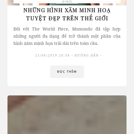
BYBEE
NHỮNG HÌNH XĂM MINH HOẠ
TUYỆT ĐẸP TRÊN THẾ GIỚI
Đối với The World Piece, Momondo đã tập hợp
những người đa dạng để trở thành một phần của
hình xăm minh họa trải dài trên toàn cầu.
21/06/2019 20:38
HƯỚNG DẪN
ĐỌC THÊM