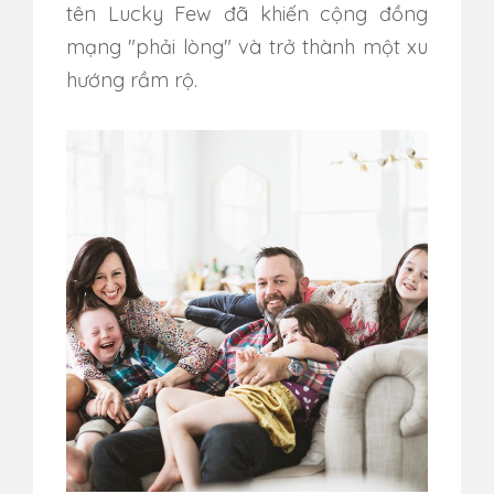
tên Lucky Few đã khiến cộng đồng
mạng "phải lòng" và trở thành một xu
hướng rầm rộ.