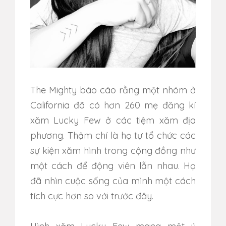
The Mighty báo cáo rằng một nhóm ở
California đã có hơn 260 mẹ đăng kí
xăm Lucky Few ở các tiệm xăm địa
phương. Thậm chí là họ tự tổ chức các
sự kiện xăm hình trong cộng đồng như
một cách để động viên lẫn nhau. Họ
đã nhìn cuộc sống của mình một cách
tích cực hơn so với trước đây.