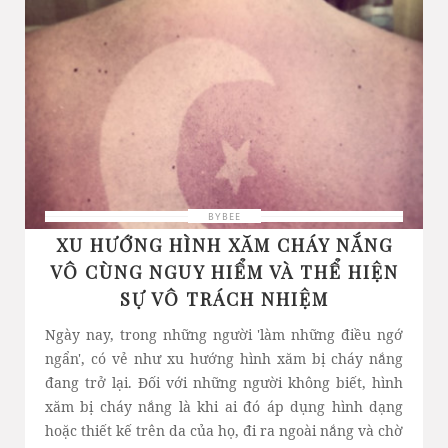
BYBEE
XU HƯỚNG HÌNH XĂM CHÁY NẮNG
VÔ CÙNG NGUY HIỂM VÀ THỂ HIỆN
SỰ VÔ TRÁCH NHIỆM
Ngày nay, trong những người 'làm những điều ngớ
ngẩn', có vẻ như xu hướng hình xăm bị cháy nắng
đang trở lại. Đối với những người không biết, hình
xăm bị cháy nắng là khi ai đó áp dụng hình dạng
hoặc thiết kế trên da của họ, đi ra ngoài nắng và chờ