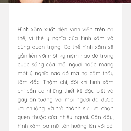
Hình xăm xuất hiện vĩnh viễn trên cơ
thể, vì thế ý nghĩa của hình xăm vô
cùng quan trọng. Có thể hình xăm sẽ
gắn liền với một kỷ niệm nào đó trong
cuộc sống của mỗi người hoặc mang
một ý nghĩa nào đó mà họ cảm thấy
tâm đắc. Thậm chí, đôi khi hình xăm
chỉ cần có những thiết kế đặc biệt và
gây ấn tượng với mọi người đã được
ưa chuộng và trở thành sự lựa chọn
quen thuộc của nhiều người. Gần đây,
hình xăm ba mũi tên hướng lên với cái