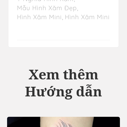
Mẫu Hình Xăm Đẹp
,
Hình Xăm Mini
,
Hình Xăm Mini
Xem thêm
Hướng dẫn