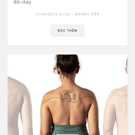
đốt cháy.
21/06/2019 21:16
HƯỚNG DẪN
ĐỌC THÊM