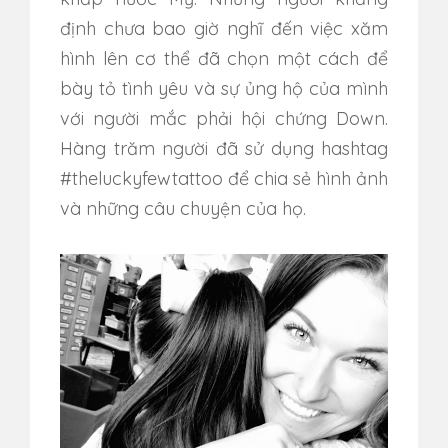
định chưa bao giờ nghĩ đến việc xăm
hình lên cơ thể đã chọn một cách để
bày tỏ tình yêu và sự ủng hộ của mình
với người mắc phải hội chứng Down.
Hàng trăm người đã sử dụng hashtag
#theluckyfewtattoo để chia sẻ hình ảnh
và những câu chuyện của họ.