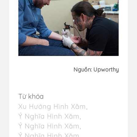
Nguồn: Upworthy
Từ khóa
Xu Hướng Hình Xăm
,
Ý Nghĩa Hình Xăm
,
Ý Nghĩa Hình Xăm
,
Ý Nghĩa Hình Xăm
,