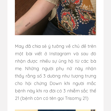
May đã chia sẻ ý tưởng về chủ đề trên
một bài viết ở Instagram và sau đó
nhận được nhiều sự ủng hộ từ các bà
mẹ. Những người phụ nữ này nhận
thấy rằng số 3 dường như tượng trưng
cho hội chứng Down khi người mắc
bệnh này khi ra đời có 3 nhiễm sắc thể
21 (bệnh còn có tên gọi Trisomy 21)