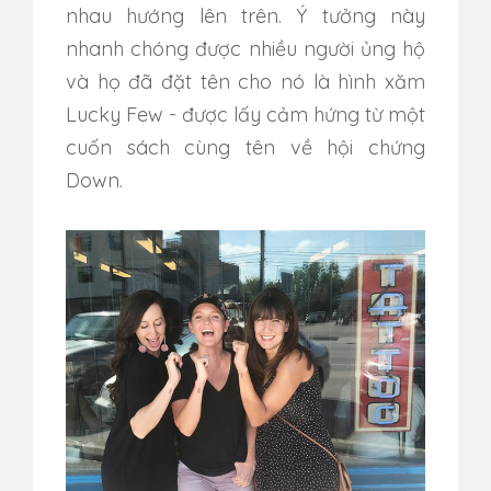
nhau hướng lên trên. Ý tưởng này
nhanh chóng được nhiều người ủng hộ
và họ đã đặt tên cho nó là hình xăm
Lucky Few - được lấy cảm hứng từ một
cuốn sách cùng tên về hội chứng
Down.