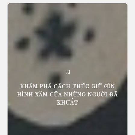
KHÁM PHÁ CÁCH THỨC GIỮ GÌN
HÌNH XĂM CỦA NHỮNG NGƯỜI ĐÃ
KHUẤT