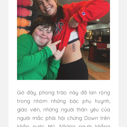
Giờ đây, phong trào này đã lan rộng
trong nhóm những bậc phụ huynh,
giáo viên, những người thân yêu của
người mắc phải hội chứng Down trên
khắp nước Mỹ. Những người khẳng