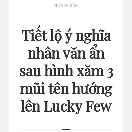
HƯỚNG DẪN
Tiết lộ ý nghĩa
nhân văn ẩn
sau hình xăm 3
mũi tên hướng
lên Lucky Few