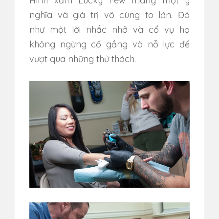
Hình xăm Lucky Few mang một ý
nghĩa và giá trị vô cùng to lớn. Đó
như một lời nhắc nhở và cổ vụ họ
không ngừng cố gắng và nỗ lực để
vượt qua những thử thách.