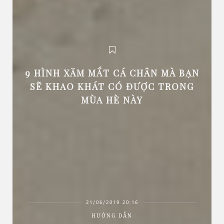
9 HÌNH XĂM MẮT CÁ CHÂN MÀ BẠN
SẼ KHAO KHÁT CÓ ĐƯỢC TRONG
MÙA HÈ NÀY
21/06/2019 20:16
HƯỚNG DẪN