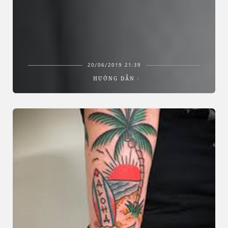
20/06/2019 21:39
HƯỚNG DẪN