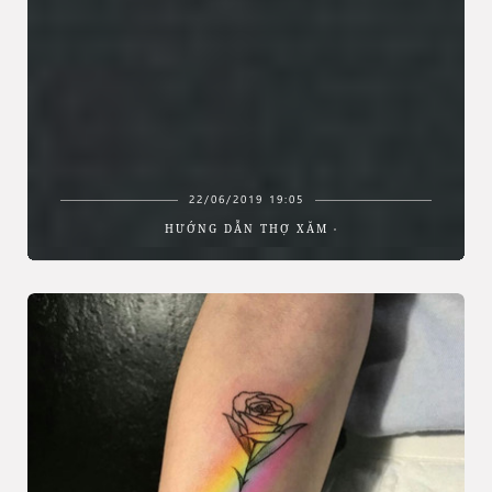
22/06/2019 19:05
HƯỚNG DẪN THỢ XĂM