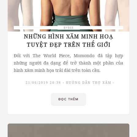
BYBEE
NHỮNG HÌNH XĂM MINH HOẠ
TUYỆT ĐẸP TRÊN THẾ GIỚI
Đối với The World Piece, Momondo đã tập hợp
những người đa dạng để trở thành một phần của
hình xăm minh họa trải dài trên toàn cầu.
21/06/2019 20:38
HƯỚNG DẪN THỢ XĂM
ĐỌC THÊM