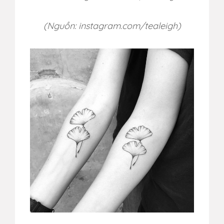
(Nguồn: instagram.com/tealeigh)