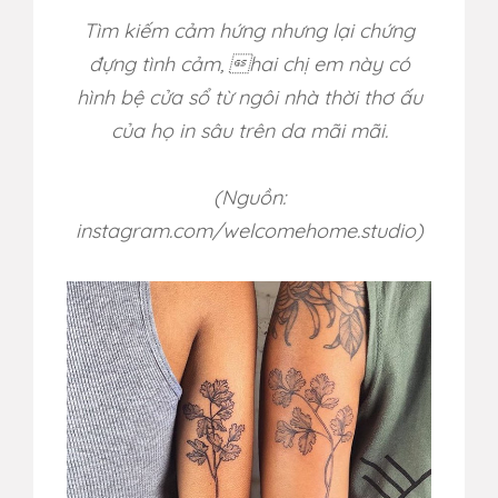
Tìm kiếm cảm hứng nhưng lại chứng
đựng tình cảm, hai chị em này có
hình bệ cửa sổ từ ngôi nhà thời thơ ấu
của họ in sâu trên da mãi mãi.
(Nguồn:
instagram.com/welcomehome.studio)