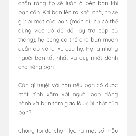
chắn rằng họ sẽ luôn ở bên bạn khi
bạn cần.
Khi bạn lẻn ra khỏi nhà, họ sẽ
giữ bí mật của bạn (mặc dù họ có thể
dùng việc đó để đổi lấy trợ cấp cả
tháng); họ cũng có thể cho bạn mượn
quần áo và lái xe của họ.
Họ là những
người bạn tốt nhất và duy nhất dành
cho riêng bạn.
Còn gì tuyệt vời hơn nếu bạn có được
một hình xăm với người bạn đồng
hành và bạn tâm giao lâu đời nhất của
bạn?
Chúng tôi đã chọn lọc ra một số mẫu