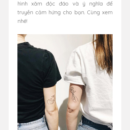
hình xăm độc đáo và ý nghĩa để
truyền cảm hứng cho bạn. Cùng xem
nhé!