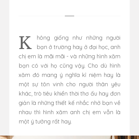
Không giống như những người
bạn ở trường hay ở đại học, anh
chị em là mãi mãi - và những hình xăm
bạn có với họ cũng vậy. Cho dù hình
xăm đó mang ý nghĩa kỉ niệm hay là
một sự tôn vinh cho người thân yêu
khác, trò tiêu khiển thời thơ ấu hay đơn
giản là những thiết kế nhắc nhở bạn về
nhau thì hình xăm anh chị em vẫn là
một ý tưởng rất hay.