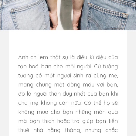
Anh chị em thật sự là điều kì diệu của
tạo hoá ban cho mỗi người. Cứ tưởng
tượng có một người sinh ra cùng mẹ,
mang chung một dòng máu với bạn,
đó là người thân duy nhất của bạn khi
cha mẹ không còn nữa. Có thể
họ sẽ
không mua cho bạn những món quà
mà bạn thích hoặc trả giúp bạn tiền
thuê nhà hằng tháng, nhưng chắc