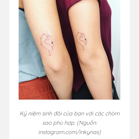
Kỷ niệm sinh đôi của bạn với các chòm
sao phù hợp.
(Nguồn:
instagram.com/
inkynas​
)