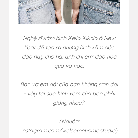
Nghệ sĩ xăm hình Kello Kikcio ở New
York
đã tạo ra những hình xăm độc
đáo này cho hai anh chị em: đào hoa
quả và hoa.
Bạn và em gái của bạn không sinh đôi
- vậy tại sao hình xăm của bạn phải
giống nhau?
(Nguồn:
instagram.com/welcomehome.studio)