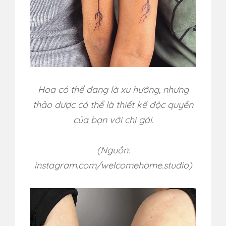
Hoa có thể đang là xu hướng, nhưng
thảo dược có thể là thiết kế độc quyền
của bạn với chị gái.
(Nguồn:
instagram.com/welcomehome.studio)