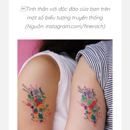
Tinh thần với độc đáo của bạn trên
một số biểu tượng truyền thống.
(Nguồn: instagram.com/
finerach)