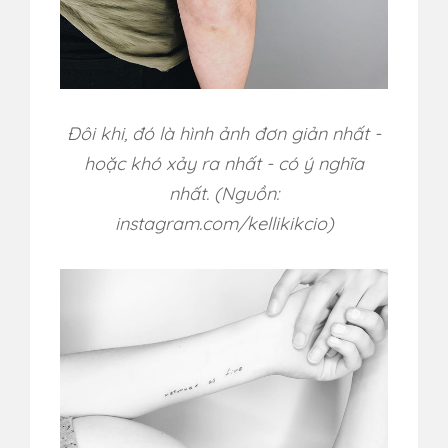
Đôi khi, đó là hình ảnh đơn giản nhất -
hoặc khó xảy ra nhất - có ý nghĩa
nhất.
(Nguồn:
instagram.com/
kellikikcio
)