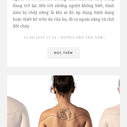
đang trở lại. Đối với những người không biết, hình
xăm bị cháy nắng là khi ai đó áp dụng hình dạng
hoặc thiết kế trên da của họ, đi ra ngoài nắng và chờ
đốt cháy.
21/06/2019 21:16
HƯỚNG DẪN THỢ XĂM
ĐỌC THÊM