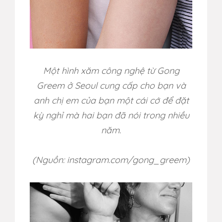
Một hình xăm công nghệ từ Gong
Greem ở Seoul cung cấp cho bạn và
anh chị em của bạn một cái cớ để đặt
kỳ nghỉ mà hai bạn đã nói trong nhiều
năm.
(Nguồn: instagram.com/
gong_greem)