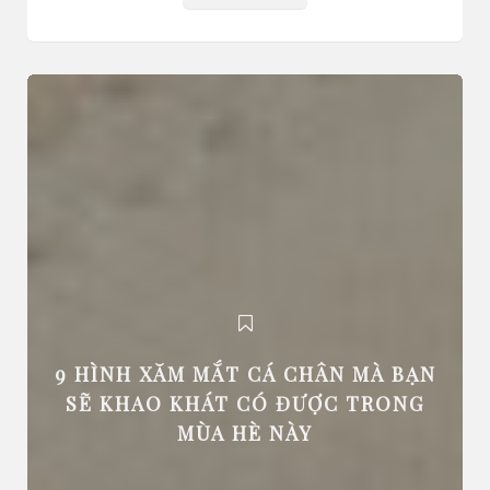
9 HÌNH XĂM MẮT CÁ CHÂN MÀ BẠN
SẼ KHAO KHÁT CÓ ĐƯỢC TRONG
MÙA HÈ NÀY