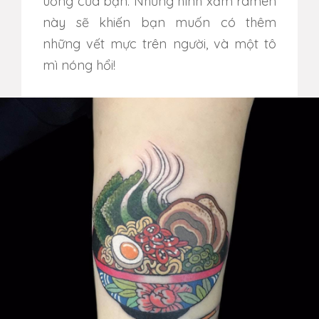
uống của bạn. Những hình xăm ramen
này sẽ khiến bạn muốn có thêm
những vết mực trên người, và một tô
mì nóng hổi!