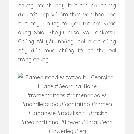
những mảnh này biết tất cả những
điều tốt đẹp về ẩm thực văn hóa đặc
biệt này. Chúng tôi yêu tất cả: Nước
dùng Shio, Shoyu, Miso và Tonkotsu.
Chúng tôi yêu những loại nước dùng
này đến mức chúng tôi có thể bơi
trong chúng!!!