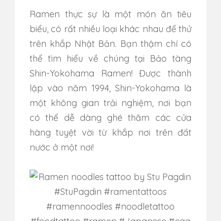
Ramen thực sự là một món ăn tiêu
biểu, có rất nhiều loại khác nhau để thử
trên khắp Nhật Bản. Bạn thậm chí có
thể tìm hiểu về chúng tại Bảo tàng
Shin-Yokohama Ramen! Được thành
lập vào năm 1994, Shin-Yokohama là
một không gian trải nghiệm, nơi bạn
có thể dễ dàng ghé thăm các cửa
hàng tuyệt vời từ khắp nơi trên đất
nước ở một nơi!