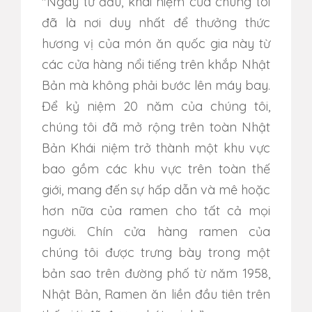
"Ngay từ đầu, khái niệm của chúng tôi
đã là nơi duy nhất để thưởng thức
hương vị của món ăn quốc gia này từ
các cửa hàng nổi tiếng trên khắp Nhật
Bản mà không phải bước lên máy bay.
Để kỷ niệm 20 năm của chúng tôi,
chúng tôi đã mở rộng trên toàn Nhật
Bản Khái niệm trở thành một khu vực
bao gồm các khu vực trên toàn thế
giới, mang đến sự hấp dẫn và mê hoặc
hơn nữa của ramen cho tất cả mọi
người. Chín cửa hàng ramen của
chúng tôi được trưng bày trong một
bản sao trên đường phố từ năm 1958,
Nhật Bản, Ramen ăn liền đầu tiên trên