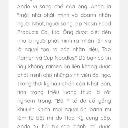
Ando vì sáng chế của ông. Ando là
"một nhà phát minh và doanh nhân
người Nhật, người sáng lập Nissin Food
Products Co., Ltd. Ông được biết đến
như là người phát minh ra mì ăn liền và
là người tạo ra các nhãn hiệu, Top
Ramen và Cup Noodles." Dù bạn có tin
hay không, ramen ăn liền không được
phát minh cho những sinh viên đại học.
Trong thời kỳ hậu chiến của Nhật Bản,
tình trạng thiếu lương thực là rất
nghiêm trọng. "Bộ Y tế đã cố gắng
khuyến khích mọi người ăn bánh mì
làm từ bột mì do Hoa Kỳ cung cấp.
Ando tự hỏi tại sao bánh mì được