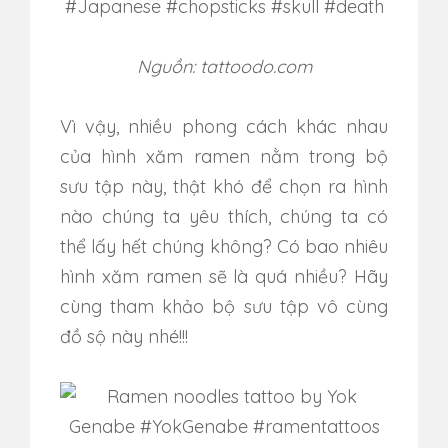
Nguồn: tattoodo.com
Vì vậy, nhiều phong cách khác nhau
của hình xăm ramen nằm trong bộ
sưu tập này, thật khó để chọn ra hình
nào chúng ta yêu thích, chúng ta có
thể lấy hết chúng không? Có bao nhiêu
hình xăm ramen sẽ là quá nhiều? Hãy
cùng tham khảo bộ sưu tập vô cùng
đồ sộ này nhé!!!