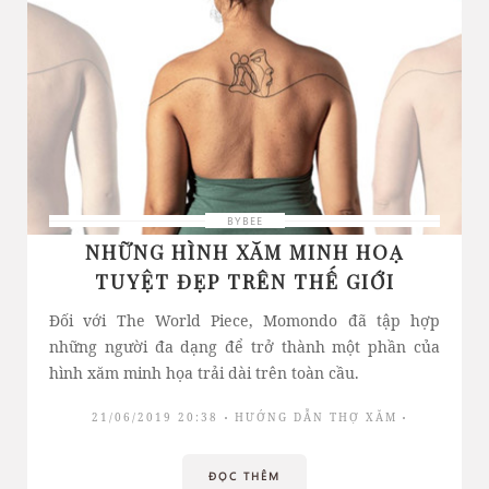
BYBEE
NHỮNG HÌNH XĂM MINH HOẠ
TUYỆT ĐẸP TRÊN THẾ GIỚI
Đối với The World Piece, Momondo đã tập hợp
những người đa dạng để trở thành một phần của
hình xăm minh họa trải dài trên toàn cầu.
21/06/2019 20:38
HƯỚNG DẪN THỢ XĂM
ĐỌC THÊM