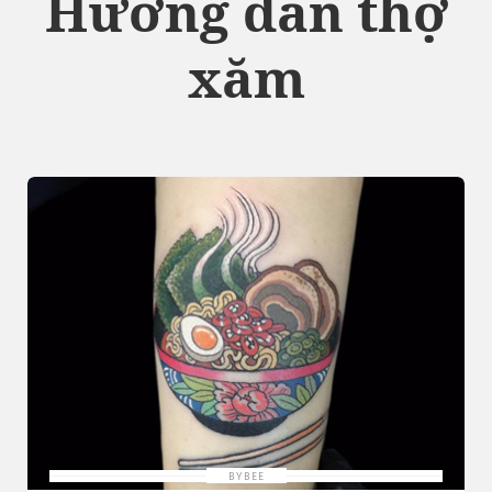
Hướng dẫn thợ
xăm
BYBEE