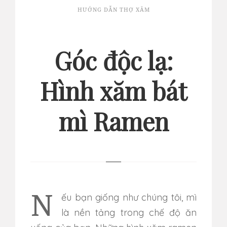
HƯỚNG DẪN THỢ XĂM
Góc độc lạ:
Hình xăm bát
mì Ramen
Nếu bạn giống như chúng tôi, mì
là nền tảng trong chế độ ăn