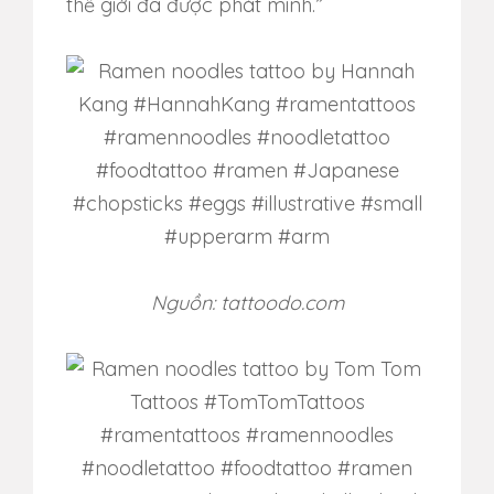
thế giới đã được phát minh.”
Nguồn: tattoodo.com