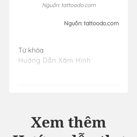
Nguồn: tattoodo.com
Nguồn: tattoodo.com
Từ khóa
Hướng Dẫn Xăm Hình
Xem thêm