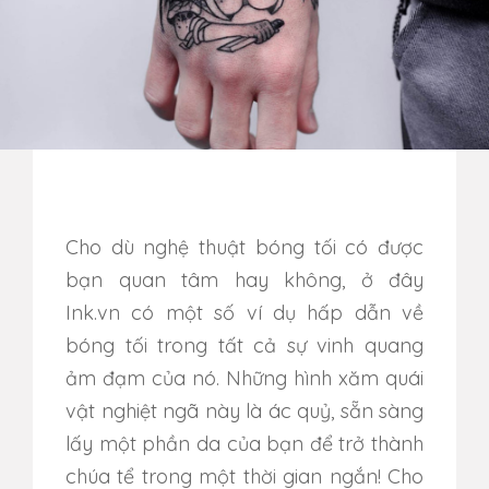
Cho dù nghệ thuật bóng tối có được
bạn quan tâm hay không, ở đây
Ink.vn có một số ví dụ hấp dẫn về
bóng tối trong tất cả sự vinh quang
ảm đạm của nó. Những hình xăm quái
vật nghiệt ngã này là ác quỷ, sẵn sàng
lấy một phần da của bạn để trở thành
chúa tể trong một thời gian ngắn! Cho