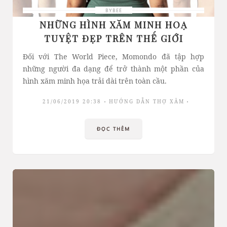
BYBEE
NHỮNG HÌNH XĂM MINH HOẠ
TUYỆT ĐẸP TRÊN THẾ GIỚI
Đối với The World Piece, Momondo đã tập hợp
những người đa dạng để trở thành một phần của
hình xăm minh họa trải dài trên toàn cầu.
21/06/2019 20:38
HƯỚNG DẪN THỢ XĂM
ĐỌC THÊM