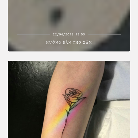
22/06/2019 19:05
HƯỚNG DẪN THỢ XĂM