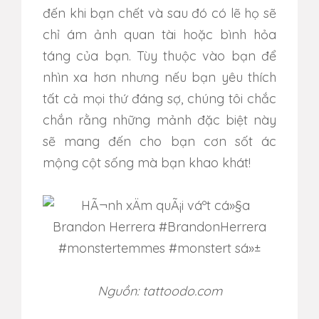
đến khi bạn chết và sau đó có lẽ họ sẽ
chỉ ám ảnh quan tài hoặc bình hỏa
táng của bạn. Tùy thuộc vào bạn để
nhìn xa hơn nhưng nếu bạn yêu thích
tất cả mọi thứ đáng sợ, chúng tôi chắc
chắn rằng những mảnh đặc biệt này
sẽ mang đến cho bạn cơn sốt ác
mộng cột sống mà bạn khao khát!
Nguồn: tattoodo.com