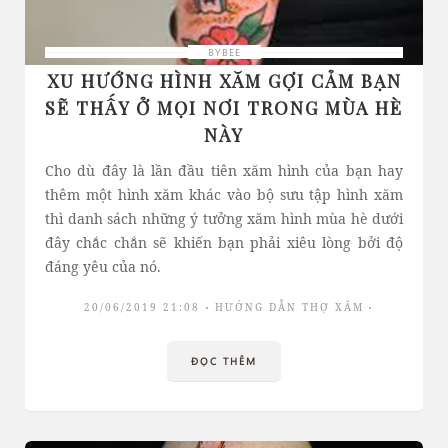
BYBEE
XU HƯỚNG HÌNH XĂM GỢI CẢM BẠN
SẼ THẤY Ở MỌI NƠI TRONG MÙA HÈ
NÀY
Cho dù đây là lần đầu tiên xăm hình của bạn hay
thêm một hình xăm khác vào bộ sưu tập hình xăm
thì danh sách những ý tưởng xăm hình mùa hè dưới
đây chắc chắn sẽ khiến bạn phải xiêu lòng bởi độ
đáng yêu của nó.
20/06/2019 21:08
HƯỚNG DẪN THỢ XĂM
ĐỌC THÊM