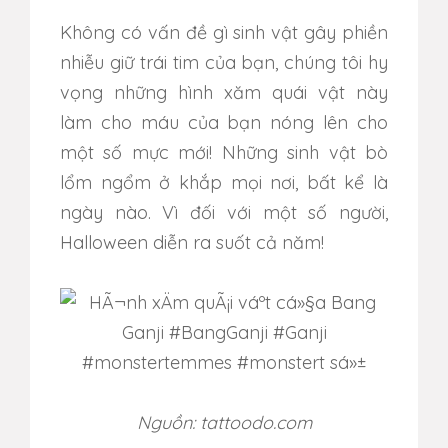
Không có vấn đề gì sinh vật gây phiền
nhiễu giữ trái tim của bạn, chúng tôi hy
vọng những hình xăm quái vật này
làm cho máu của bạn nóng lên cho
một số mực mới! Những sinh vật bò
lổm ngổm ở khắp mọi nơi, bất kể là
ngày nào. Vì đối với một số người,
Halloween diễn ra suốt cả năm!
Nguồn: tattoodo.com