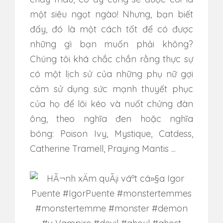
một siêu ngọt ngào! Nhưng, bạn biết
đấy, đó là một cách tốt để có được
những gì bạn muốn phải không?
Chúng tôi khá chắc chắn rằng thực sự
có một lịch sử của những phụ nữ gợi
cảm sử dụng sức mạnh thuyết phục
của họ để lôi kéo và nuốt chửng đàn
ông, theo nghĩa đen hoặc nghĩa
bóng: Poison Ivy, Mystique, Catdess,
Catherine Tramell, Praying Mantis ...