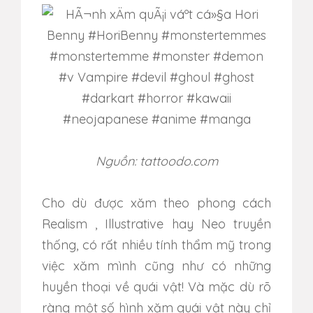
Nguồn: tattoodo.com
Cho dù được xăm theo phong cách
Realism , Illustrative hay Neo truyền
thống, có rất nhiều tính thẩm mỹ trong
việc xăm mình cũng như có những
huyền thoại về quái vật! Và mặc dù rõ
ràng một số hình xăm quái vật này chỉ