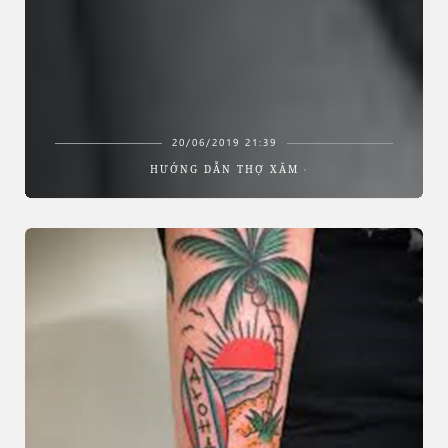
20/06/2019 21:39
HƯỚNG DẪN THỢ XĂM