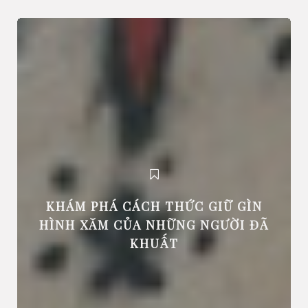
KHÁM PHÁ CÁCH THỨC GIỮ GÌN
HÌNH XĂM CỦA NHỮNG NGƯỜI ĐÃ
KHUẤT