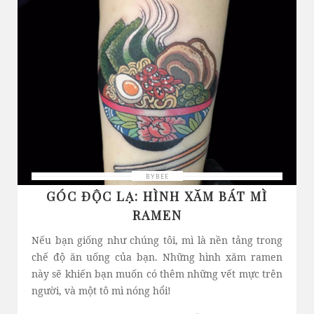
BYBEE
GÓC ĐỘC LẠ: HÌNH XĂM BÁT MÌ
RAMEN
Nếu bạn giống như chúng tôi, mì là nền tảng trong
chế độ ăn uống của bạn. Những hình xăm ramen
này sẽ khiến bạn muốn có thêm những vết mực trên
người, và một tô mì nóng hổi!