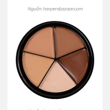
Nguồn: harpersbazaar.com