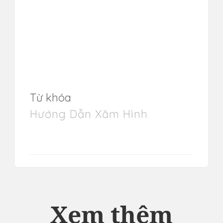
Từ khóa
Hướng Dẫn Xăm Hình
Xem thêm