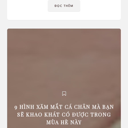
ĐỌC THÊM
9 HÌNH XĂM MẮT CÁ CHÂN MÀ BẠN
SẼ KHAO KHÁT CÓ ĐƯỢC TRONG
MÙA HÈ NÀY