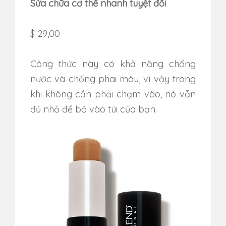
Sửa chữa cơ thể nhanh tuyệt đối
$ 29,00
Công thức này có khả năng chống
nước và chống phai màu, vì vậy trong
khi không cần phải chạm vào, nó vẫn
đủ nhỏ để bỏ vào túi của bạn.