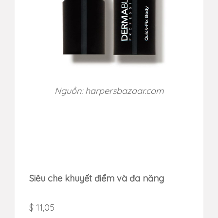
Nguồn: harpersbazaar.com
Siêu che khuyết điểm và đa năng
$ 11,05