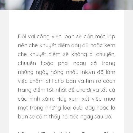
Đối với công việc, bạn sẽ cần một lớp
nền che khuyết điểm đầy đủ hoặc kem
che khuyết điểm sẽ không di chuyển,
chuyển hoặc phai ngay cả trong
những ngày nóng nhất. Ink.vn đã làm
việc chăm chỉ cho bạn và tìm ra cách
trang điểm tốt nhất để che đi và tất cả
các hình xăm. Hãy xem xét việc mua
một trong những loại dưới đây hoặc là
bạn sẽ cảm thấy hối tiếc ngay sau đó.