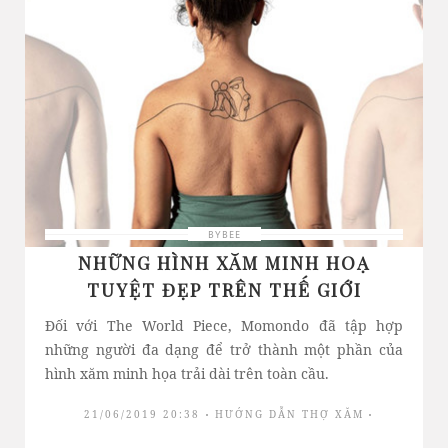
BYBEE
NHỮNG HÌNH XĂM MINH HOẠ
TUYỆT ĐẸP TRÊN THẾ GIỚI
Đối với The World Piece, Momondo đã tập hợp
những người đa dạng để trở thành một phần của
hình xăm minh họa trải dài trên toàn cầu.
21/06/2019 20:38
HƯỚNG DẪN THỢ XĂM