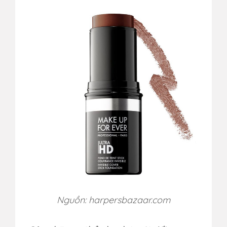
Nguồn: harpersbazaar.com