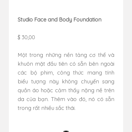
Studio Face and Body Foundation
$ 30,00
Một trong những nền tảng cơ thể và
khuôn mặt đầu tiên có sẵn bên ngoài
các bộ phim, công thức mang tính
biểu tượng này không chuyển sang
quần áo hoặc cảm thấy nặng nề trên
da của bạn.
Thêm vào đó, nó có sẵn
trong rất nhiều sắc thái.