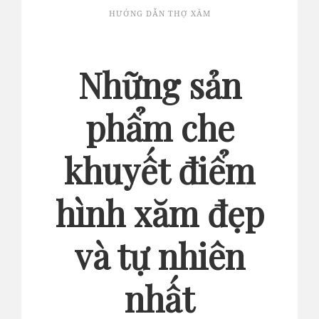
HƯỚNG DẪN THỢ XĂM
Những sản
phẩm che
khuyết điểm
hình xăm đẹp
và tự nhiên
nhất