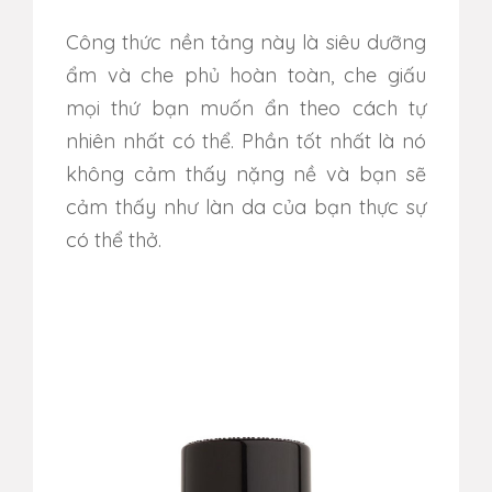
Công thức nền tảng này là siêu dưỡng
ẩm và che phủ hoàn toàn, che giấu
mọi thứ bạn muốn ẩn theo cách tự
nhiên nhất có thể.
Phần tốt nhất là nó
không cảm thấy nặng nề và bạn sẽ
cảm thấy như làn da của bạn thực sự
có thể thở.