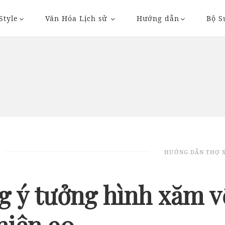
Style
Văn Hóa Lịch sử
Hướng dẫn
Bộ S
20/11/2018 20:36
23/11/2018 09:
HƯỚNG DẪN THỢ 
AUTO
AUTO
 ý tưởng hình xăm v