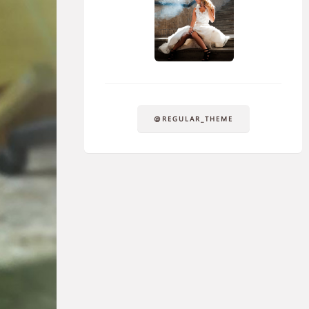
@REGULAR_THEME