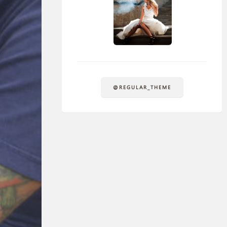
@REGULAR_THEME