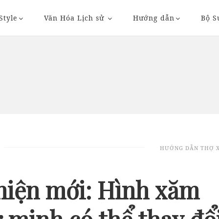
Style
Văn Hóa Lịch sử
Hướng dẫn
Bộ S
20/11/2018 20:36
23/11/2018 09:
HƯỚNG DẪN THỢ 
AUTO
AUTO
hiện mới: Hình xăm