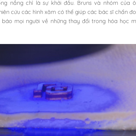
ng nắng chỉ là sự khởi đầu.
Bruns và nhóm của 
iên cứu các hình xăm có thể giúp các bác sĩ chẩn đ
 báo mọi người về những thay đổi trong hóa học 