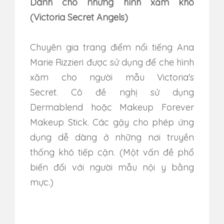
Dành cho những hình xăm khó
(Victoria Secret Angels)
Chuyên gia trang điểm nổi tiếng Ana
Marie Rizzieri được sử dụng để che hình
xăm cho người mẫu Victoria's
Secret. Cô đề nghị sử dụng
Dermablend hoặc Makeup Forever
Makeup Stick. Các gậy cho phép ứng
dụng dễ dàng ở những nơi truyền
thống khó tiếp cận. (Một vấn đề phổ
biến đối với người mẫu nội y bằng
mực.)