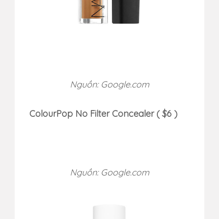
Nguồn: Google.com
ColourPop No Filter Concealer ( $6 )
Nguồn: Google.com