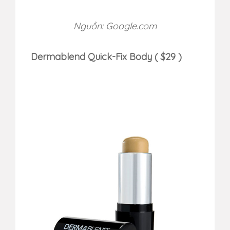
Nguồn: Google.com
Dermablend Quick-Fix Body ( $29 )