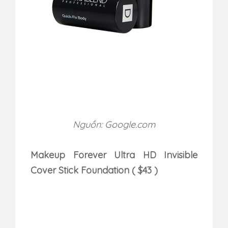
Nguồn: Google.com
Makeup Forever Ultra HD Invisible
Cover Stick Foundation ( $43 )