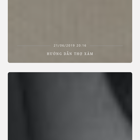
21/06/2019 20:16
HƯỚNG DẪN THỢ XĂM