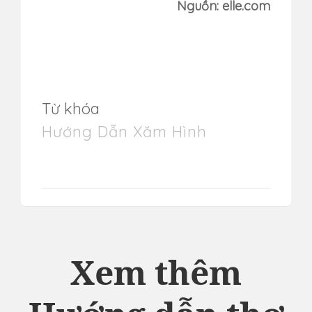
Nguồn: elle.com
Từ khóa
Hướng Dẫn Xăm Hình
Xem thêm