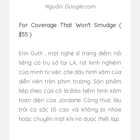
Nguồn: Google.com
For Coverage That Won't Smudge (
$55 )
Erin Guth , một nghệ sĩ trang điểm nổi
tiếng có trụ sở tại LA, rút ​​kinh nghiệm
của mình từ việc che dấu hình xăm của
diễn viên trên phim trường. Sản phẩm
tiếp theo của cô là Bảo hiểm hình xăm
toàn diện của Jordane. Công thức lâu
trôi có sắc tố cao và không bị nhòe
hoặc chuyển một khi nó được thiết lập.