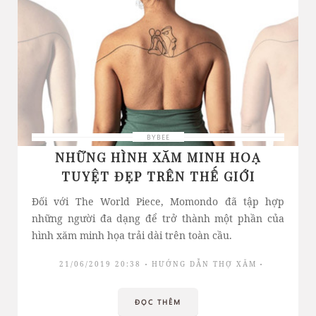
BYBEE
NHỮNG HÌNH XĂM MINH HOẠ
TUYỆT ĐẸP TRÊN THẾ GIỚI
Đối với The World Piece, Momondo đã tập hợp
những người đa dạng để trở thành một phần của
hình xăm minh họa trải dài trên toàn cầu.
21/06/2019 20:38
HƯỚNG DẪN THỢ XĂM
ĐỌC THÊM