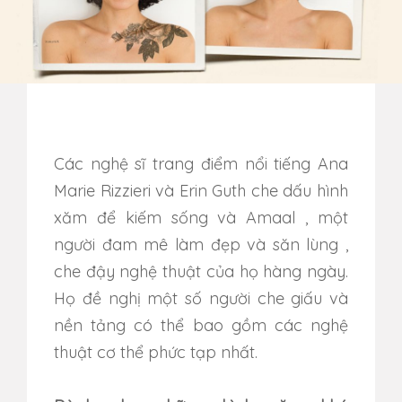
Các nghệ sĩ trang điểm nổi tiếng Ana
Marie Rizzieri và Erin Guth che dấu hình
xăm để kiếm sống và Amaal , một
người đam mê làm đẹp và săn lùng ,
che đậy nghệ thuật của họ hàng ngày.
Họ đề nghị một số người che giấu và
nền tảng có thể bao gồm các nghệ
thuật cơ thể phức tạp nhất.