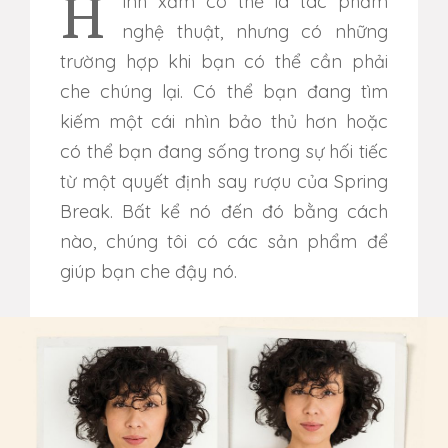
Hình xăm có thể là tác phẩm
nghệ thuật, nhưng có những
trường hợp khi bạn có thể cần phải
che chúng lại. Có thể bạn đang tìm
kiếm một cái nhìn bảo thủ hơn hoặc
có thể bạn đang sống trong sự hối tiếc
từ một quyết định say rượu của Spring
Break. Bất kể nó đến đó bằng cách
nào, chúng tôi có các sản phẩm để
giúp bạn che đậy nó.