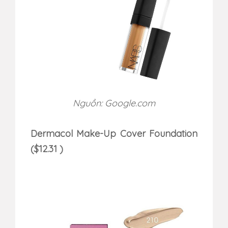
Nguồn: Google.com
Dermacol Make-Up Cover Foundation
($12.31 )