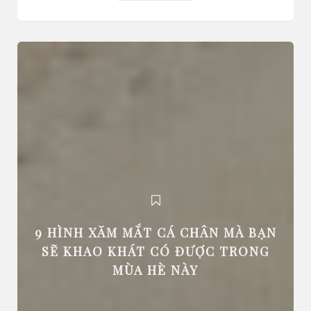
9 HÌNH XĂM MẮT CÁ CHÂN MÀ BẠN
SẼ KHAO KHÁT CÓ ĐƯỢC TRONG
MÙA HÈ NÀY