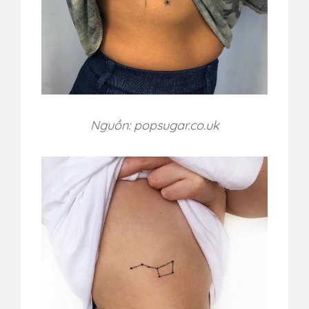
Nguồn: popsugar.co.uk