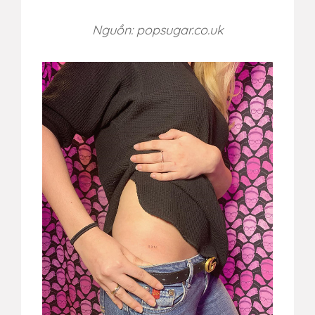
Nguồn: popsugar.co.uk