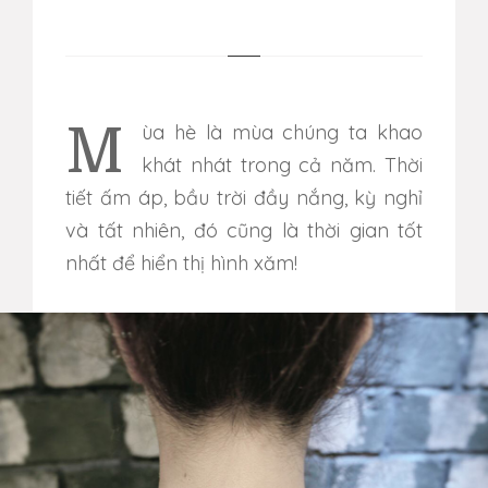
Mùa hè là mùa chúng ta khao
khát nhát trong cả năm. Thời
tiết ấm áp, bầu trời đầy nắng, kỳ nghỉ
và tất nhiên, đó cũng là thời gian tốt
nhất để hiển thị hình xăm!