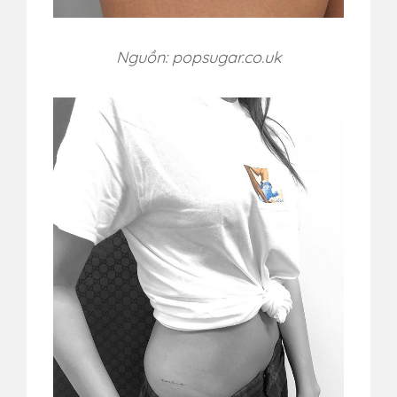
Nguồn: popsugar.co.uk