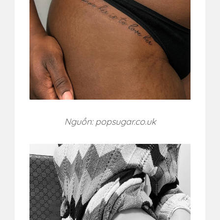
Nguồn: popsugar.co.uk