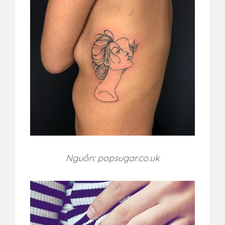
Nguồn: popsugar.co.uk