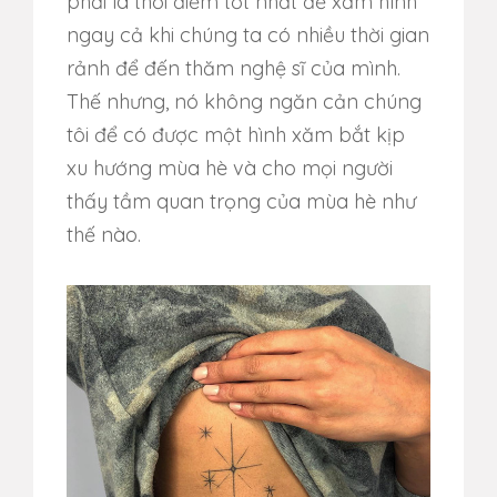
phải là thời điểm tốt nhất để xăm hình
ngay cả khi chúng ta có nhiều thời gian
rảnh để đến thăm nghệ sĩ của mình.
Thế nhưng, nó không ngăn cản chúng
tôi để có được một hình xăm bắt kịp
xu hướng mùa hè và cho mọi người
thấy tầm quan trọng của mùa hè như
thế nào.