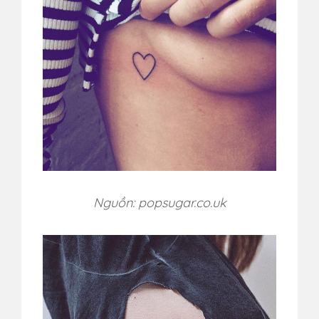
Nguồn: popsugar.co.uk