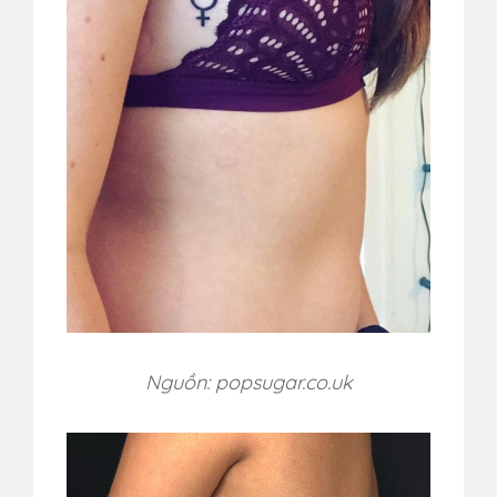
Nguồn: popsugar.co.uk