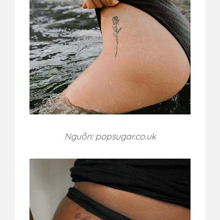
Nguồn: popsugar.co.uk