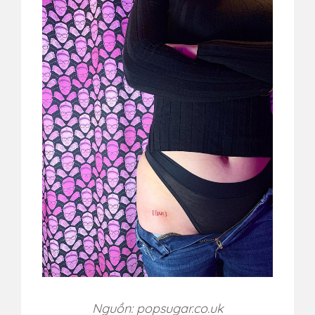
Nguồn: popsugar.co.uk