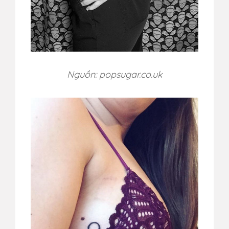
Nguồn: popsugar.co.uk