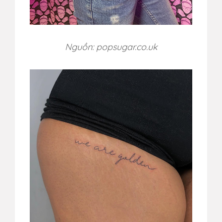
Nguồn: popsugar.co.uk