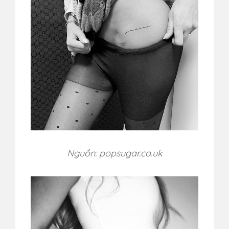
Nguồn: popsugar.co.uk