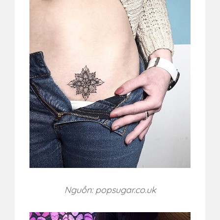
Nguồn: popsugar.co.uk