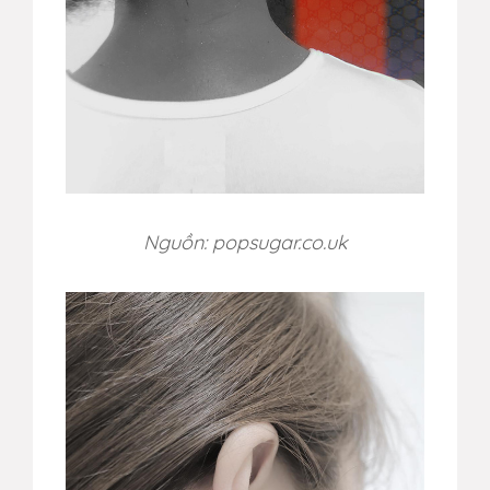
Nguồn: popsugar.co.uk