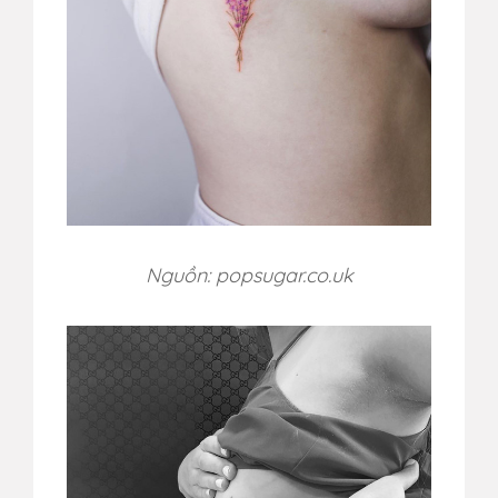
Nguồn: popsugar.co.uk