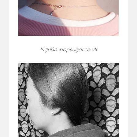
Nguồn: popsugar.co.uk