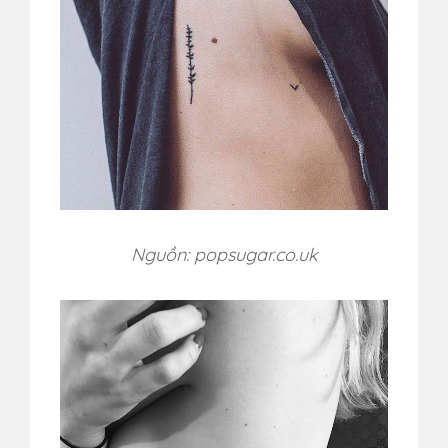
Nguồn: popsugar.co.uk