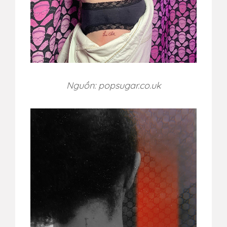
Nguồn: popsugar.co.uk