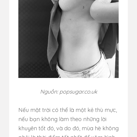
Nguồn: popsugar.co.uk
Nếu mặt trời có thể là một kẻ thù mực,
nếu bạn không làm theo những lời
khuyên tốt đó, và do đó, mùa hè không