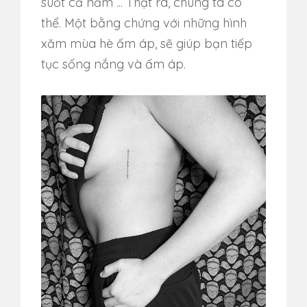
suốt cả năm ... Thật ra, chúng ta có
thể.
Một bằng chứng với những hình
xăm mùa hè ấm áp, sẽ giúp bạn tiếp
tục sống nắng và ấm áp.