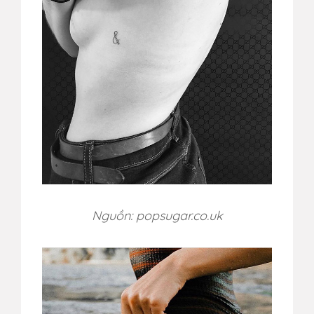
Nguồn: popsugar.co.uk