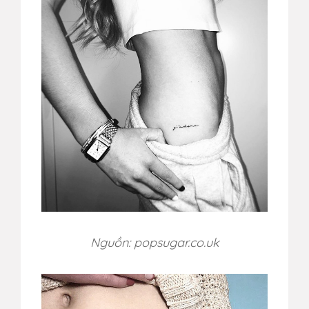
Nguồn: popsugar.co.uk