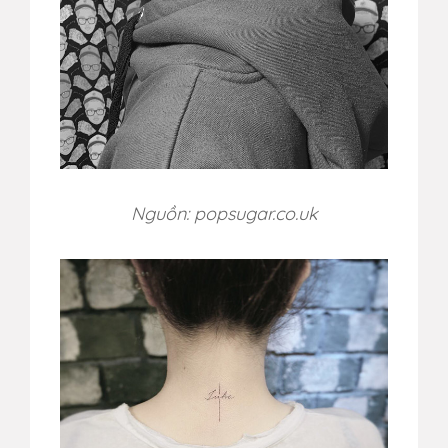
Nguồn: popsugar.co.uk