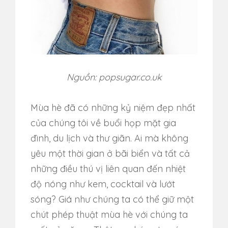
Nguồn: popsugar.co.uk
Mùa hè đã có những kỷ niệm đẹp nhất
của chúng tôi về buổi họp mặt gia
đình, du lịch và thư giãn.
Ai mà không
yêu một thời gian ở bãi biển và tất cả
những điều thú vị liên quan đến nhiệt
độ nóng như kem, cocktail và lướt
sóng?
Giá như chúng ta có thể giữ một
chút phép thuật mùa hè với chúng ta