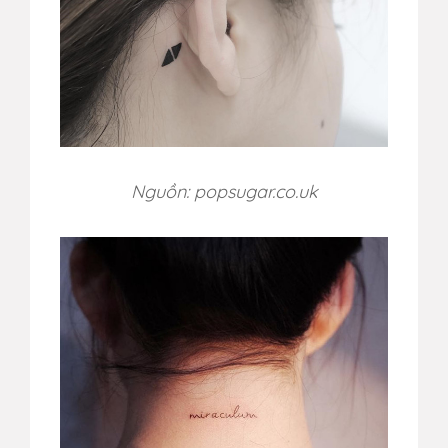
Nguồn: popsugar.co.uk