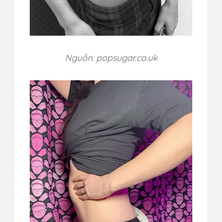
Nguồn: popsugar.co.uk