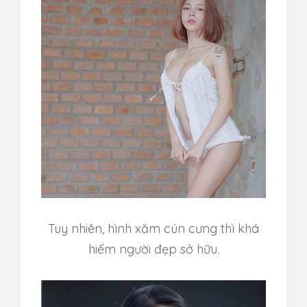
Tuy nhiên, hình xăm cún cưng thì khá
hiếm người đẹp sở hữu.