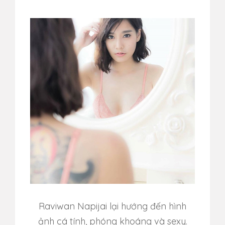
Raviwan Napijai lại hướng đến hình
ảnh cá tính, phóng khoáng và sexy.