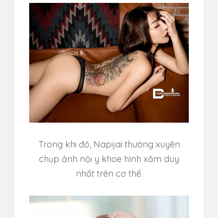
Trong khi đó, Napijai thường xuyên
chụp ảnh nội y khoe hình xăm duy
nhất trên cơ thể.