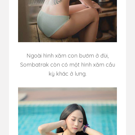
Ngoài hình xăm con bướm ở đùi,
Sombatrak còn có một hình xăm cầu
kỳ khác ở lưng.