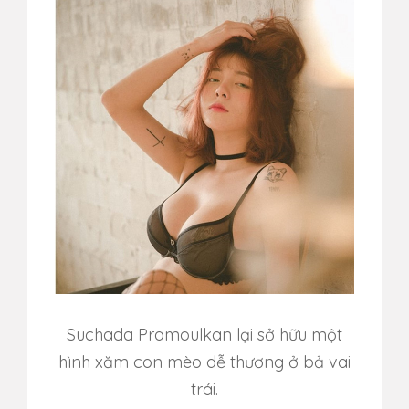
Suchada Pramoulkan lại sở hữu một
hình xăm con mèo dễ thương ở bả vai
trái.