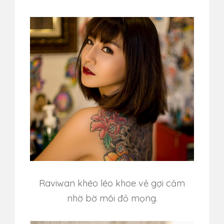
Raviwan khéo léo khoe vẻ gợi cảm
nhờ bờ môi đỏ mọng.