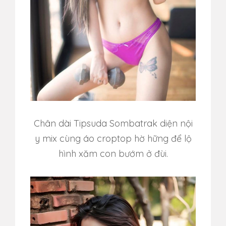
Chân dài Tipsuda Sombatrak diện nội
y mix cùng áo croptop hờ hững để lộ
hình xăm con bướm ở đùi.