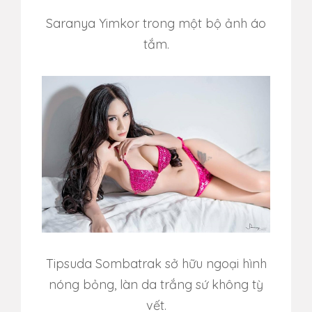
Saranya Yimkor trong một bộ ảnh áo
tắm.
Tipsuda Sombatrak sở hữu ngoại hình
nóng bỏng, làn da trắng sứ không tỳ
vết.