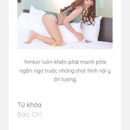
Yimkor luôn khiến phái mạnh phải
ngẩn ngơ trước những shot hình nội y
ấn tượng.
Từ khóa
Báo Chí