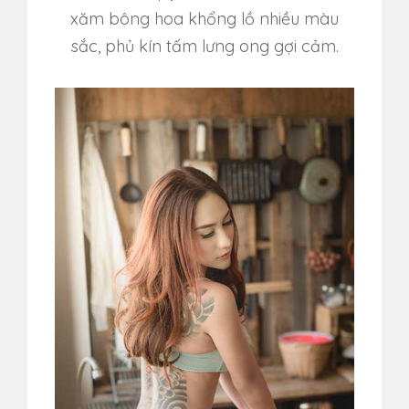
xăm bông hoa khổng lồ nhiều màu
sắc, phủ kín tấm lưng ong gợi cảm.