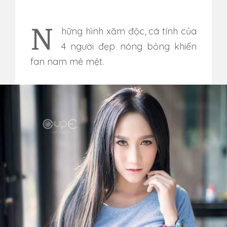
Những hình xăm độc, cá tính của
4 người đẹp nóng bỏng khiến
fan nam mê mệt.