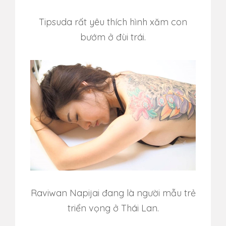
Tipsuda rất yêu thích hình xăm con
bướm ở đùi trái.
Raviwan Napijai đang là người mẫu trẻ
triển vọng ở Thái Lan.