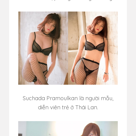
Suchada Pramoulkan là người mẫu,
diễn viên trẻ ở Thái Lan.