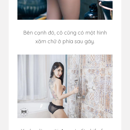
Bên cạnh đó, cô cũng có một hình
xăm chữ ở phía sau gáy.