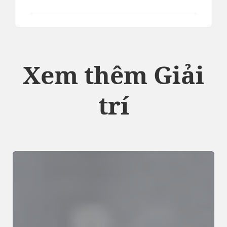
Xem thêm Giải
trí