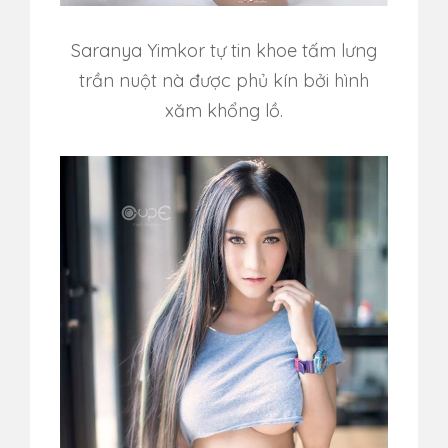
Saranya Yimkor tự tin khoe tấm lưng
trần nuột nà được phủ kín bởi hình
xăm khổng lồ.