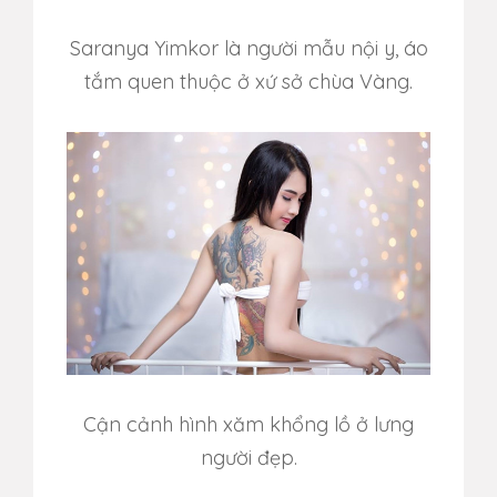
Saranya Yimkor là người mẫu nội y, áo
tắm quen thuộc ở xứ sở chùa Vàng.
Cận cảnh hình xăm khổng lồ ở lưng
người đẹp.