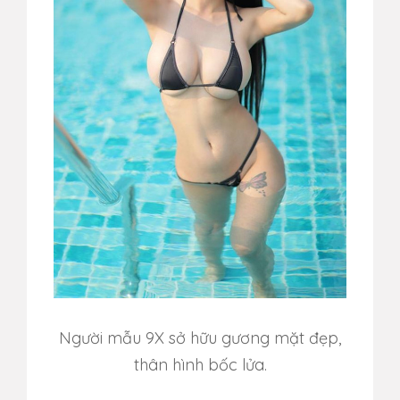
Người mẫu 9X sở hữu gương mặt đẹp,
thân hình bốc lửa.