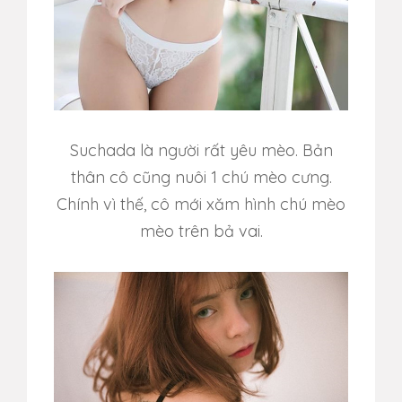
Suchada là người rất yêu mèo. Bản
thân cô cũng nuôi 1 chú mèo cưng.
Chính vì thế, cô mới xăm hình chú mèo
mèo trên bả vai.