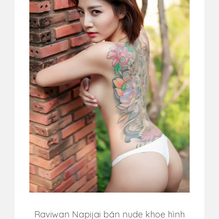
Raviwan Napijai bán nude khoe hình