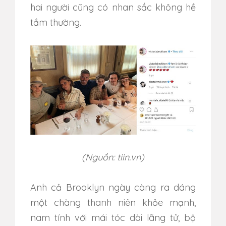
hai người cũng có nhan sắc không hề
tầm thường.
(Nguồn: tiin.vn)
Anh cả Brooklyn ngày càng ra dáng
một chàng thanh niên khỏe mạnh,
nam tính với mái tóc dài lãng tử, bộ