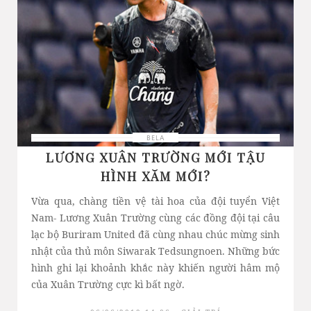
BELA
LƯƠNG XUÂN TRƯỜNG MỚI TẬU
HÌNH XĂM MỚI?
Vừa qua, chàng tiền vệ tài hoa của đội tuyển Việt
Nam- Lương Xuân Trường cùng các đồng đội tại câu
lạc bộ Buriram United đã cùng nhau chúc mừng sinh
nhật của thủ môn Siwarak Tedsungnoen. Những bức
hình ghi lại khoảnh khắc này khiến người hâm mộ
của Xuân Trường cực kì bất ngờ.