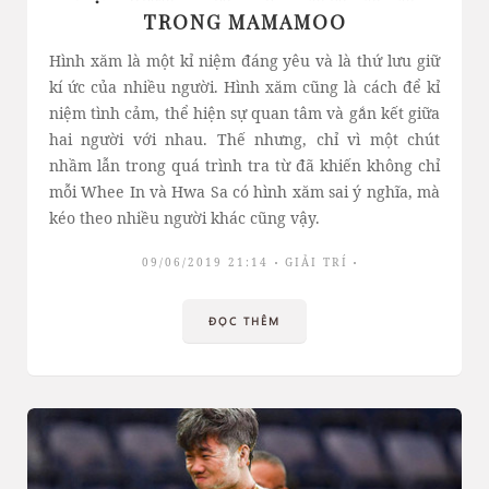
TRONG MAMAMOO
Hình xăm là một kỉ niệm đáng yêu và là thứ lưu giữ
kí ức của nhiều người. Hình xăm cũng là cách để kỉ
niệm tình cảm, thể hiện sự quan tâm và gắn kết giữa
hai người với nhau. Thế nhưng, chỉ vì một chút
nhầm lẫn trong quá trình tra từ đã khiến không chỉ
mỗi Whee In và Hwa Sa có hình xăm sai ý nghĩa, mà
kéo theo nhiều người khác cũng vậy.
09/06/2019 21:14
GIẢI TRÍ
ĐỌC THÊM