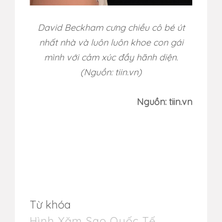
David Beckham cưng chiều cô bé út
nhất nhà và luôn luôn khoe con gái
mình với cảm xúc đầy hãnh diện.
(Nguồn: tiin.vn)
Nguồn: tiin.vn
Từ khóa
Hình Xăm Sao Quốc Tế
,