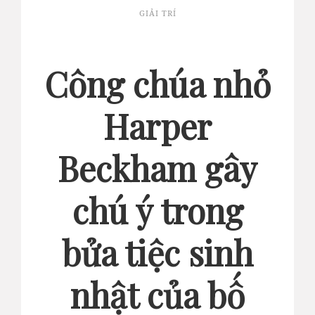
GIẢI TRÍ
Công chúa nhỏ
Harper
Beckham gây
chú ý trong
bửa tiệc sinh
nhật của bố