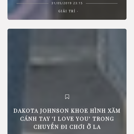
31/05/2019 23:15
GIẢI TRÍ
DAKOTA JOHNSON KHOE HÌNH XĂM
CÁNH TAY 'I LOVE YOU' TRONG
CHUYẾN ĐI CHƠI Ở LA