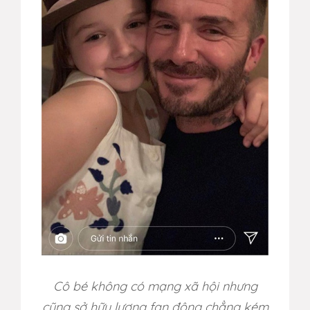
Cô bé không có mạng xã hội nhưng
cũng sở hữu lượng fan đông chẳng kém