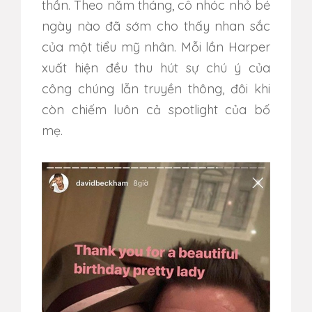
thần. Theo năm tháng, cô nhóc nhỏ bé
ngày nào đã sớm cho thấy nhan sắc
của một tiểu mỹ nhân. Mỗi lần Harper
xuất hiện đều thu hút sự chú ý của
công chúng lẫn truyền thông, đôi khi
còn chiếm luôn cả spotlight của bố
mẹ.