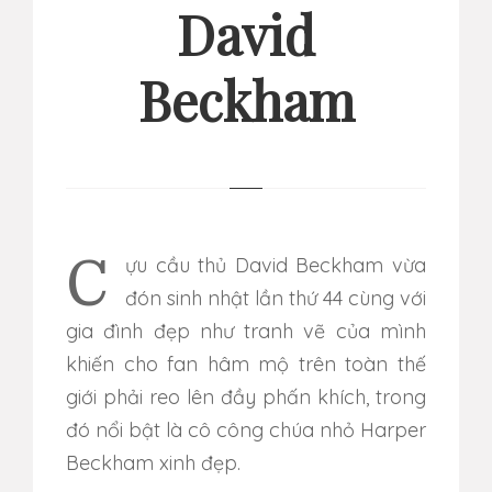
David
Beckham
Cựu cầu thủ David Beckham vừa
đón sinh nhật lần thứ 44 cùng với
gia đình đẹp như tranh vẽ của mình
khiến cho fan hâm mộ trên toàn thế
giới phải reo lên đầy phấn khích, trong
đó nổi bật là cô công chúa nhỏ Harper
Beckham xinh đẹp.