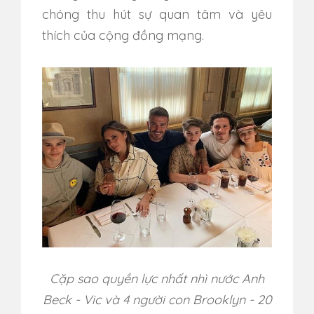
chóng thu hút sự quan tâm và yêu
thích của cộng đồng mạng.
Cặp sao quyền lực nhất nhì nước Anh
Beck - Vic và 4 người con Brooklyn - 20