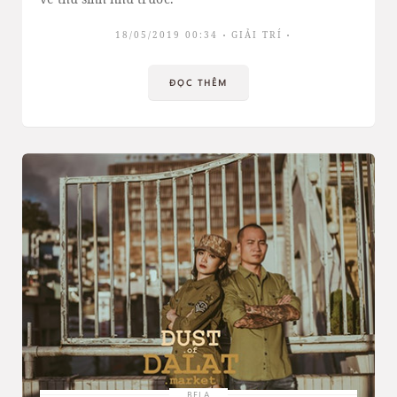
18/05/2019 00:34
GIẢI TRÍ
ĐỌC THÊM
BELA