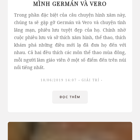
MÌNH GERMÁN VÀ VERO
Trong phần đặc biệt của câu chuyện hình xăm này,
chúng ta sẽ gặp gỡ Germán và Vero và chuyện tình
lãng mạn, phiêu lưu tuyệt đẹp của họ. Chính nhờ
cuộc phiêu lưu và sở thích xăm hình, thể thao, thích
khám phá những điều mới lạ đã đưa họ đến với
nhau. Cả hai đều thích các môn thể thao mùa đông,
mỗi người làm giáo viên ở một số điểm đến trên núi
nổi tiếng nhất.
18/06/2019 14:07
GIẢI TRÍ
ĐỌC THÊM