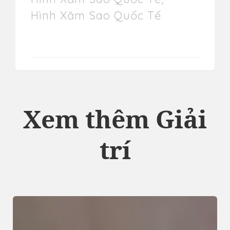
Hình Xăm Sao Quốc Tế
Xem thêm Giải
trí