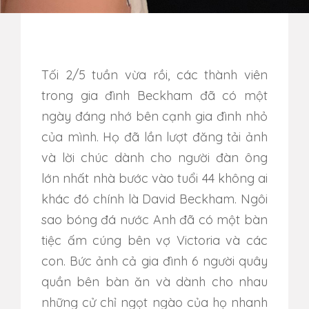
Tối 2/5 tuần vừa rồi, các thành viên
trong gia đình Beckham đã có một
ngày đáng nhớ bên cạnh gia đình nhỏ
của mình. Họ đã lần lượt đăng tải ảnh
và lời chúc dành cho người đàn ông
lớn nhất nhà bước vào tuổi 44 không ai
khác đó chính là David Beckham. Ngôi
sao bóng đá nước Anh đã có một bàn
tiệc ấm cúng bên vợ Victoria và các
con. Bức ảnh cả gia đình 6 người quây
quần bên bàn ăn và dành cho nhau
những cử chỉ ngọt ngào của họ nhanh