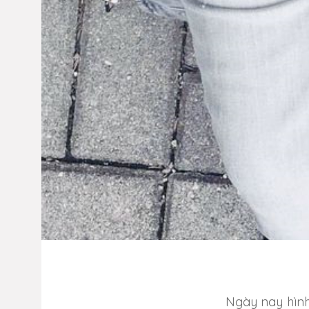
Ngày nay hìn