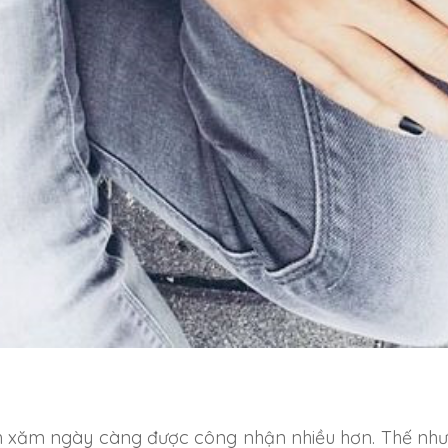
h xăm ngày càng được công nhận nhiều hơn. Thế nh