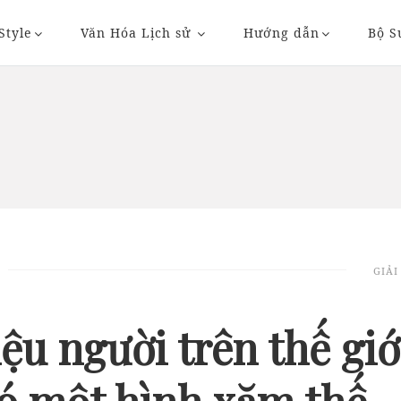
Style
Văn Hóa Lịch sử
Hướng dẫn
Bộ S
20/11/2018 20:36
23/11/2018 09:
GIẢI
AUTO
AUTO
iệu người trên thế giớ