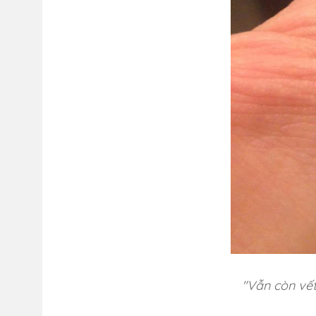
"Vẫn còn vết 