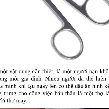
một vật dụng cần thiết, là một người bạn kh
rong mỗi gia đình. Nhiều người đã thể hiện
a mình khi tậu ngay lên cơ thể dấu ấn hình k
g trưng cho công việc bản thân là một thợ 
ời thợ may....