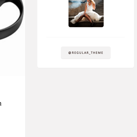
@REGULAR_THEME
h