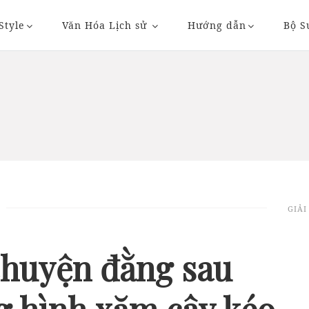
Style
Văn Hóa Lịch sử
Hướng dẫn
Bộ S
20/11/2018 20:36
23/11/2018 09:
GIẢI
AUTO
AUTO
huyện đằng sau