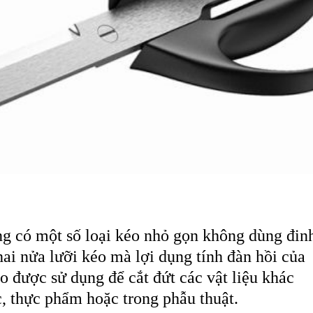
ng có một số loại kéo nhỏ gọn không dùng đin
hai nửa lưỡi kéo mà lợi dụng tính đàn hồi của
o được sử dụng để cắt đứt các vật liệu khác
c
,
thực phẩm
hoặc trong phẫu thuật.