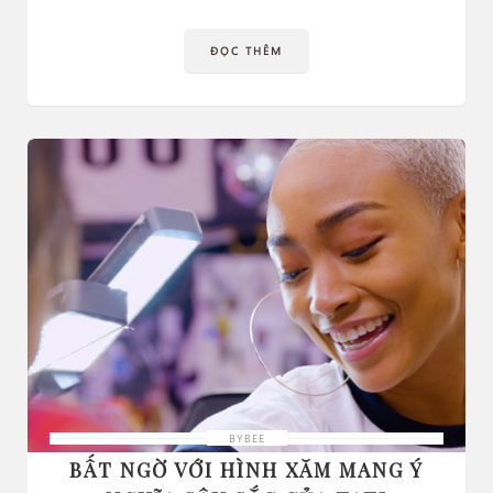
ĐỌC THÊM
BYBEE
BẤT NGỜ VỚI HÌNH XĂM MANG Ý