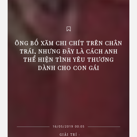
ÔNG BỐ XĂM CHI CHÍT TRÊN CHÂN
TRÁI, NHƯNG ĐÂY LÀ CÁCH ANH
THỂ HIỆN TÌNH YÊU THƯƠNG
DÀNH CHO CON GÁI
16/05/2019 00:05
GIẢI TRÍ