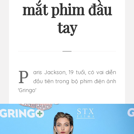
mắt phim đầu
tay
Paris Jackson, 19 tuổi, có vai diễn
đầu tiên trong bộ phim điện ảnh
'Gringo'