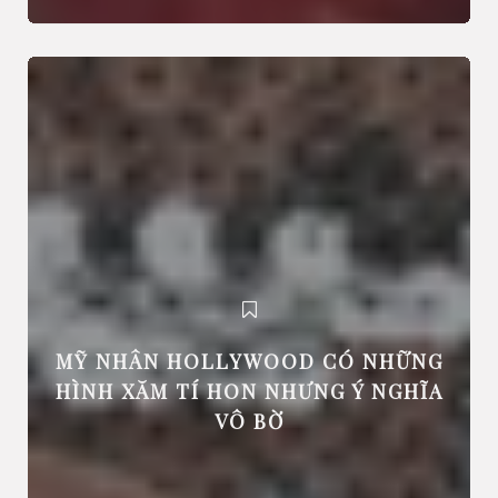
MỸ NHÂN HOLLYWOOD CÓ NHỮNG
HÌNH XĂM TÍ HON NHƯNG Ý NGHĨA
VÔ BỜ