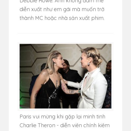
Debbie Rowe. Anh không đam mê
diễn xuất như em gái mà muốn trở
thành MC hoặc nhà sản xuất phim.
Paris vui mừng khi gặp lại minh tinh
Charlie Theron - diễn viên chính kiêm