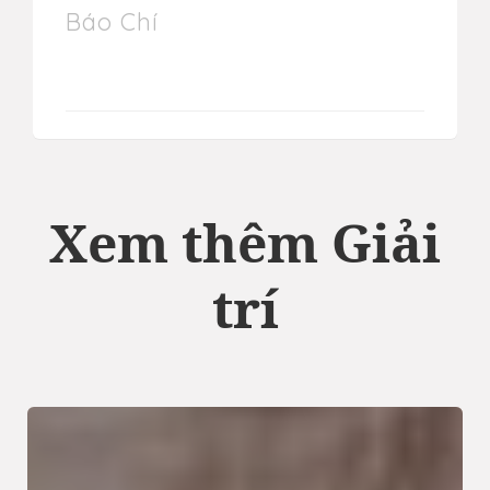
Báo Chí
Xem thêm Giải
trí