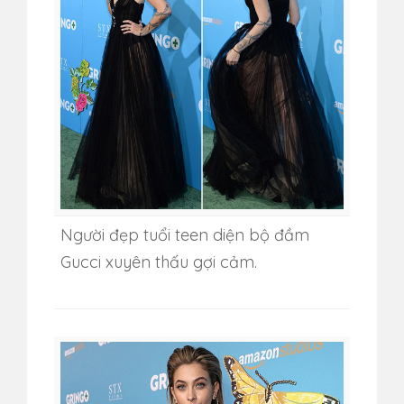
Người đẹp tuổi teen diện bộ đầm
Gucci xuyên thấu gợi cảm.