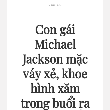
GIẢI TRÍ
Con gái
Michael
Jackson mặc
váy xẻ, khoe
hình xăm
trong buổi ra