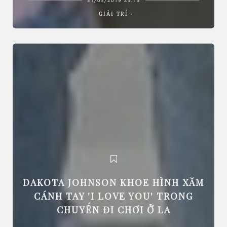
GIẢI TRÍ
DAKOTA JOHNSON KHOE HÌNH XĂM
CÁNH TAY 'I LOVE YOU' TRONG
CHUYẾN ĐI CHƠI Ở LA