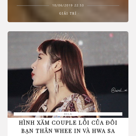
10/06/2019 22:53
GIẢI TRÍ
BELA
HÌNH XĂM COUPLE LỖI CỦA ĐÔI
BẠN THÂN WHEE IN VÀ HWA SA