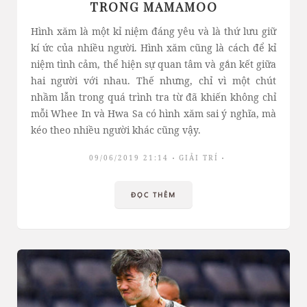
TRONG MAMAMOO
Hình xăm là một kỉ niệm đáng yêu và là thứ lưu giữ
kí ức của nhiều người. Hình xăm cũng là cách để kỉ
niệm tình cảm, thể hiện sự quan tâm và gắn kết giữa
hai người với nhau. Thế nhưng, chỉ vì một chút
nhầm lẫn trong quá trình tra từ đã khiến không chỉ
mỗi Whee In và Hwa Sa có hình xăm sai ý nghĩa, mà
kéo theo nhiều người khác cũng vậy.
09/06/2019 21:14
GIẢI TRÍ
ĐỌC THÊM