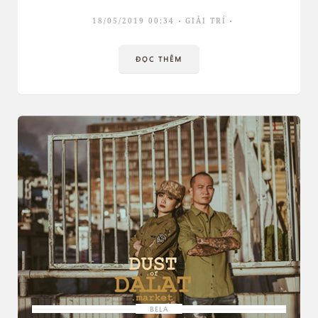
18/05/2019 00:34
GIẢI TRÍ
ĐỌC THÊM
BELA