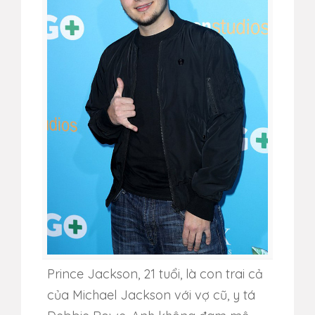
Prince Jackson, 21 tuổi, là con trai cả
của Michael Jackson với vợ cũ, y tá