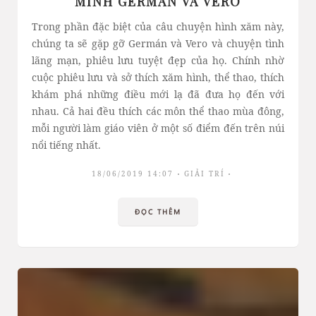
MÌNH GERMÁN VÀ VERO
Trong phần đặc biệt của câu chuyện hình xăm này,
chúng ta sẽ gặp gỡ Germán và Vero và chuyện tình
lãng mạn, phiêu lưu tuyệt đẹp của họ. Chính nhờ
cuộc phiêu lưu và sở thích xăm hình, thể thao, thích
khám phá những điều mới lạ đã đưa họ đến với
nhau. Cả hai đều thích các môn thể thao mùa đông,
mỗi người làm giáo viên ở một số điểm đến trên núi
nổi tiếng nhất.
18/06/2019 14:07
GIẢI TRÍ
ĐỌC THÊM