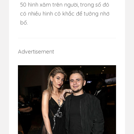
50 hình xăm trên người, trong số đó
có nhiều hình cô khắc để tưởng nhớ
bố.
Advertisement