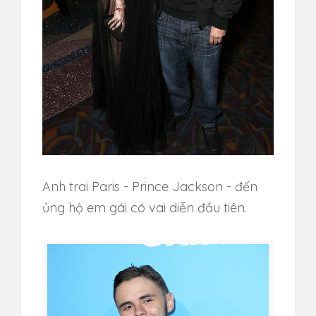
Anh trai Paris - Prince Jackson - đến
ủng hộ em gái có vai diễn đầu tiên.