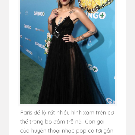
Paris để lộ rất nhiều hình xăm trên cơ
thể trong bộ đầm trễ nải. Con gái
của huyền thoại nhạc pop có tới gần