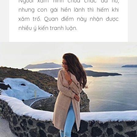
Người xăm hình chưa chắc đã hư,
nhưng con gái hiền lành thì hiếm khi
xăm trổ. Quan điểm này nhận được
nhiều ý kiến tranh luận.