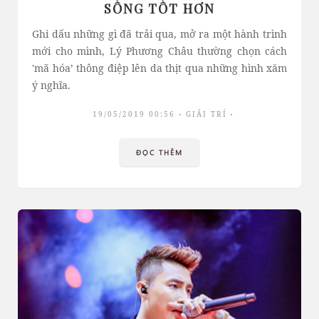
SỐNG TỐT HƠN
Ghi dấu những gì đã trải qua, mở ra một hành trình
mới cho mình, Lý Phương Châu thường chọn cách
'mã hóa’ thông điệp lên da thịt qua những hình xăm
ý nghĩa.
19/05/2019 00:56
GIẢI TRÍ
ĐỌC THÊM