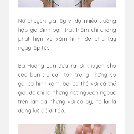
Nữ chuyên gia lấy ví dụ nhiều trường
hợp gia đình bạn trai, thậm chí chồng
phát hiện vợ xăm hình, đã chia tay
ngay lập tức.
Bà Hương Lan đưa ra lời khuyên cho
các bạn trẻ cần tôn trọng những cô
gái có hình xăm, bởi có thể với cả thế
giới, đó chỉ là những nét nguệch ngoạc
trên làn da nhưng với cô ấy, nó lại là
động lực để đi tiếp.