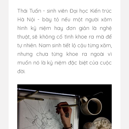
Thái Tuấn - sinh viên Đại học Kiến trúc
Hà Nội - bày tỏ nếu một người xăm
hình kỷ niệm hay đơn giản là nghệ
thuật, sẽ không cố tình khoe ra mà để
tự nhiên. Nam sinh tiết lộ cậu từng xăm,
nhưng chưa từng khoe ra ngoài vì
muốn nó là kỷ niệm đặc biệt của cuộc
đời.