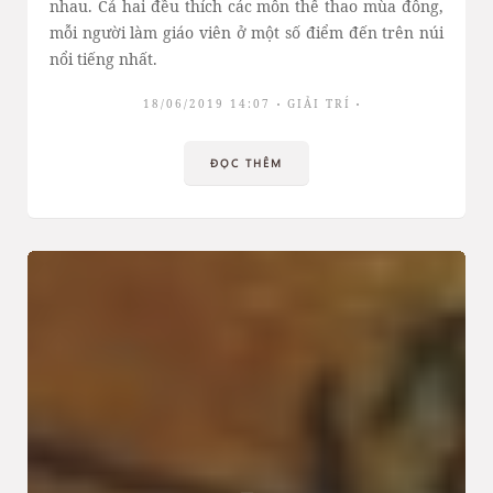
nhau. Cả hai đều thích các môn thể thao mùa đông,
mỗi người làm giáo viên ở một số điểm đến trên núi
nổi tiếng nhất.
18/06/2019 14:07
GIẢI TRÍ
ĐỌC THÊM