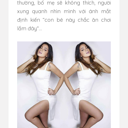
thường, bố mẹ sẽ không thích, người
xung quanh nhìn mình với ánh mắt
định kiến “con bé này chắc ăn chơi
lắm đây”…