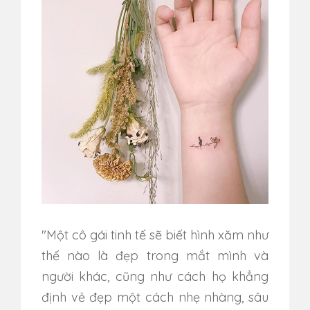
"Một cô gái tinh tế sẽ biết hình xăm như
thế nào là đẹp trong mắt mình và
người khác, cũng như cách họ khẳng
định vẻ đẹp một cách nhẹ nhàng, sâu