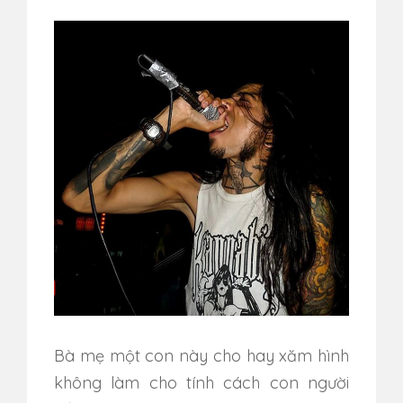
Bà mẹ một con này cho hay xăm hình
không làm cho tính cách con người