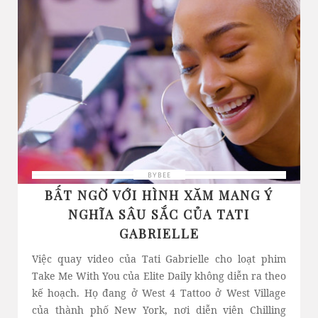
BYBEE
BẤT NGỜ VỚI HÌNH XĂM MANG Ý
NGHĨA SÂU SẮC CỦA TATI
GABRIELLE
Việc quay video của Tati Gabrielle cho loạt phim
Take Me With You của Elite Daily không diễn ra theo
kế hoạch. Họ đang ở West 4 Tattoo ở West Village
của thành phố New York, nơi diễn viên Chilling