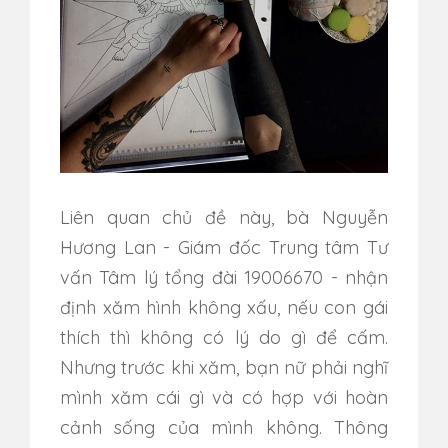
Liên quan chủ đề này, bà Nguyễn
Hương Lan - Giám đốc Trung tâm Tư
vấn Tâm lý tổng đài 19006670 - nhận
định xăm hình không xấu, nếu con gái
thích thì không có lý do gì để cấm.
Nhưng trước khi xăm, bạn nữ phải nghĩ
mình xăm cái gì và có hợp với hoàn
cảnh sống của mình không. Thông