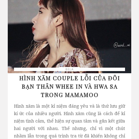
BELA
HÌNH XĂM COUPLE LỖI CỦA ĐÔI
BẠN THÂN WHEE IN VÀ HWA SA
TRONG MAMAMOO
Hình xăm là một kỉ niệm đáng yêu và là thứ lưu giữ
kí ức của nhiều người. Hình xăm cũng là cách để kỉ
niệm tình cảm, thể hiện sự quan tâm và gắn kết giữa
hai người với nhau. Thế nhưng, chỉ vì một chút
nhầm lẫn trong quá trình tra từ đã khiến không chỉ