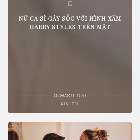
NỮ CA SĨ GÂY SỐC VỚI HÌNH XĂM
HARRY STYLES TRÊN MẶT
23/06/2019 12:41
GIẢI TRÍ