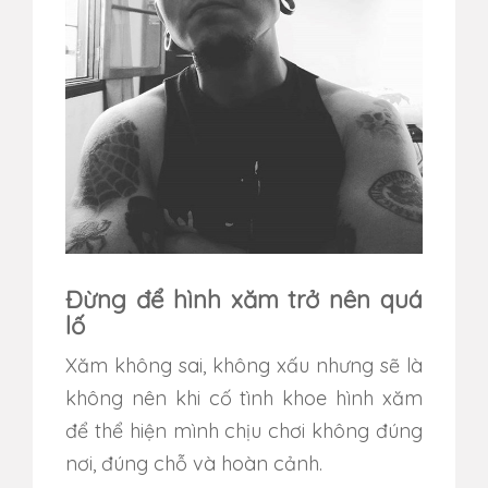
Đừng để hình xăm trở nên quá
lố
Xăm không sai, không xấu nhưng sẽ là
không nên khi cố tình khoe hình xăm
để thể hiện mình chịu chơi không đúng
nơi, đúng chỗ và hoàn cảnh.