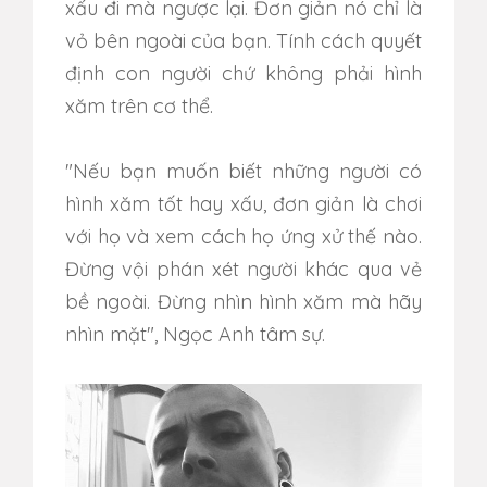
xấu đi mà ngược lại. Đơn giản nó chỉ là
vỏ bên ngoài của bạn. Tính cách quyết
định con người chứ không phải hình
xăm trên cơ thể.
"Nếu bạn muốn biết những người có
hình xăm tốt hay xấu, đơn giản là chơi
với họ và xem cách họ ứng xử thế nào.
Đừng vội phán xét người khác qua vẻ
bề ngoài. Đừng nhìn hình xăm mà hãy
nhìn mặt", Ngọc Anh tâm sự.