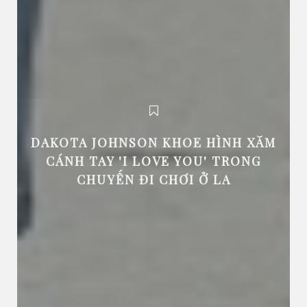
DAKOTA JOHNSON KHOE HÌNH XĂM
CÁNH TAY 'I LOVE YOU' TRONG
CHUYẾN ĐI CHƠI Ở LA