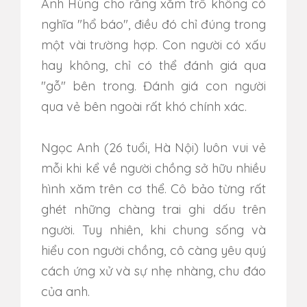
Anh Hùng cho rằng xăm trổ không có
nghĩa "hổ báo", điều đó chỉ đúng trong
một vài trường hợp. Con người có xấu
hay không, chỉ có thể đánh giá qua
"gỗ" bên trong. Đánh giá con người
qua vẻ bên ngoài rất khó chính xác.
Ngọc Anh (26 tuổi, Hà Nội) luôn vui vẻ
mỗi khi kể về người chồng sở hữu nhiều
hình xăm trên cơ thể. Cô bảo từng rất
ghét những chàng trai ghi dấu trên
người. Tuy nhiên, khi chung sống và
hiểu con người chồng, cô càng yêu quý
cách ứng xử và sự nhẹ nhàng, chu đáo
của anh.