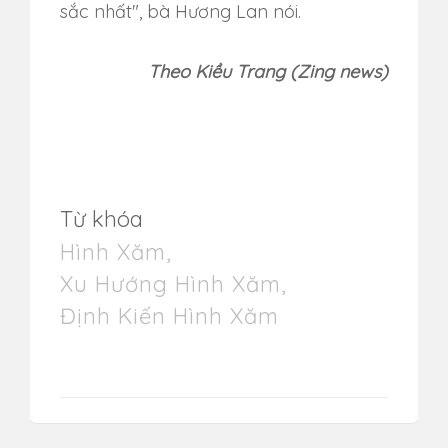
sắc nhất", bà Hương Lan nói.
Theo Kiều Trang (Zing news)
Từ khóa
Hình Xăm
,
Xu Hướng Hình Xăm
,
Định Kiến Hình Xăm