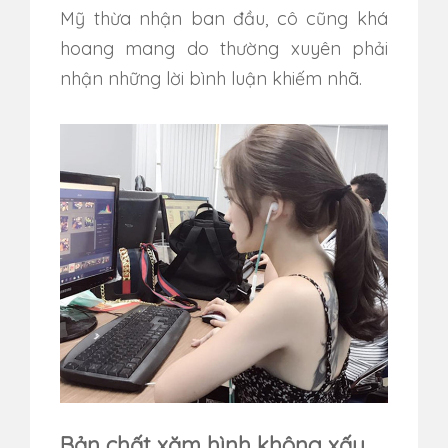
Mỹ thừa nhận ban đầu, cô cũng khá
hoang mang do thường xuyên phải
nhận những lời bình luận khiếm nhã.
Bản chất xăm hình không xấu