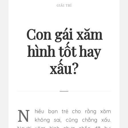
GIẢI TRÍ
Con gái xăm
hình tốt hay
xấu?
Nhiều bạn trẻ cho rằng xăm
không sai, cũng chẳng xấu.