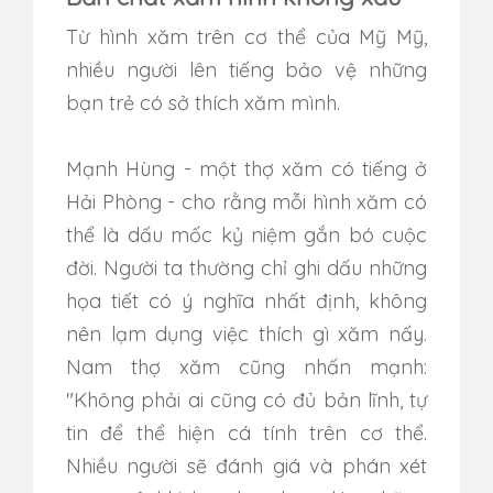
Từ hình xăm trên cơ thể của Mỹ Mỹ,
nhiều người lên tiếng bảo vệ những
bạn trẻ có sở thích xăm mình.
Mạnh Hùng - một thợ xăm có tiếng ở
Hải Phòng - cho rằng mỗi hình xăm có
thể là dấu mốc kỷ niệm gắn bó cuộc
đời. Người ta thường chỉ ghi dấu những
họa tiết có ý nghĩa nhất định, không
nên lạm dụng việc thích gì xăm nấy.
Nam thợ xăm cũng nhấn mạnh:
"Không phải ai cũng có đủ bản lĩnh, tự
tin để thể hiện cá tính trên cơ thể.
Nhiều người sẽ đánh giá và phán xét