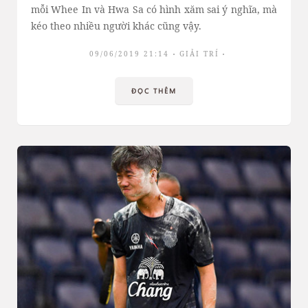
mỗi Whee In và Hwa Sa có hình xăm sai ý nghĩa, mà
kéo theo nhiều người khác cũng vậy.
09/06/2019 21:14
GIẢI TRÍ
ĐỌC THÊM