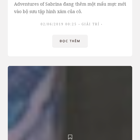
Adventures of Sabrina đang thêm một mẩu mực mới
vào bộ sưu tập hình xăm của cô.
02/06/2019 00:25
GIẢI TRÍ
ĐỌC THÊM