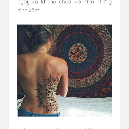
ngay cả khi họ chưa kịp nhìn những
hình xăm".