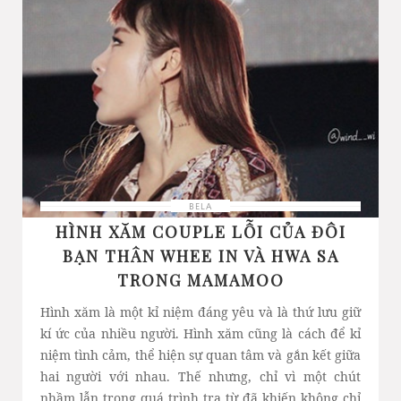
BELA
HÌNH XĂM COUPLE LỖI CỦA ĐÔI
BẠN THÂN WHEE IN VÀ HWA SA
TRONG MAMAMOO
Hình xăm là một kỉ niệm đáng yêu và là thứ lưu giữ
kí ức của nhiều người. Hình xăm cũng là cách để kỉ
niệm tình cảm, thể hiện sự quan tâm và gắn kết giữa
hai người với nhau. Thế nhưng, chỉ vì một chút
nhầm lẫn trong quá trình tra từ đã khiến không chỉ