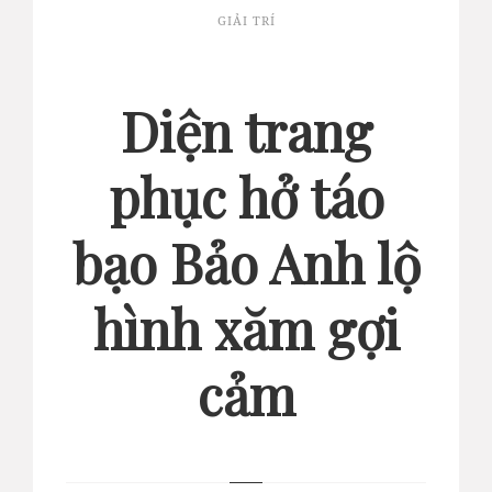
GIẢI TRÍ
Diện trang
phục hở táo
bạo Bảo Anh lộ
hình xăm gợi
cảm