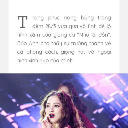
Trang phục nóng bỏng trong
đêm 28/3 vừa qua vô tình để lộ
hình xăm của giọng ca "Như lời đồn".
Bảo Anh cho thấy sự trưởng thành về
cả phong cách, giọng hát và ngoại
hình xinh đẹp của mình.