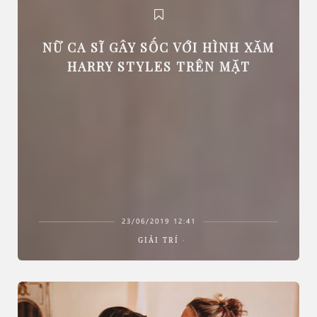
NỮ CA SĨ GÂY SỐC VỚI HÌNH XĂM
HARRY STYLES TRÊN MẶT
23/06/2019 12:41
GIẢI TRÍ