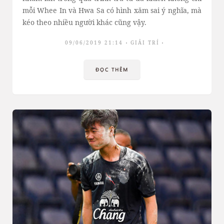
mỗi Whee In và Hwa Sa có hình xăm sai ý nghĩa, mà
kéo theo nhiều người khác cũng vậy.
09/06/2019 21:14
GIẢI TRÍ
ĐỌC THÊM