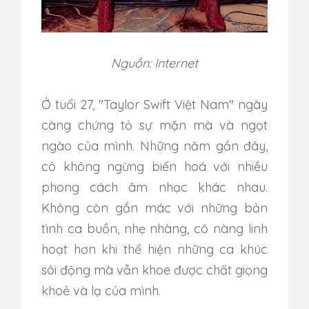
Nguồn: Internet
Ở tuổi 27, "Taylor Swift Việt Nam" ngày
càng chứng tỏ sự mặn mà và ngọt
ngào của mình. Những năm gần đây,
cô không ngừng biến hoá với nhiều
phong cách âm nhạc khác nhau.
Không còn gắn mác với những bản
tình ca buồn, nhẹ nhàng, cô nàng linh
hoạt hơn khi thể hiện những ca khúc
sôi động mà vẫn khoe được chất giọng
khoẻ và lạ của mình.