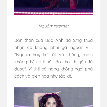
Nguồn: Internet
Bản thân của Bảo Anh đã từng thừa
nhận cô không phải gái ngoan vì :
"Ngoan hay hư rất vô chừng, mình
không thể có thước đo cho chuyện đó
được". Vì thế cô nàng không ngại phá
cách và biến hoá như tắc kè.