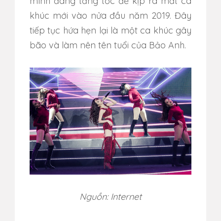
mình đang tăng tốc để kịp ra mắt ca
khúc mới vào nửa đầu năm 2019. Đây
tiếp tục hứa hẹn lại là một ca khúc gây
bão và làm nên tên tuổi của Bảo Anh.
Nguồn: Internet