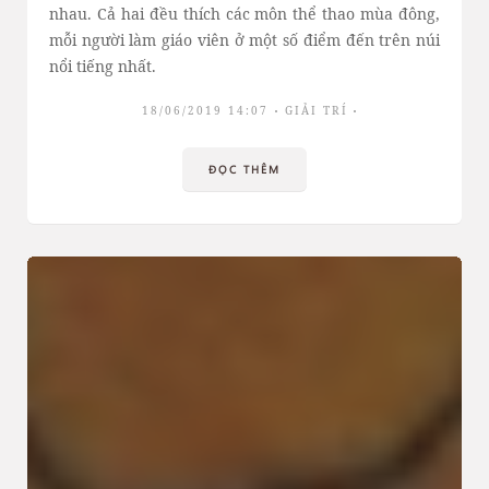
nhau. Cả hai đều thích các môn thể thao mùa đông,
mỗi người làm giáo viên ở một số điểm đến trên núi
nổi tiếng nhất.
18/06/2019 14:07
GIẢI TRÍ
ĐỌC THÊM