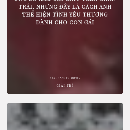
TRÁI, NHƯNG ĐÂY LÀ CÁCH ANH
THỂ HIỆN TÌNH YÊU THƯƠNG
DÀNH CHO CON GÁI
16/05/2019 00:05
GIẢI TRÍ