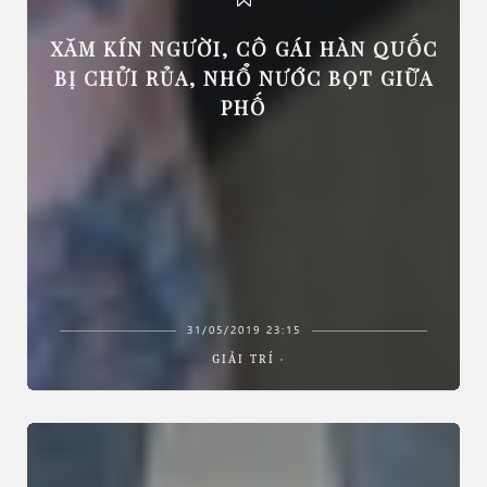
XĂM KÍN NGƯỜI, CÔ GÁI HÀN QUỐC
BỊ CHỬI RỦA, NHỔ NƯỚC BỌT GIỮA
PHỐ
31/05/2019 23:15
GIẢI TRÍ