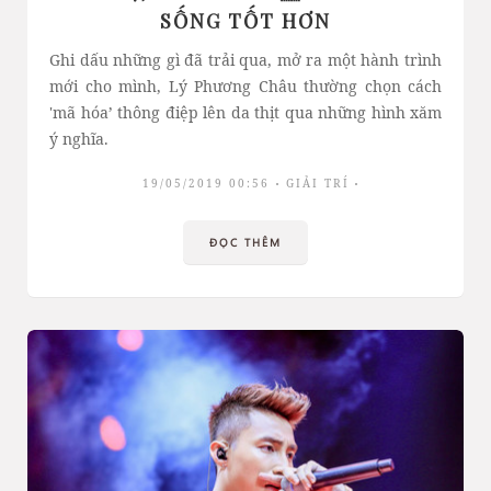
SỐNG TỐT HƠN
Ghi dấu những gì đã trải qua, mở ra một hành trình
mới cho mình, Lý Phương Châu thường chọn cách
'mã hóa’ thông điệp lên da thịt qua những hình xăm
ý nghĩa.
19/05/2019 00:56
GIẢI TRÍ
ĐỌC THÊM