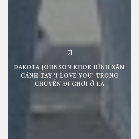
DAKOTA JOHNSON KHOE HÌNH XĂM
CÁNH TAY 'I LOVE YOU' TRONG
CHUYẾN ĐI CHƠI Ở LA