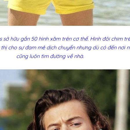
es sở hữu gần 50 hình xăm trên cơ thể. Hình đôi chim tr
 thị cho sự đam mê dịch chuyển nhưng dù có đến nơi 
cũng luôn tìm đường về nhà.