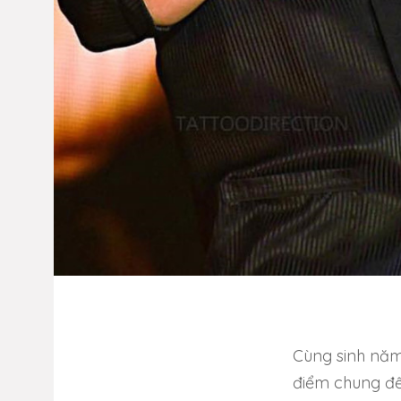
Cùng sinh năm 
điểm chung đến