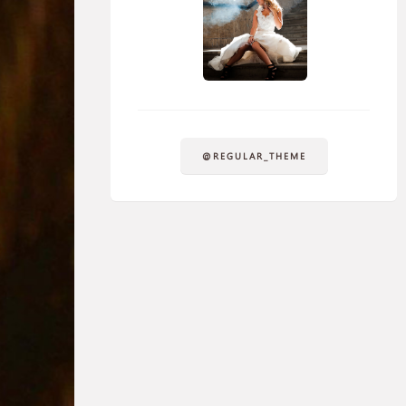
@REGULAR_THEME