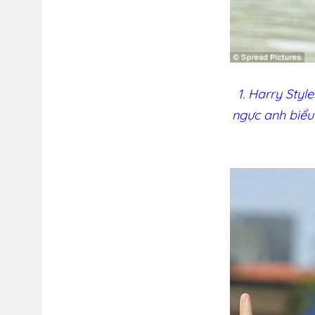
1. Harry Styl
ngực anh biểu