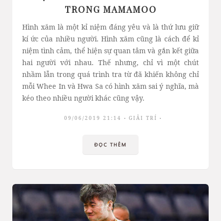
TRONG MAMAMOO
Hình xăm là một kỉ niệm đáng yêu và là thứ lưu giữ
kí ức của nhiều người. Hình xăm cũng là cách để kỉ
niệm tình cảm, thể hiện sự quan tâm và gắn kết giữa
hai người với nhau. Thế nhưng, chỉ vì một chút
nhầm lẫn trong quá trình tra từ đã khiến không chỉ
mỗi Whee In và Hwa Sa có hình xăm sai ý nghĩa, mà
kéo theo nhiều người khác cũng vậy.
09/06/2019 21:14
GIẢI TRÍ
ĐỌC THÊM