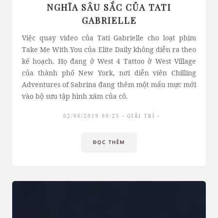
NGHĨA SÂU SẮC CỦA TATI
GABRIELLE
Việc quay video của Tati Gabrielle cho loạt phim
Take Me With You của Elite Daily không diễn ra theo
kế hoạch. Họ đang ở West 4 Tattoo ở West Village
của thành phố New York, nơi diễn viên Chilling
Adventures of Sabrina đang thêm một mẩu mực mới
vào bộ sưu tập hình xăm của cô.
02/06/2019 00:25
GIẢI TRÍ
ĐỌC THÊM