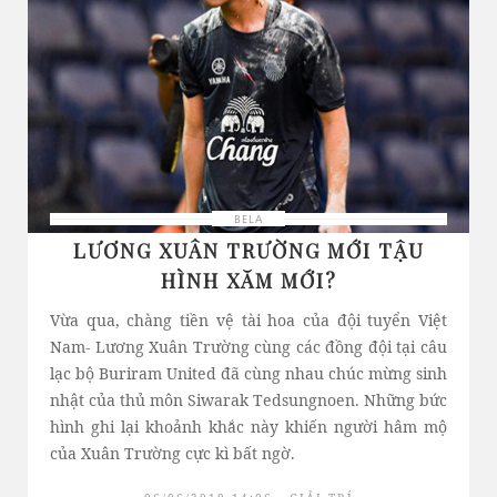
BELA
LƯƠNG XUÂN TRƯỜNG MỚI TẬU
HÌNH XĂM MỚI?
Vừa qua, chàng tiền vệ tài hoa của đội tuyển Việt
Nam- Lương Xuân Trường cùng các đồng đội tại câu
lạc bộ Buriram United đã cùng nhau chúc mừng sinh
nhật của thủ môn Siwarak Tedsungnoen. Những bức
hình ghi lại khoảnh khắc này khiến người hâm mộ
của Xuân Trường cực kì bất ngờ.