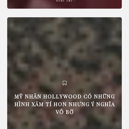
GIẢI TRÍ
MỸ NHÂN HOLLYWOOD CÓ NHỮNG
HÌNH XĂM TÍ HON NHƯNG Ý NGHĨA
VÔ BỜ