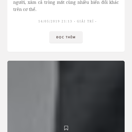
người, xăm cả tròng mắt cùng nhiều biến đổi khác
trên cơ thể.
14/05/2019 21:13
GIẢI TRÍ
ĐỌC THÊM