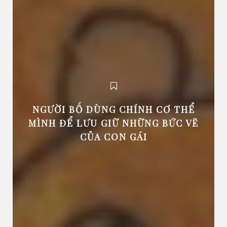
NGƯỜI BỐ DÙNG CHÍNH CƠ THỂ
MÌNH ĐỂ LƯU GIỮ NHỮNG BỨC VẼ
CỦA CON GÁI