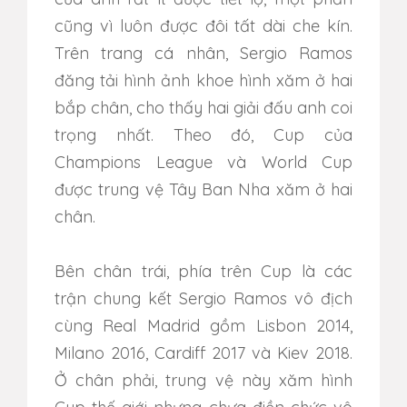
cũng vì luôn được đôi tất dài che kín.
Trên trang cá nhân, Sergio Ramos
đăng tải hình ảnh khoe hình xăm ở hai
bắp chân, cho thấy hai giải đấu anh coi
trọng nhất. Theo đó, Cup của
Champions League và World Cup
được trung vệ Tây Ban Nha xăm ở hai
chân.
Bên chân trái, phía trên Cup là các
trận chung kết Sergio Ramos vô địch
cùng Real Madrid gồm Lisbon 2014,
Milano 2016, Cardiff 2017 và Kiev 2018.
Ở chân phải, trung vệ này xăm hình