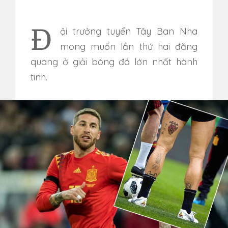
Đội trưởng tuyển Tây Ban Nha
mong muốn lần thứ hai đăng
quang ở giải bóng đá lớn nhất hành
tinh.