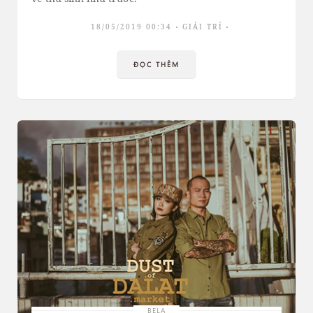
18/05/2019 00:34
GIẢI TRÍ
ĐỌC THÊM
BELA