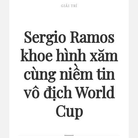
GIẢI TRÍ
Sergio Ramos
khoe hình xăm
cùng niềm tin
vô địch World
Cup