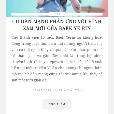
BELA
CƯ DÂN MẠNG PHẢN ỨNG VỚI HÌNH
XĂM MỚI CỦA BAEK YE RIN
Cựu thành viên 15 tuổi, Baek Yerin đã không hoạt
động trong một thời gian dài nhưng người hâm mộ
vẫn có thể nghe thấy cô qua các bản nhạc phim mà
cô tham gia, và gần đây nhất là trong bộ phim
truyền hình 'Chicago typewriter'. Vừa rồi, cô đã xuất
hiện tại một sự kiện khiến cho không chỉ người hâm
mộ mà cư dân mạng cũng rất vui mừng khi thấy cô
sau một thời gian dài.
15/05/2019 13:57
GIẢI TRÍ
ĐỌC THÊM