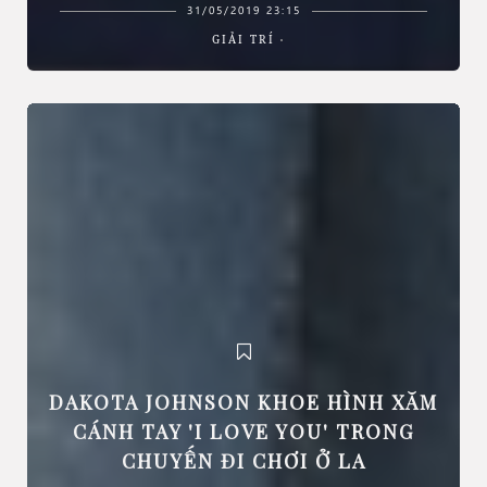
31/05/2019 23:15
GIẢI TRÍ
DAKOTA JOHNSON KHOE HÌNH XĂM
CÁNH TAY 'I LOVE YOU' TRONG
CHUYẾN ĐI CHƠI Ở LA