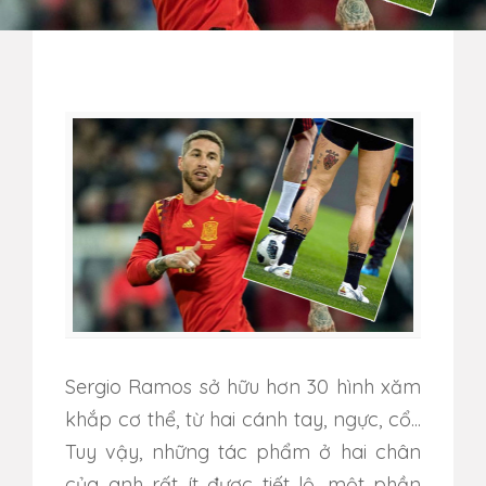
Sergio Ramos sở hữu hơn 30 hình xăm
khắp cơ thể, từ hai cánh tay, ngực, cổ...
Tuy vậy, những tác phẩm ở hai chân
của anh rất ít được tiết lộ, một phần