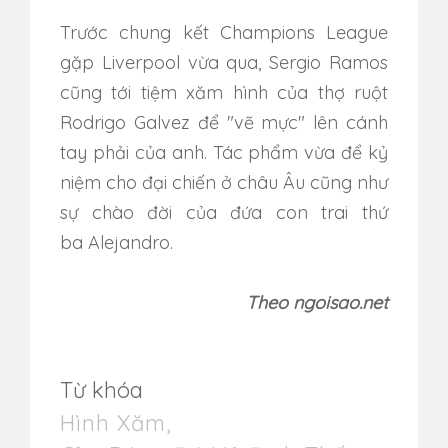
Trước chung kết Champions League
gặp Liverpool vừa qua, Sergio Ramos
cũng tới tiệm xăm hình của thợ ruột
Rodrigo Galvez để "vẽ mực" lên cánh
tay phải của anh. Tác phẩm vừa để kỷ
niệm cho đại chiến ở châu Âu cũng như
sự chào đời của đứa con trai thứ
ba Alejandro.
Theo ngoisao.net
Từ khóa
Hình Xăm
,