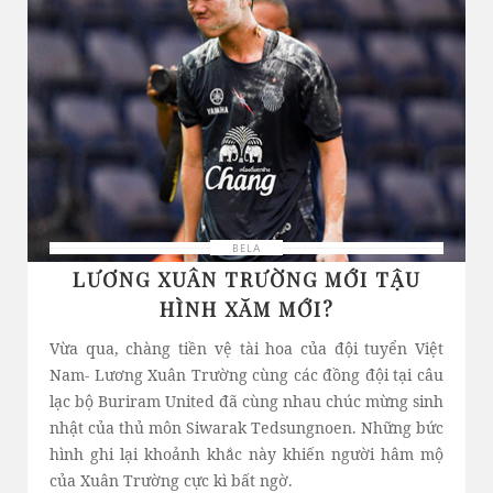
BELA
LƯƠNG XUÂN TRƯỜNG MỚI TẬU
HÌNH XĂM MỚI?
Vừa qua, chàng tiền vệ tài hoa của đội tuyển Việt
Nam- Lương Xuân Trường cùng các đồng đội tại câu
lạc bộ Buriram United đã cùng nhau chúc mừng sinh
nhật của thủ môn Siwarak Tedsungnoen. Những bức
hình ghi lại khoảnh khắc này khiến người hâm mộ
của Xuân Trường cực kì bất ngờ.