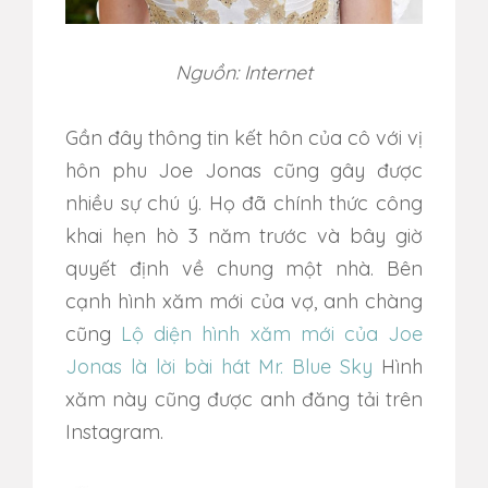
Nguồn: Internet
Gần đây thông tin kết hôn của cô với vị
hôn phu Joe Jonas cũng gây được
nhiều sự chú ý. Họ đã chính thức công
khai hẹn hò 3 năm trước và bây giờ
quyết định về chung một nhà. Bên
cạnh hình xăm mới của vợ, anh chàng
cũng
Lộ diện hình xăm mới của Joe
Jonas là lời bài hát Mr. Blue Sky
Hình
xăm này cũng được anh đăng tải trên
Instagram.