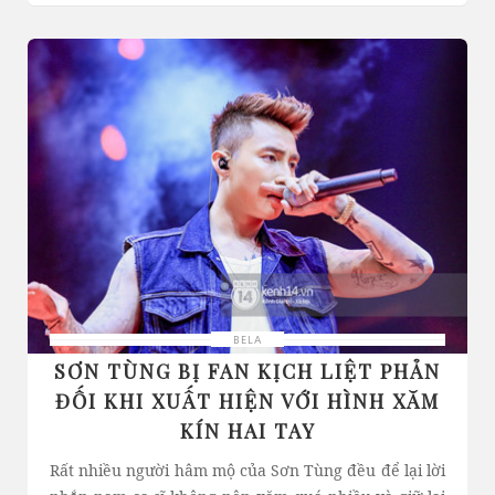
BELA
SƠN TÙNG BỊ FAN KỊCH LIỆT PHẢN
ĐỐI KHI XUẤT HIỆN VỚI HÌNH XĂM
KÍN HAI TAY
Rất nhiều người hâm mộ của Sơn Tùng đều để lại lời