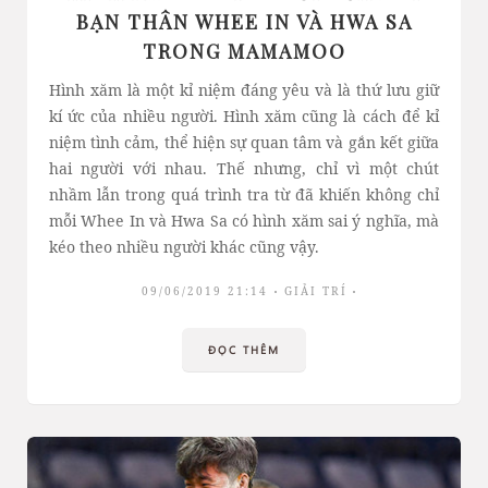
BẠN THÂN WHEE IN VÀ HWA SA
TRONG MAMAMOO
Hình xăm là một kỉ niệm đáng yêu và là thứ lưu giữ
kí ức của nhiều người. Hình xăm cũng là cách để kỉ
niệm tình cảm, thể hiện sự quan tâm và gắn kết giữa
hai người với nhau. Thế nhưng, chỉ vì một chút
nhầm lẫn trong quá trình tra từ đã khiến không chỉ
mỗi Whee In và Hwa Sa có hình xăm sai ý nghĩa, mà
kéo theo nhiều người khác cũng vậy.
09/06/2019 21:14
GIẢI TRÍ
ĐỌC THÊM