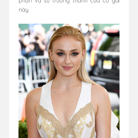
phận và sự trưởng thành của cô gái
này.