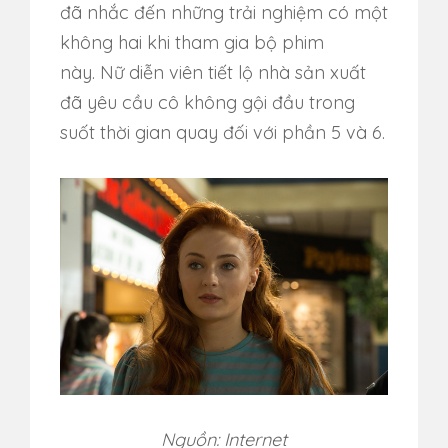
đã nhắc đến những trải nghiệm có một
không hai khi tham gia bộ phim
này. Nữ diễn viên tiết lộ nhà sản xuất
đã yêu cầu cô không gội đầu trong
suốt thời gian quay đối với phần 5 và 6.
Nguồn: Internet