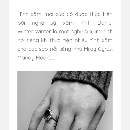
Hình xăm mới của cô được thực hiện
bởi nghệ sỹ
xăm hình Daniel
Winter.
Winter là một nghệ sĩ xăm hình
nổi tiếng khi thực hiện nhiều hình xăm
cho các sao nổi tiếng như Miley Cyrus,
Mandy Moore...