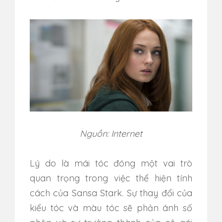
Nguồn: Internet
Lý do là mái tóc đóng một vai trò
quan trọng trong việc thể hiện tính
cách của Sansa Stark. Sự thay đổi của
kiểu tóc và màu tóc sẽ phản ánh số