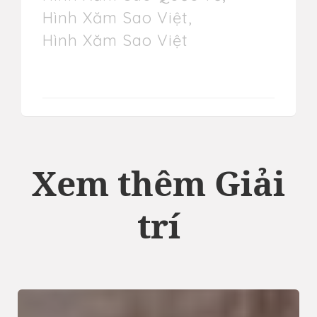
Hình Xăm Sao Việt
,
Hình Xăm Sao Việt
Xem thêm Giải
trí