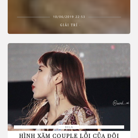
10/06/2019 22:53
GIẢI TRÍ
BELA
HÌNH XĂM COUPLE LỖI CỦA ĐÔI