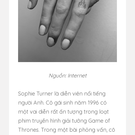
Nguồn: Internet
Sophie Turner là diễn viên nổi tiếng
người Anh. Cô gái sinh năm 1996 có
một vai diễn rất ấn tượng trong loạt
phim truyền hình giải tưởng Game of
Thrones. Trong một bài phỏng vấn, cô