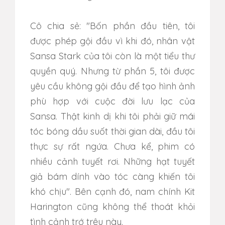
Cô chia sẻ: "Bốn phần đầu tiên, tôi
được phép gội đầu vì khi đó, nhân vật
Sansa Stark của tôi còn là một tiểu thư
quyền quý. Nhưng từ phần 5, tôi được
yêu cầu không gội đầu để tạo hình ảnh
phù hợp với cuộc đời lưu lạc của
Sansa. Thật kinh dị khi tôi phải giữ mái
tóc bóng dầu suốt thời gian dài, đầu tôi
thực sự rất ngứa. Chưa kể, phim có
nhiều cảnh tuyết rơi. Những hạt tuyết
giả bám dính vào tóc càng khiến tôi
khó chịu". Bên cạnh đó, nam chính Kit
Harington cũng không thể thoát khỏi
tình cảnh trớ trêu này.