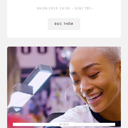
06/06/2019 14:06
GIẢI TRÍ
ĐỌC THÊM
BYBEE