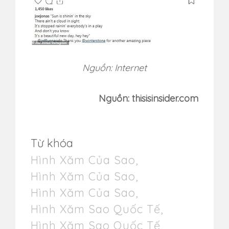
Nguồn: Internet
Nguồn: thisisinsider.com
Từ khóa
Hình Xăm Của Sao
,
Hình Xăm Của Sao
,
Hình Xăm Của Sao
,
Hình Xăm Sao Quốc Tế
,
Hình Xăm Sao Quốc Tế
,