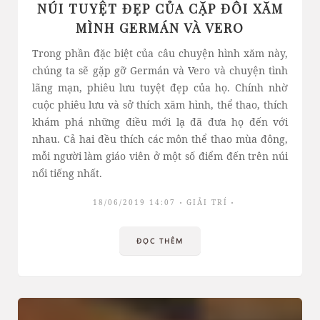
NÚI TUYỆT ĐẸP CỦA CẶP ĐÔI XĂM
MÌNH GERMÁN VÀ VERO
Trong phần đặc biệt của câu chuyện hình xăm này,
chúng ta sẽ gặp gỡ Germán và Vero và chuyện tình
lãng mạn, phiêu lưu tuyệt đẹp của họ. Chính nhờ
cuộc phiêu lưu và sở thích xăm hình, thể thao, thích
khám phá những điều mới lạ đã đưa họ đến với
nhau. Cả hai đều thích các môn thể thao mùa đông,
mỗi người làm giáo viên ở một số điểm đến trên núi
nổi tiếng nhất.
18/06/2019 14:07
GIẢI TRÍ
ĐỌC THÊM