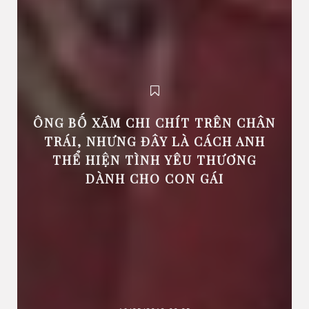
ÔNG BỐ XĂM CHI CHÍT TRÊN CHÂN
TRÁI, NHƯNG ĐÂY LÀ CÁCH ANH
THỂ HIỆN TÌNH YÊU THƯƠNG
DÀNH CHO CON GÁI