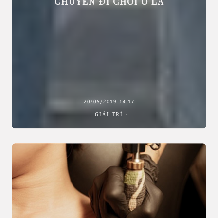
CHUYẾN ĐI CHƠI Ở LA
20/05/2019 14:17
GIẢI TRÍ