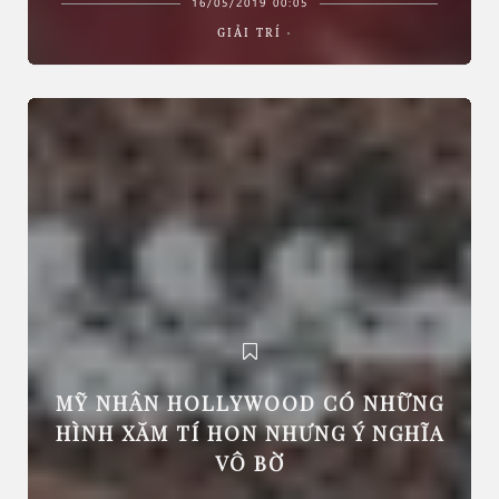
16/05/2019 00:05
GIẢI TRÍ
MỸ NHÂN HOLLYWOOD CÓ NHỮNG
HÌNH XĂM TÍ HON NHƯNG Ý NGHĨA
VÔ BỜ