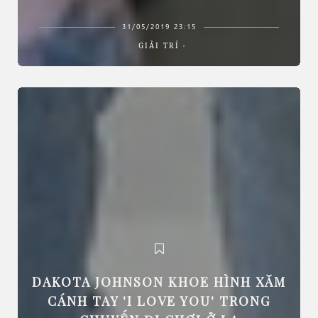
31/05/2019 23:15
GIẢI TRÍ
DAKOTA JOHNSON KHOE HÌNH XĂM
CÁNH TAY 'I LOVE YOU' TRONG