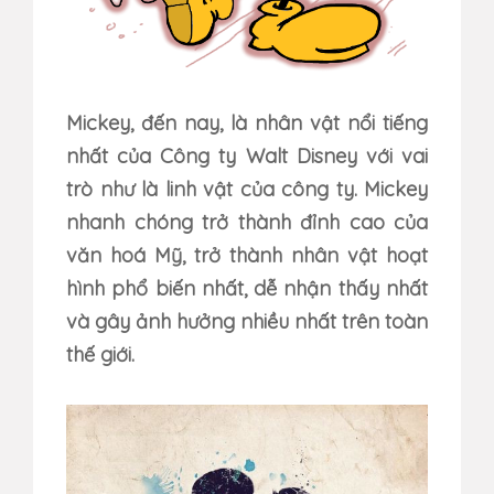
Mickey, đến nay, là nhân vật nổi tiếng
nhất của Công ty Walt Disney với vai
trò như là linh vật của công ty. Mickey
nhanh chóng trở thành đỉnh cao của
văn hoá Mỹ, trở thành nhân vật hoạt
hình phổ biến nhất, dễ nhận thấy nhất
và gây ảnh hưởng nhiều nhất trên toàn
thế giới.