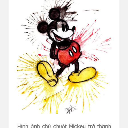
Hình ảnh chú chuột Mickey trở thành