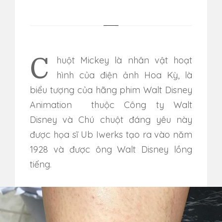
Chuột Mickey là nhân vật hoạt
hình của điện ảnh Hoa Kỳ, là
biểu tượng của hãng phim Walt Disney
Animation thuộc Công ty Walt
Disney và Chú chuột đáng yêu này
được họa sĩ Ub Iwerks tạo ra vào năm
1928 và được ông Walt Disney lồng
tiếng.