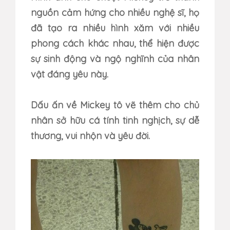
nguồn cảm hứng cho nhiều nghệ sĩ, họ
đã tạo ra nhiều hình xăm với nhiều
phong cách khác nhau, thể hiện được
sự sinh động và ngộ nghĩnh của nhân
vật đáng yêu này.
Dấu ấn về Mickey tô vẽ thêm cho chủ
nhân sở hữu cá tính tinh nghịch, sự dễ
thương, vui nhộn và yêu đời.