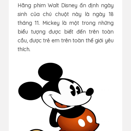
Hãng phim Walt Disney ấn định ngày
sinh của chú chuột này là ngày 18
tháng 11. Mickey là một trong những
biểu tượng được biết đến trên toàn
cầu, được trẻ em trên toàn thế giới yêu
thích.